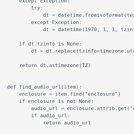
    except Exception:

        try:

            dt = datetime.fromisoformat(te