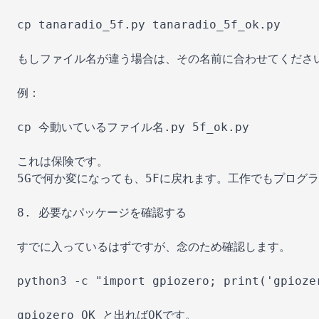
cp tanaradio_5f.py tanaradio_5f_ok.py

もしファイル名が違う場合は、その名前に合わせてください
例：

cp 今動いているファイル名.py 5f_ok.py

これは保険です。

5Gで何か変になっても、5Fに戻れます。工作でもプログ
8. 必要なパッケージを確認する

すでに入っているはずですが、念のため確認します。

python3 -c "import gpiozero; print('gpiozer
gpiozero OK と出ればOKです。
