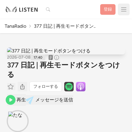
検索
登録
TanaRadio
377 日記 | 再生モードボタン..
2026-07-08
17:40
377 日記 | 再生モードボタンをつけ
る
フォローする
再生
メッセージを送信