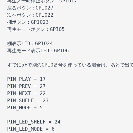
再生／一時停止ボタン：GPIO17

戻るボタン：GPIO27

次へボタン：GPIO22

棚ボタン：GPIO23

再生モードボタン：GPIO5

棚表示LED：GPIO24

再生モード表示LED：GPIO6

すでに5Fで別のGPIO番号を使っている場合は、あとで出て
PIN_PLAY = 17

PIN_PREV = 27

PIN_NEXT = 22

PIN_SHELF = 23

PIN_MODE = 5

PIN_LED_SHELF = 24

PIN_LED_MODE = 6
