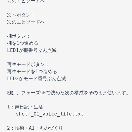
前のエピソードへ

次へボタン：

次のエピソードへ

棚ボタン：

棚を1つ進める

LED1が棚番号ぶん点滅

再生モードボタン：

再生モードを1つ進める

LED2がモード番号ぶん点滅

棚は、フェーズ5Eで決めた次の構成をそのまま使います。

1：声日記・生活

   shelf_01_voice_life.txt

2：技術・AI・ものづくり
