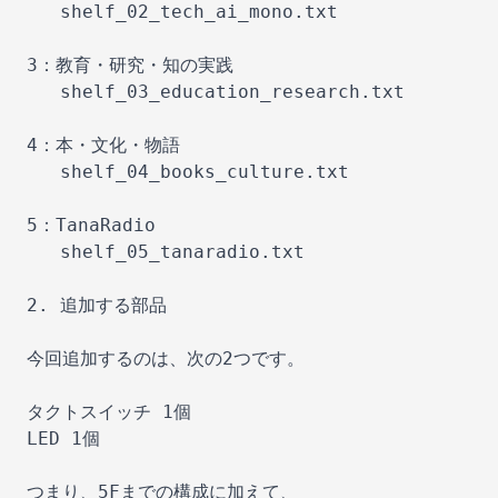
   shelf_02_tech_ai_mono.txt

3：教育・研究・知の実践

   shelf_03_education_research.txt

4：本・文化・物語

   shelf_04_books_culture.txt

5：TanaRadio

   shelf_05_tanaradio.txt

2. 追加する部品

今回追加するのは、次の2つです。

タクトスイッチ 1個

LED 1個

つまり、5Fまでの構成に加えて、
