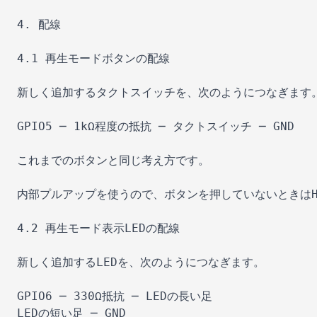
4. 配線

4.1 再生モードボタンの配線

新しく追加するタクトスイッチを、次のようにつなぎます。
GPIO5 ─ 1kΩ程度の抵抗 ─ タクトスイッチ ─ GND

これまでのボタンと同じ考え方です。

内部プルアップを使うので、ボタンを押していないときはHIG
4.2 再生モード表示LEDの配線

新しく追加するLEDを、次のようにつなぎます。

GPIO6 ─ 330Ω抵抗 ─ LEDの長い足

LEDの短い足 ─ GND
