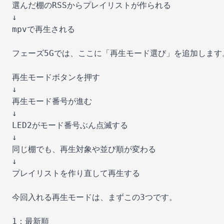
選んだ棚のRSSからプレイリストが作られる

↓

mpvで再生される

フェーズ5Gでは、ここに「再生モード選び」を追加します。
再生モードボタンを押す

↓

再生モード番号が進む

↓

LED2がモード番号ぶん点滅する

↓

同じ棚でも、再生対象や並び順が変わる

↓

プレイリストを作り直して再生する

今回入れる再生モードは、まずこの3つです。

1：最新順
