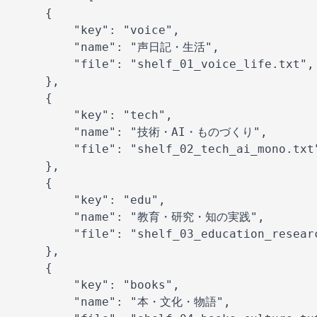
    {

        "key": "voice",

        "name": "声日記・生活",

        "file": "shelf_01_voice_life.txt",

    },

    {

        "key": "tech",

        "name": "技術・AI・ものづくり",

        "file": "shelf_02_tech_ai_mono.txt"
    },

    {

        "key": "edu",

        "name": "教育・研究・知の実践",

        "file": "shelf_03_education_researc
    },

    {

        "key": "books",

        "name": "本・文化・物語",
