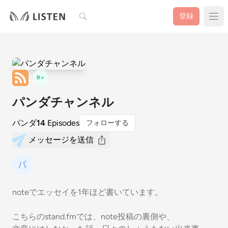
検索
登録
R+
パンダチャンネル
パンダ
14
Episodes
フォローする
メッセージを送信
noteでエッセイを1年ほど書いています。
こちらのstand.fmでは、note投稿の裏側や、