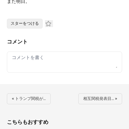
また明日。
スターをつける
コメント
Your comment
« トランプ関税が…
相互関税発表目… »
こちらもおすすめ