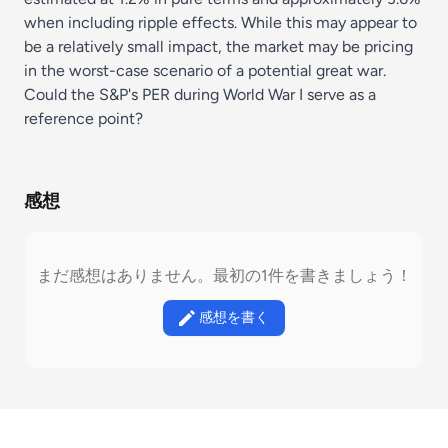
when including ripple effects. While this may appear to
be a relatively small impact, the market may be pricing
in the worst-case scenario of a potential great war.
Could the S&P's PER during World War I serve as a
reference point?
感想
まだ感想はありません。最初の1件を書きましょう！
感想を書く