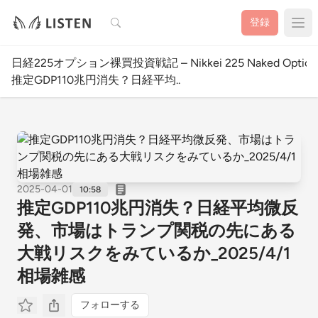
検索
登録
日経225オプション裸買投資戦記 – Nikkei 225 Naked Option W
推定GDP110兆円消失？日経平均..
2025-04-01
10:58
推定GDP110兆円消失？日経平均微反
発、市場はトランプ関税の先にある
大戦リスクをみているか_2025/4/1
相場雑感
フォローする