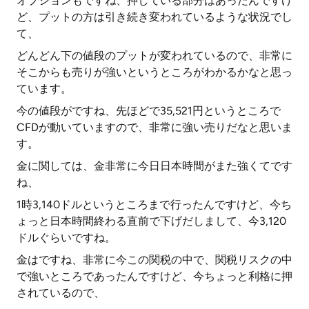
オプションもですね、押している部分はあったんですけ
ど、プットの方は引き続き変われているような状況でし
て、
どんどん下の値段のプットが変われているので、非常に
そこからも売りが強いというところがわかるかなと思っ
ています。
今の値段がですね、先ほどで35,521円というところで
CFDが動いていますので、非常に強い売りだなと思いま
す。
金に関しては、金非常に今日日本時間がまた強くてです
ね、
1時3,140ドルというところまで行ったんですけど、今ち
ょっと日本時間終わる直前で下げだしまして、今3,120
ドルぐらいですね。
金はですね、非常に今この関税の中で、関税リスクの中
で強いところであったんですけど、今ちょっと利格に押
されているので、