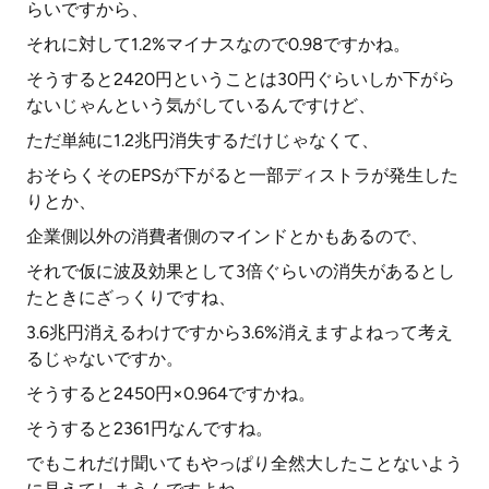
らいですから、
それに対して1.2%マイナスなので0.98ですかね。
そうすると2420円ということは30円ぐらいしか下がら
ないじゃんという気がしているんですけど、
ただ単純に1.2兆円消失するだけじゃなくて、
おそらくそのEPSが下がると一部ディストラが発生した
りとか、
企業側以外の消費者側のマインドとかもあるので、
それで仮に波及効果として3倍ぐらいの消失があるとし
たときにざっくりですね、
3.6兆円消えるわけですから3.6%消えますよねって考え
るじゃないですか。
そうすると2450円×0.964ですかね。
そうすると2361円なんですね。
でもこれだけ聞いてもやっぱり全然大したことないよう