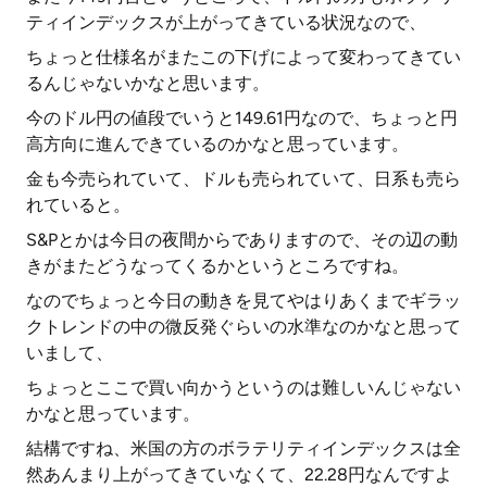
ティインデックスが上がってきている状況なので、
ちょっと仕様名がまたこの下げによって変わってきてい
るんじゃないかなと思います。
今のドル円の値段でいうと149.61円なので、ちょっと円
高方向に進んできているのかなと思っています。
金も今売られていて、ドルも売られていて、日系も売ら
れていると。
S&Pとかは今日の夜間からでありますので、その辺の動
きがまたどうなってくるかというところですね。
なのでちょっと今日の動きを見てやはりあくまでギラッ
クトレンドの中の微反発ぐらいの水準なのかなと思って
いまして、
ちょっとここで買い向かうというのは難しいんじゃない
かなと思っています。
結構ですね、米国の方のボラテリティインデックスは全
然あんまり上がってきていなくて、22.28円なんですよ