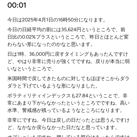
00:01
今日は2025年4月1日の16時50分になります。
今日の日経平均の割には35,624円というところで、前
日比の0.02%プラスというところで、昨日とほとんど変
わらない形になったのかなと思います。
日は1時、36,000円に戻すタイミングもあったんですけ
ど、やはり非常に売りが強くてですね、戻りが本当に弱
いなというところで、
米国時間で戻してきたものに対してもほぼそこからダラ
ダラと下げているような形になりました。
ボラティリティインデックスも27.84ということで、非
常にあまり下がらなかったというところでですね、高い
水準、警戒感が残っているようなところになります。
非常にですね、今日は戻しの日だったとは思うんですけ
ど、なかなか戻らなかった日だなと思っています。