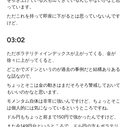
を引き上げている人も出てきているんじゃないかなと思
っています。
ただこれを持って即座に下がるとは思っていないんです
けど、
03:02
ただボラテリティインデックスが上がってくる、金が
徐々に上がってくると、
どこかでズドンというのが過去の事例だと結構ありある
な話なので、
ちょっとそこは金の動きはまだそろそろ警戒しておいて
もいいのかなと思います。
モメンタム自体は非常に強いんですけど、ちょっとそこ
は個人的には気になっているというところですね。
ドル円もちょっと前まで150円で強かったんですけど、
また今149円台というところで、ドル円の方もボラテリ