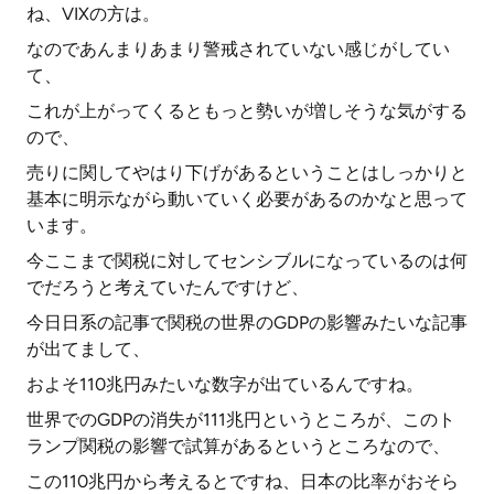
ね、VIXの方は。
なのであんまりあまり警戒されていない感じがしてい
て、
これが上がってくるともっと勢いが増しそうな気がする
ので、
売りに関してやはり下げがあるということはしっかりと
基本に明示ながら動いていく必要があるのかなと思って
います。
今ここまで関税に対してセンシブルになっているのは何
でだろうと考えていたんですけど、
今日日系の記事で関税の世界のGDPの影響みたいな記事
が出てまして、
およそ110兆円みたいな数字が出ているんですね。
世界でのGDPの消失が111兆円というところが、このト
ランプ関税の影響で試算があるというところなので、
この110兆円から考えるとですね、日本の比率がおそら