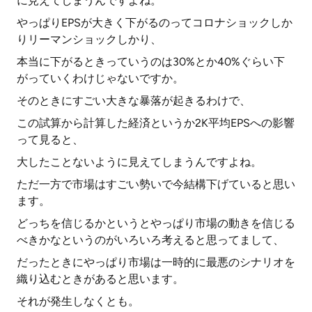
に見えてしまうんですよね。
やっぱりEPSが大きく下がるのってコロナショックしか
りリーマンショックしかり、
本当に下がるときっていうのは30%とか40%ぐらい下
がっていくわけじゃないですか。
そのときにすごい大きな暴落が起きるわけで、
この試算から計算した経済というか2K平均EPSへの影響
って見ると、
大したことないように見えてしまうんですよね。
ただ一方で市場はすごい勢いで今結構下げていると思い
ます。
どっちを信じるかというとやっぱり市場の動きを信じる
べきかなというのがいろいろ考えると思ってまして、
だったときにやっぱり市場は一時的に最悪のシナリオを
織り込むときがあると思います。
それが発生しなくとも。