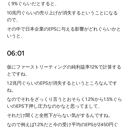
く9%ぐらいだとすると、
10兆円ぐらいの売り上げが消失するということになる
ので、
その中で日本企業のEPSに与える影響がどれぐらいかと
いうと、
06:01
仮にファーストリーティングの純利益率12%で計算する
とですね、
1.2兆円ぐらいのEPSが消失するというところなんです
ね。
なのでそれをざっくり言うとおそらく1.2%から1.5%ぐら
いのEPS下押し圧力なのかなと思ってまして、
それだけ聞くと全然下がらない気がするんですね。
なので例えば1.2%だと今の受け平均のEPSが2450円ぐ