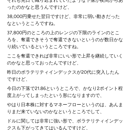
それも先日で織り込まれていたような下落が夜間からあ
ったのかなと思うんですけど、
38,000円乗せた翌日ですけど、非常に弱い動きだった
なというところですね。
37,800円のところの上のレンジの下限のラインのとこ
ろを、奪還できそうで奪還できないというのが数日かな
り続いているというところですね。
ここを奪還できれば非常にいい形で上昇を継続していく
のかなと思っておったんですけど、
昨日のボラテリティインデックスが20代に突入したん
ですけど、
今日の下落で21.86というところで、かなり2ポイント程
度上がってしまったという形になりますので、
やはり日本株に対するマネーフローというのは、あんま
りまだ来ていないのかなというところでして、
ドルに関しては非常に強い形で、ボラテリティインデッ
クスも下がってきてはいるんですけど、