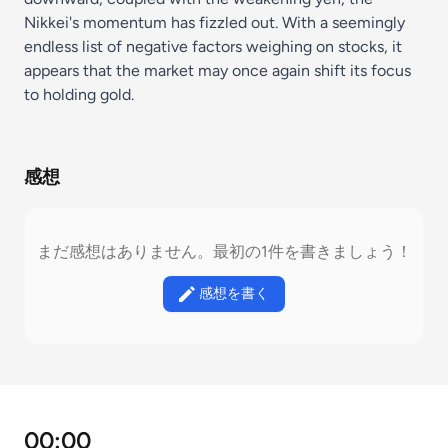
Nikkei's momentum has fizzled out. With a seemingly
endless list of negative factors weighing on stocks, it
appears that the market may once again shift its focus
to holding gold.
感想
まだ感想はありません。最初の1件を書きましょう！
感想を書く
00:00