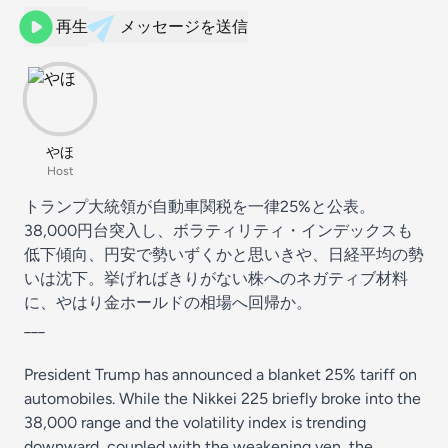
再生
メッセージを送信
やほ
Host
トランプ大統領が自動車関税を一律25%と公表。
38,000円台突入し、ボラティリティ・インデックスも
低下傾向、円安で勢いずくかと思いきや、日経平均の勢
いは沈下。挙げればきりがない株へのネガティブ材料
に、やはり金ホールドの相場へ回帰か。
___
President Trump has announced a blanket 25% tariff on
automobiles. While the Nikkei 225 briefly broke into the
38,000 range and the volatility index is trending
downward, coupled with the weakening yen, the