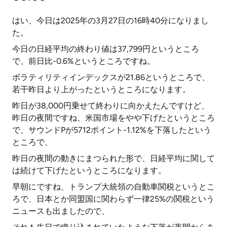
はい、今日は2025年の3月27日の16時40分になりまし
た。
今日の日経平均の終わり値は37,799円というところ
で、前日比-0.6%というところですね。
ボラティリティインデックスが21.86というところで、
若干昨日より上がったというところになります。
昨日が38,000円乗せて終わりに向かえたんですけど、
昨日の夜間ですね、米国市場をやや下げたというところ
で、サウンドPが5712ポイント-1.12%を下落したという
ところで、
昨日の夜間の動きにまつられた形で、日経平均に関して
は続けて下げたというところになります。
早朝にですね、トランプ大統領の自動車関税というとこ
ろで、日本とか同盟国に関わらず一律25%の関税という
ニュースも出ましたので、