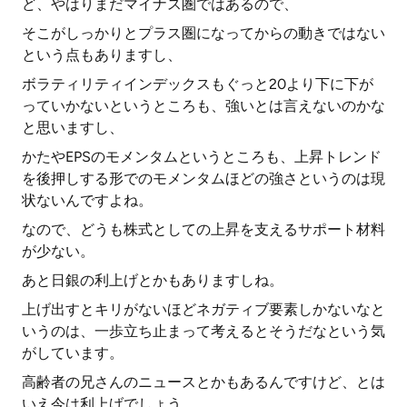
ど、やはりまだマイナス圏ではあるので、
そこがしっかりとプラス圏になってからの動きではない
という点もありますし、
ボラティリティインデックスもぐっと20より下に下が
っていかないというところも、強いとは言えないのかな
と思いますし、
かたやEPSのモメンタムというところも、上昇トレンド
を後押しする形でのモメンタムほどの強さというのは現
状ないんですよね。
なので、どうも株式としての上昇を支えるサポート材料
が少ない。
あと日銀の利上げとかもありますしね。
上げ出すとキリがないほどネガティブ要素しかないなと
いうのは、一歩立ち止まって考えるとそうだなという気
がしています。
高齢者の兄さんのニュースとかもあるんですけど、とは
いえ今は利上げでしょう。