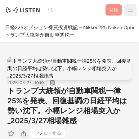
検索
登録
日経225オプション裸買投資戦記 – Nikkei 225 Naked Option W
トランプ大統領が自動車関税一..
2025-03-27
10:10
トランプ大統領が自動車関税一律
25%を発表、回復基調の日経平均は
勢い沈下。小幅レンジ相場突入か
_2025/3/27相場雑感
フォローする