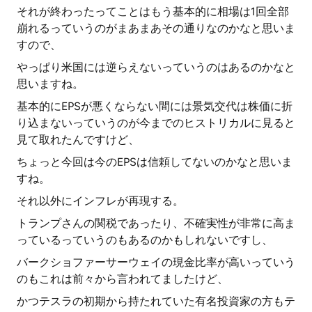
それが終わったってことはもう基本的に相場は1回全部
崩れるっていうのがまあまあその通りなのかなと思いま
すので、
やっぱり米国には逆らえないっていうのはあるのかなと
思いますね。
基本的にEPSが悪くならない間には景気交代は株価に折
り込まないっていうのが今までのヒストリカルに見ると
見て取れたんですけど、
ちょっと今回は今のEPSは信頼してないのかなと思いま
すね。
それ以外にインフレが再現する。
トランプさんの関税であったり、不確実性が非常に高ま
っているっていうのもあるのかもしれないですし、
バークショファーサーウェイの現金比率が高いっていう
のもこれは前々から言われてましたけど、
かつテスラの初期から持たれていた有名投資家の方もテ