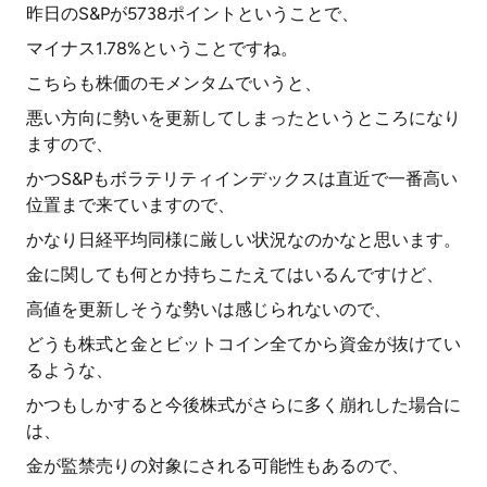
昨日のS&Pが5738ポイントということで、
マイナス1.78%ということですね。
こちらも株価のモメンタムでいうと、
悪い方向に勢いを更新してしまったというところになり
ますので、
かつS&Pもボラテリティインデックスは直近で一番高い
位置まで来ていますので、
かなり日経平均同様に厳しい状況なのかなと思います。
金に関しても何とか持ちこたえてはいるんですけど、
高値を更新しそうな勢いは感じられないので、
どうも株式と金とビットコイン全てから資金が抜けてい
るような、
かつもしかすると今後株式がさらに多く崩れした場合に
は、
金が監禁売りの対象にされる可能性もあるので、