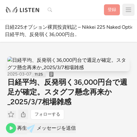
検索
登録
日経225オプション裸買投資戦記 – Nikkei 225 Naked Option W
日経平均、反発弱く36,000円台..
2025-03-07
11:25
日経平均、反発弱く36,000円台で週
足が確定。スタグフ懸念再来か
_2025/3/7相場雑感
フォローする
再生
メッセージを送信