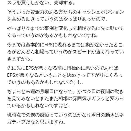
スラを買うしかない、売却する。
そういった資金力のある方たちのキャッシュポジション
を高める動きっていうのはやっぱりあったので、
やっぱり今までの事例と変化して相場が先に先に動いて
くるっていうのがあるかもしれないですね。
今までは基本的にEPSに現れるまでは動かなかったとこ
ろがどんどん相場っていうのがスピードが速くなってい
きますから、
先に先にEPSが悪くなる前に指標的に悪いのであれば
EPSが悪くなるということを決めきって下がりにくるっ
ていうのもあるかもしれないですし、
ちょっと来週の月曜日になって、かつ今日の夜間の動き
を見てみないとまたまた相場の雰囲気がガラッと変わっ
ているかもしれないですけど、
現時点での僕の感触っていうのはかなり今日の動きはネ
ガティブだなと思いますね。