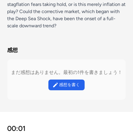
stagflation fears taking hold, or is this merely inflation at
play? Could the corrective market, which began with
the Deep Sea Shock, have been the onset of a full-
scale downward trend?
感想
まだ感想はありません。最初の1件を書きましょう！
感想を書く
00:01