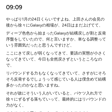
09:09
やっぱり1月の24日くらいですよね、上田さんの会見の
後から徐々にGalaxyの相場が、24日はまだ上げてて、
ディープ色色から始まったGalaxyが結構戻しが割と反発
序盤をしていたので、何と言いますか、単なる調整って
いう雰囲気だったと思うんですけど、
ここにきて戻しが弱くなってきて、要請の実態が小さく
なってきていて、今日も全然戻さずというところなの
で、
リバウンドする力もなくなってきていて、さすがにそろ
そろ反発するでしょうって感じている人は僕含めて結構
多かったのかなと思いますね。
それが故にそういう人がいていると、バケツ入れ方で
徐々にずるずる落ちていって、最終的にはリバウンドの
力がなく、