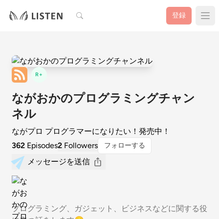
検索
登録
R+
ながおかのプログラミングチャン
ネル
ながプロ プログラマーになりたい！発売中！
362
Episodes
2
Followers
フォローする
メッセージを送信
プログラミング、ガジェット、ビジネスなどに関する役