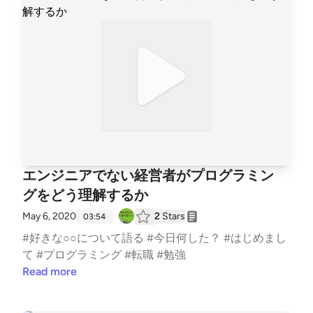
エンジニアでない経営者がプログラミン
グをどう理解するか
May 6, 2020
2
Stars
03:54
#好きな○○について語る #今日何した？ #はじめまし
て #プログラミング #転職 #勉強
Read more