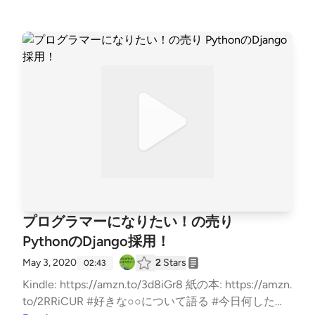
プログラマーになりたい！の売り
PythonのDjango採用！
May 3, 2020
2
Stars
02:43
Kindle: https://amzn.to/3d8iGr8 紙の本: https://amzn.
to/2RRiCUR #好きな○○について語る #今日何した？