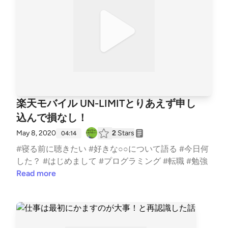
楽天モバイル UN-LIMITとりあえず申し
込んで損なし！
May 8, 2020
2
Stars
04:14
#寝る前に聴きたい #好きな○○について語る #今日何
した？ #はじめまして #プログラミング #転職 #勉強
Read more