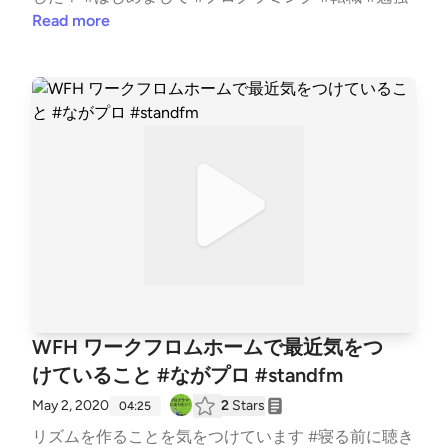
Read more
WFH ワークフロムホームで最近気をつ
けていること #ながプロ #standfm
May 2, 2020
2
Stars
04:25
リズムを作ることを気をつけています #寝る前に聴き