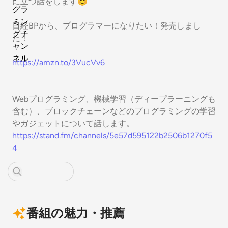
に立つ話をします😊
日経BPから、プログラマーになりたい！発売しまし
た！
https://amzn.to/3VucVv6
Webプログラミング、機械学習（ディープラーニングも
含む）、ブロックチェーンなどのプログラミングの学習
やガジェットについて話します。
https://stand.fm/channels/5e57d595122b2506b1270f5
4
番組の魅力・推薦