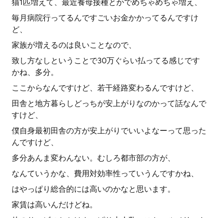
猫1匹増えて、最近養母接種とかでめちゃめちゃ増え、
毎月病院行ってるんですごいお金かかってるんですけ
ど、
家族が増えるのは良いことなので、
致し方なしということで30万ぐらい払ってる感じです
かね、多分。
ここからなんですけど、若干経路変わるんですけど、
田舎と地方暮らしどっちが安上がりなのかって話なんで
すけど、
僕自身最初田舎の方が安上がりでいいよなーって思った
んですけど、
多分あんま変わんない。むしろ都市部の方が、
なんていうかな、費用対効率性っていうんですかね、
はやっぱり総合的には高いのかなと思います。
家賃は高いんだけどね。