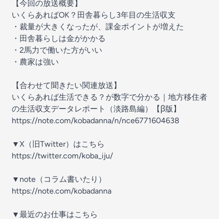
【今回の放送概要】
いくらあればOK？田舎暮らし3年目の生活収支
・裁量が大きくなったが、課金ポイントが増えた
・田舎暮らしは金がかかる
・2馬力で働いた方がいい
・農家は強い
【合わせて聞きたい関連放送】
いくらあれば生活できる？が数字で分かる｜地方移住者
の生活収支データレポート（淡路島編）【β版】
https://note.com/kobadanna/n/nce6771604638
▼X（旧Twitter）はこちら
https://twitter.com/koba_iju/
▼note（コラム書いたり）
https://note.com/kobadanna
▼最近のお仕事はこちら