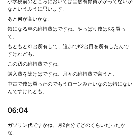
小学校前のところにおいては全然養育費かかってないか
なというふうに思います。
あと何が高いかな。
気になる車の維持費はですね、やっぱり僕はKを買っ
て、
もともとK1台所有して、追加でK2台目を所有したんで
すけれども、
この辺の維持費ですね。
購入費を除けばですね、月々の維持費で言うと、
中古で僕は買ったのでもうローンみたいなのは特にない
んですけれども、
06:04
ガソリン代ですかね、月2台分でどのくらいだったか
な。