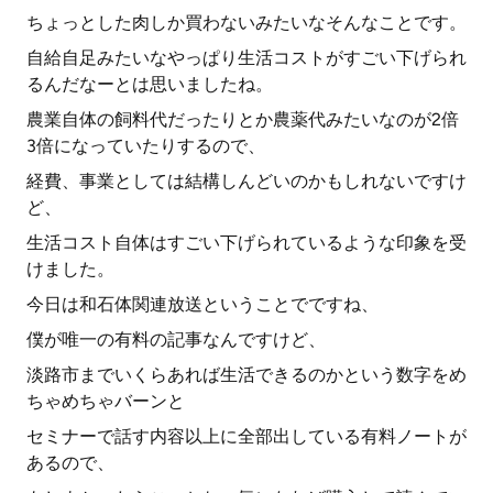
ちょっとした肉しか買わないみたいなそんなことです。
自給自足みたいなやっぱり生活コストがすごい下げられ
るんだなーとは思いましたね。
農業自体の飼料代だったりとか農薬代みたいなのが2倍
3倍になっていたりするので、
経費、事業としては結構しんどいのかもしれないですけ
ど、
生活コスト自体はすごい下げられているような印象を受
けました。
今日は和石体関連放送ということでですね、
僕が唯一の有料の記事なんですけど、
淡路市までいくらあれば生活できるのかという数字をめ
ちゃめちゃバーンと
セミナーで話す内容以上に全部出している有料ノートが
あるので、