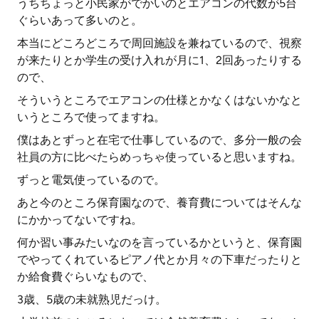
うちちょっと小民家がでかいのとエアコンの代数が5台
ぐらいあって多いのと。
本当にどころどころで周回施設を兼ねているので、視察
が来たりとか学生の受け入れが月に1、2回あったりする
ので、
そういうところでエアコンの仕様とかなくはないかなと
いうところで使ってますね。
僕はあとずっと在宅で仕事しているので、多分一般の会
社員の方に比べたらめっちゃ使っていると思いますね。
ずっと電気使っているので。
あと今のところ保育園なので、養育費についてはそんな
にかかってないですね。
何か習い事みたいなのを言っているかというと、保育園
でやってくれているピアノ代とか月々の下車だったりと
か給食費ぐらいなもので、
3歳、5歳の未就熟児だっけ。