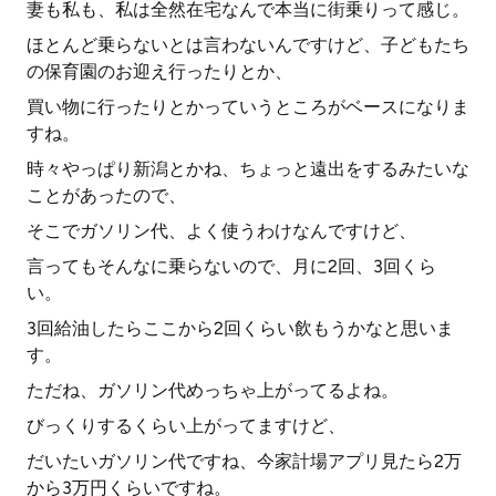
妻も私も、私は全然在宅なんで本当に街乗りって感じ。
ほとんど乗らないとは言わないんですけど、子どもたち
の保育園のお迎え行ったりとか、
買い物に行ったりとかっていうところがベースになりま
すね。
時々やっぱり新潟とかね、ちょっと遠出をするみたいな
ことがあったので、
そこでガソリン代、よく使うわけなんですけど、
言ってもそんなに乗らないので、月に2回、3回くら
い。
3回給油したらここから2回くらい飲もうかなと思いま
す。
ただね、ガソリン代めっちゃ上がってるよね。
びっくりするくらい上がってますけど、
だいたいガソリン代ですね、今家計場アプリ見たら2万
から3万円くらいですね。