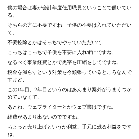
僕の場合は妻が会計年度任用職員ということで働いてい
る。
そちらの方に不要ですね、子供の不要は入れていただい
て、
不要控除とかはそっちでやっていただいて、
こっちはこっちで子供を不要に入れずにですね、
なるべく事業経費とかで黒字を圧縮をしてですね、
税金を減らすという対策を今頑張っているところなんで
すけど、
この1年目、2年目というのはあんまり案外がうまくつか
めていなくて、
あとね、ウェブライターとかウェブ業はですね、
経費があまり出ないのでですね、
ちょっと売り上げというか利益、手元に残る利益をです
ね、