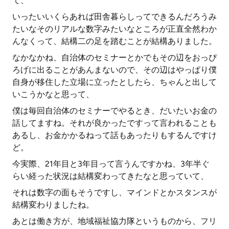
て、
いったいいくらあれば田舎暮らしってできるんだろうみ
たいなそのリアルな数字みたいなところが正直全然わか
んなくって、結構二の足を踏むことが結構ありました。
なかなかね、自治体のセミナーとかでもその辺をおっぴ
ろげに出ることがあんまないので、その辺はやっぱり僕
自身が移住した立場に立ったとしたら、ちゃんと出して
いこうかなと思って、
僕は毎回自治体のセミナーでやるとき、だいたいお金の
話してますね。それが良かったですって言われることも
あるし、お金かかるねって話もあったりもするんですけ
ど。
今実際、21年目と3年目って言うんですかね、3年半ぐ
らい経った状況は結構変わってきたなと思っていて、
それは数字の面もそうですし、マインドとかスタンスが
結構変わりましたね。
あとは働き方が、地域福祉協力隊というものから、フリ