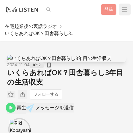
検索
登録
在宅起業後の裏話ラジオ
いくらあればOK？田舎暮らし3..
2024-11-04
18:12
いくらあればOK？田舎暮らし3年目
の生活収支
フォローする
再生
メッセージを送信