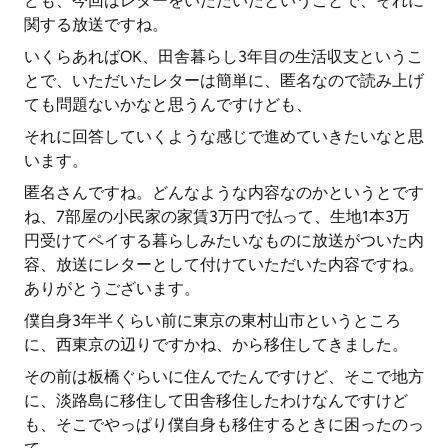
ども、今回はレターをいただいたということで、それに
関する放送ですね。
いくらあればOK、田舎暮らし3年目の生活収支というこ
とで、いただいたレターは簡単に、匿名なので読み上げ
ても問題ないかなと思うんですけども、
それに回答していくような感じで進めていきたいなと思
います。
匿名さんですね。どんなような内容なのかというとです
ね、7部屋の小民家の家賃3万円で払って、生地1本3万
円受けてペイする暮らしみたいなものに放送がついた内
容、放送にレターとして付けていただいた内容ですね。
ありがとうございます。
僕自身3年半くらい前に東京の東村山市というところ
に、西東京の辺りですかね、から移住してきました。
その前は板橋ぐらいに住んでたんですけど、そこで地方
に、淡路島に移住して田舎移住したわけなんですけど
も、そこでやっぱり僕自身も移住するときに困ったのっ