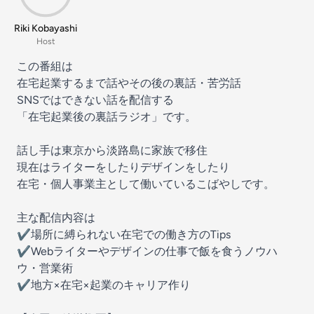
Riki Kobayashi
Host
この番組は
在宅起業するまで話やその後の裏話・苦労話
SNSではできない話を配信する
「在宅起業後の裏話ラジオ」です。
話し手は東京から淡路島に家族で移住
現在はライターをしたりデザインをしたり
在宅・個人事業主として働いているこばやしです。
主な配信内容は
✔場所に縛られない在宅での働き方のTips
✔Webライターやデザインの仕事で飯を食うノウハ
ウ・営業術
✔地方×在宅×起業のキャリア作り