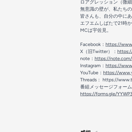
ロアグレッション（微細
無意識の壁が、私たちの
皆さんも、自分の中にあ
エフエムしばたで21時から放送
MCは宇佐見。
Facebook：
https://ww
X（旧Twitter）：
https:
note：
https://note.co
Instagram：
https://www
YouTube：
https://www
Threads： https://www
番組メッセージフォーム
https://forms.gle/YY