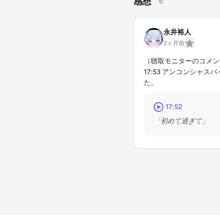
感想
6
永井裕人
2ヶ月前
（聴取モニターのコメン
17:53 アンコンシャ
た。
17:52
「初めて過ぎて」