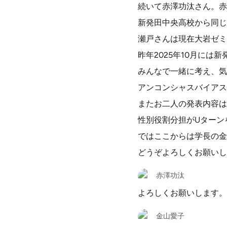
続いて赤澤功汰さん。赤
新発田中央高校から同じ
瀬戸さんは現在大岩ゼミ
昨年2025年10月には
みんなで一緒に考え、気
アンコンシャスバイアス
またお二人の発表内容は、
性別役割分担がUターン
ではここからは学長の金
どうぞよろしくお願いし
赤澤功汰
よろしくお願いします。
金山愛子