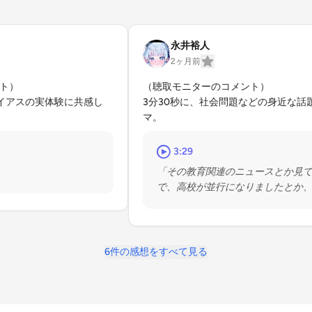
永井裕人
2ヶ月前
ト）

（聴取モニターのコメント）

スバイアスの実体験に共感し
3分30秒に、社会問題などの身近な話
マ。
3:29
「その教育関連のニュースとか見
で、高校が並行になりましたとか
減りましたよとか、」
6件の感想をすべて見る