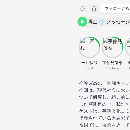
フォローする
再生
メッセージ
一戸信哉
宇佐見優奈
Host
Co-host
今晩5/29の「敬和キ
今回は、現代社会におい
ついて研究し、精力的に
した雰囲気の中、私たち
ゲストは、英語文化コミ
指導されている大岩彩子
番組では、授業を通じて