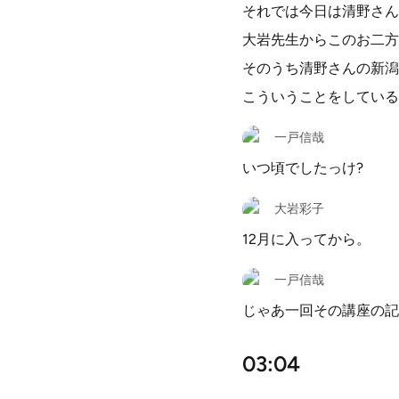
それでは今日は清野さん
大岩先生からこのお二方
そのうち清野さんの新潟
こういうことをしている
一戸信哉
いつ頃でしたっけ?
大岩彩子
12月に入ってから。
一戸信哉
じゃあ一回その講座の記
03:04