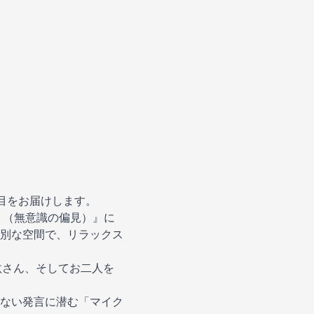
回目をお届けします。
 （無意識の偏見）』に
別な空間で、リラックス
汰さん、そしてお二人を
ない発言に潜む「マイク