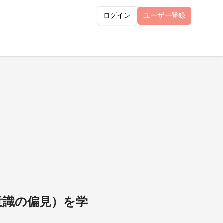
ログイン
ユーザー
登録
無意識の偏見）を学