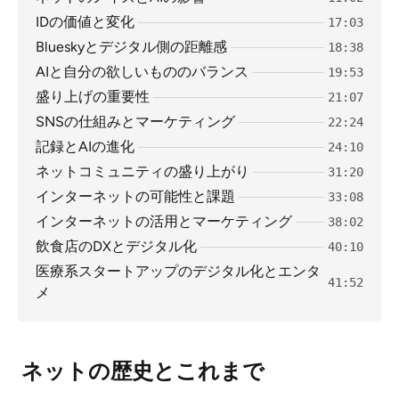
IDの価値と変化
17:03
Blueskyとデジタル側の距離感
18:38
AIと自分の欲しいもののバランス
19:53
盛り上げの重要性
21:07
SNSの仕組みとマーケティング
22:24
記録とAIの進化
24:10
ネットコミュニティの盛り上がり
31:20
インターネットの可能性と課題
33:08
インターネットの活用とマーケティング
38:02
飲食店のDXとデジタル化
40:10
医療系スタートアップのデジタル化とエンタ
41:52
メ
ネットの歴史とこれまで