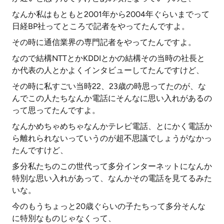
なんか私はもともと2001年から2004年ぐらいまでって
日経BP社ってところで記者をやってたんですよ。
その時に通信業界の専門記者をやってたんですよ。
なので結構NTTとかKDDIとかの結構その当時の社長と
か代表の人とかよくインタビューしてたんですけど、
その時に私すごい当時22、23歳の時思ってたのが、な
んでこの人たちなんか電話にそんなに思い入れがあるの
って思ってたんですよ。
なんかめちゃめちゃなんかテレビ電話、とにかく電話か
ら離れられないっていうのが超不思議でしょうがなかっ
たんですけど、
多分私たちのこの世代って多分インターネットになんか
特別な思い入れがあって、なんかその電話を見てるみた
いな。
今のもうちょっと20歳ぐらいの子たちって多分そんな
に特別なものじゃなくって、