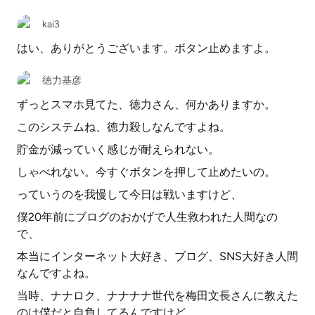
kai3
はい、ありがとうございます。ボタン止めますよ。
徳力基彦
ずっとスマホ見てた、徳力さん、何かありますか。
このシステムね、徳力殺しなんですよね。
貯金が減っていく感じが耐えられない。
しゃべれない。今すぐボタンを押して止めたいの。
っていうのを我慢して今日は戦いますけど、
僕20年前にブログのおかげで人生救われた人間なの
で、
本当にインターネット大好き、ブログ、SNS大好き人間
なんですよね。
当時、ナナロク、ナナナナ世代を梅田文長さんに教えた
のは僕だと自負してるんですけど、