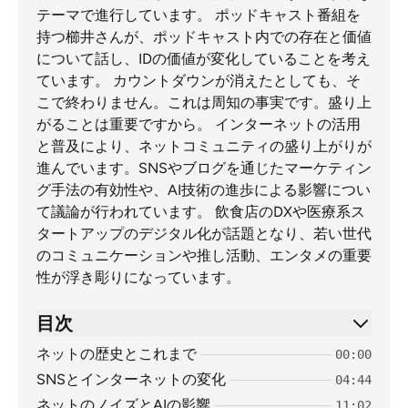
テーマで進行しています。 ポッドキャスト番組を
持つ櫛井さんが、ポッドキャスト内での存在と価値
について話し、IDの価値が変化していることを考え
ています。 カウントダウンが消えたとしても、そ
こで終わりません。これは周知の事実です。盛り上
がることは重要ですから。 インターネットの活用
と普及により、ネットコミュニティの盛り上がりが
進んでいます。SNSやブログを通じたマーケティン
グ手法の有効性や、AI技術の進歩による影響につい
て議論が行われています。 飲食店のDXや医療系ス
タートアップのデジタル化が話題となり、若い世代
のコミュニケーションや推し活動、エンタメの重要
性が浮き彫りになっています。
目次
ネットの歴史とこれまで
00:00
SNSとインターネットの変化
04:44
ネットのノイズとAIの影響
11:02