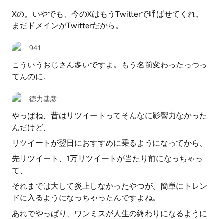
Xの。いやでも、今のXはもうTwitterで呼ばせてくれ。
まだドメインがTwitterだから。
941
こういうおじさん多いですよ。もう名前変わったっつっ
てんのに。
徳力基彦
やっぱね、昔はリツイートってそんなに影響力なかった
んだけど、
リツイートが翌日におすすめに乗るようになってから、
先リツイート、1万リツイートが当たり前になっちゃっ
て、
それまでは大して炎上しなかったやつが、簡単にトレン
ドに入るようになっちゃったんですよね。
あれでやっぱり、ワンミスが人生の終わりになるように