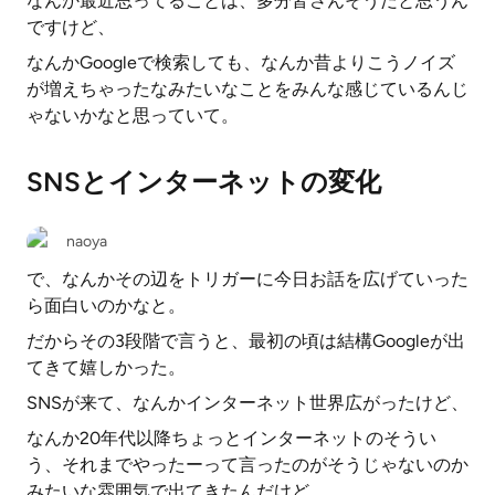
なんか最近思ってることは、多分皆さんそうだと思うん
ですけど、
なんかGoogleで検索しても、なんか昔よりこうノイズ
が増えちゃったなみたいなことをみんな感じているんじ
ゃないかなと思っていて。
SNSとインターネットの変化
naoya
で、なんかその辺をトリガーに今日お話を広げていった
ら面白いのかなと。
だからその3段階で言うと、最初の頃は結構Googleが出
てきて嬉しかった。
SNSが来て、なんかインターネット世界広がったけど、
なんか20年代以降ちょっとインターネットのそうい
う、それまでやったーって言ったのがそうじゃないのか
みたいな雰囲気で出てきたんだけど、