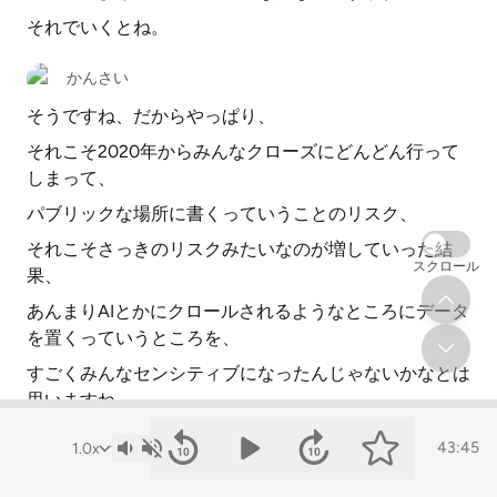
それでいくとね。
かんさい
そうですね、だからやっぱり、
それこそ2020年からみんなクローズにどんどん行って
しまって、
パブリックな場所に書くっていうことのリスク、
それこそさっきのリスクみたいなのが増していった結
スクロール
果、
あんまりAIとかにクロールされるようなところにデータ
を置くっていうところを、
すごくみんなセンシティブになったんじゃないかなとは
思いますね。
何か言いたくないですか、櫛井さん。
43:45
941