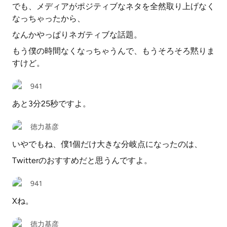
でも、メディアがポジティブなネタを全然取り上げなく
なっちゃったから、
なんかやっぱりネガティブな話題。
もう僕の時間なくなっちゃうんで、もうそろそろ黙りま
すけど。
941
あと3分25秒ですよ。
徳力基彦
いやでもね、僕1個だけ大きな分岐点になったのは、
Twitterのおすすめだと思うんですよ。
941
Xね。
徳力基彦