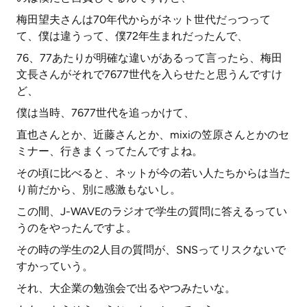
梅田望夫さんは70年代からがネット世代だっつって
て、僕は違うって、僕72年生まれだったんで、
76、77あたりが明確な違いがあるって言ったら、梅田
文長さんがそれで7677世代を入らせたと思うんですけ
ど、
僕は当時、7677世代を追っかけて、
直也さんとか、近藤さんとか、mixiの笠原さんとかのセ
ミナー、行きまくってたんですよね。
その頃に比べると、ネットが今の若い人たちからは当た
り前だから、別に感激もないし。
この間、J-WAVEのラジオで学生の質問に答えるってい
うのをやったんですよ。
その時の学生の2人目の質問が、SNSってリスクないで
すかっていう。
それ、大企業の勉強会で出るやつみたいな。