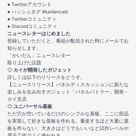
●
Twitterアカウント
● ハッシュタグ
#kaidancast
●
Twitterコミュニティ
●
Discordコミュニティ
ニュースレターはじめました
登録していただくと、番組が配信された時にメールでお
知らせします。
「かいだん」ニュースレター
取り上げた話題
◇ カイが開発したガジェット
詳しくは以下のリリースをどうぞ。
【ニュースリリース】パネルディスカッションに新たな
楽しみを生み出すガジェット「パネルバトラー」開発 -
カイ支店
◇ ユニバーサル基板
ただ穴が空いているだけのシンプルな基板。ここに部品
を実装して好きな基板を作れる。量産するほど大量に基
板を作らない、大きさはどうでもいいなど試作レベルや
電子工作でよく使われる。