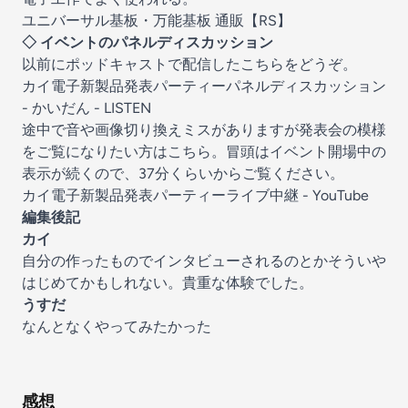
ユニバーサル基板・万能基板 通販【RS】
◇ イベントのパネルディスカッション
以前にポッドキャストで配信したこちらをどうぞ。
カイ電子新製品発表パーティーパネルディスカッション
- かいだん - LISTEN
途中で音や画像切り換えミスがありますが発表会の模様
をご覧になりたい方はこちら。冒頭はイベント開場中の
表示が続くので、37分くらいからご覧ください。
カイ電子新製品発表パーティーライブ中継 - YouTube
編集後記
カイ
自分の作ったものでインタビューされるのとかそういや
はじめてかもしれない。貴重な体験でした。
うすだ
なんとなくやってみたかった
感想