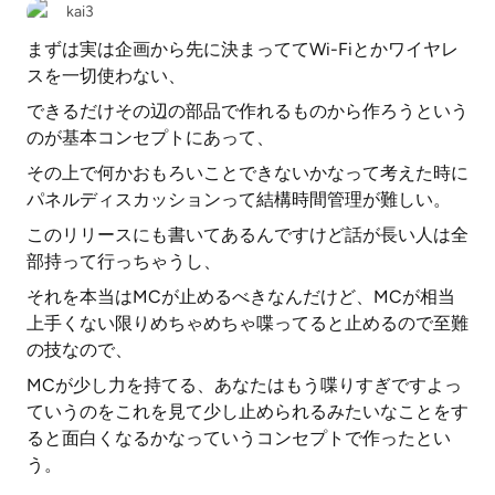
kai3
まずは実は企画から先に決まっててWi-Fiとかワイヤレ
スを一切使わない、
できるだけその辺の部品で作れるものから作ろうという
のが基本コンセプトにあって、
その上で何かおもろいことできないかなって考えた時に
パネルディスカッションって結構時間管理が難しい。
このリリースにも書いてあるんですけど話が長い人は全
部持って行っちゃうし、
それを本当はMCが止めるべきなんだけど、MCが相当
上手くない限りめちゃめちゃ喋ってると止めるので至難
の技なので、
MCが少し力を持てる、あなたはもう喋りすぎですよっ
ていうのをこれを見て少し止められるみたいなことをす
ると面白くなるかなっていうコンセプトで作ったとい
う。