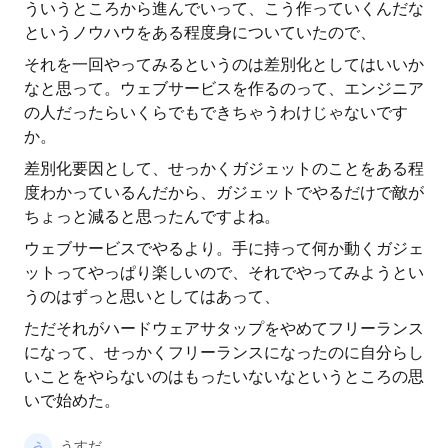
ういうところから進んでいって、こう作っていくんだな
というノウハウをある程度身についていたので、
それを一回やってみるというのは差別化としてはいいか
なと思って。ウェブサービスを作るのって、エンジニア
の人だったらいくらでもできちゃうわけじゃないです
か。
差別化要因として、せっかくガジェットのことをある程
度わかっているんだから、ガジェットでやるだけで敵が
ちょっと減ると思ったんですよね。
ウェブサービスでやるより。手に持って何か動くガジェ
ットってやっぱり楽しいので、それでやってみようとい
うのはずっと思いとしてはあって、
ただそれがハードウェアサタップをやめてフリーランス
になって、せっかくフリーランスになったのに自分らし
いことをやらないのはもったいないなというところの思
いで始めた。
うすだ