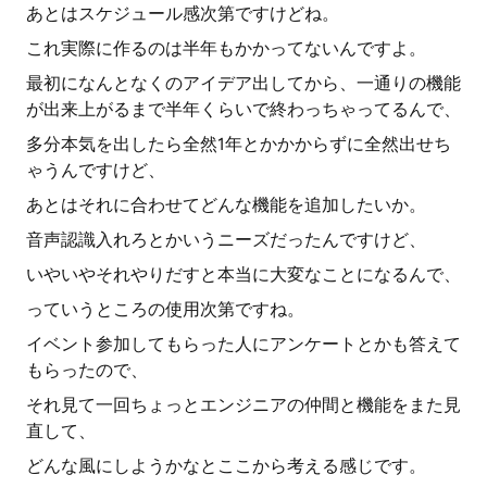
あとはスケジュール感次第ですけどね。
これ実際に作るのは半年もかかってないんですよ。
最初になんとなくのアイデア出してから、一通りの機能
が出来上がるまで半年くらいで終わっちゃってるんで、
多分本気を出したら全然1年とかかからずに全然出せち
ゃうんですけど、
あとはそれに合わせてどんな機能を追加したいか。
音声認識入れろとかいうニーズだったんですけど、
いやいやそれやりだすと本当に大変なことになるんで、
っていうところの使用次第ですね。
イベント参加してもらった人にアンケートとかも答えて
もらったので、
それ見て一回ちょっとエンジニアの仲間と機能をまた見
直して、
どんな風にしようかなとここから考える感じです。