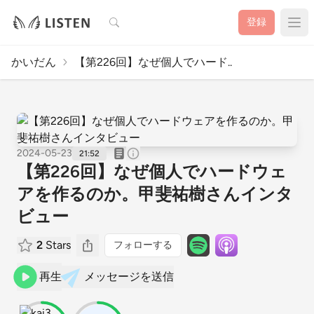
検索
登録
かいだん
【第226回】なぜ個人でハード..
2024-05-23
21:52
【第226回】なぜ個人でハードウェ
アを作るのか。甲斐祐樹さんインタ
ビュー
2
Stars
フォローする
再生
メッセージを送信