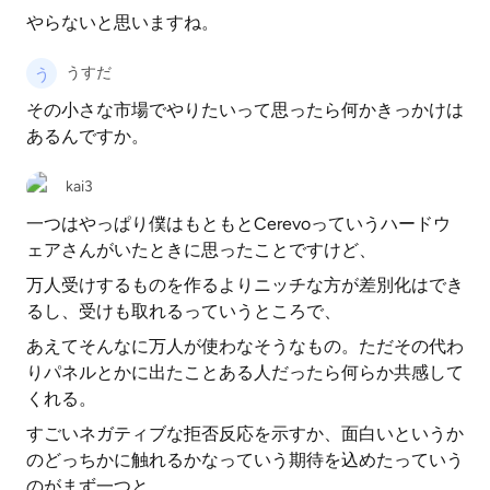
やらないと思いますね。
うすだ
その小さな市場でやりたいって思ったら何かきっかけは
あるんですか。
kai3
一つはやっぱり僕はもともとCerevoっていうハードウ
ェアさんがいたときに思ったことですけど、
万人受けするものを作るよりニッチな方が差別化はでき
るし、受けも取れるっていうところで、
あえてそんなに万人が使わなそうなもの。ただその代わ
りパネルとかに出たことある人だったら何らか共感して
くれる。
すごいネガティブな拒否反応を示すか、面白いというか
のどっちかに触れるかなっていう期待を込めたっていう
のがまず一つと、