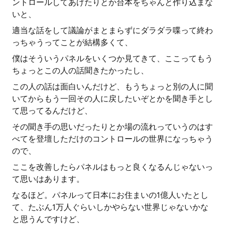
ントロールしてあげたりとか台本をちゃんと作り込まな
いと、
適当な話をして議論がまとまらずにダラダラ喋って終わ
っちゃうってことが結構多くて、
僕はそういうパネルをいくつか見てきて、ここってもう
ちょっとこの人の話聞きたかったし、
この人の話は面白いんだけど、もうちょっと別の人に聞
いてからもう一回その人に戻したいぞとかを聞き手とし
て思ってるんだけど、
その聞き手の思いだったりとか場の流れっていうのはす
べてを登壇しただけのコントロールの世界になっちゃう
ので、
ここを改善したらパネルはもっと良くなるんじゃないっ
て思いはあります。
なるほど。パネルって日本にお住まいの1億人いたとし
て、たぶん1万人ぐらいしかやらない世界じゃないかな
と思うんですけど、