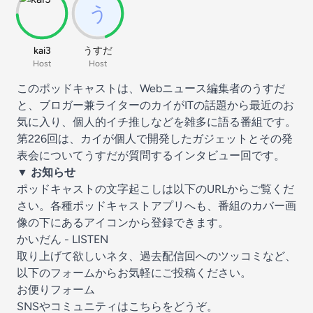
kai3
うすだ
Host
Host
このポッドキャストは、Webニュース編集者のうすだ
と、ブロガー兼ライターのカイがITの話題から最近のお
気に入り、個人的イチ推しなどを雑多に語る番組です。
第226回は、カイが個人で開発したガジェットとその発
表会についてうすだが質問するインタビュー回です。
▼ お知らせ
ポッドキャストの文字起こしは以下のURLからご覧くだ
さい。各種ポッドキャストアプリへも、番組のカバー画
像の下にあるアイコンから登録できます。
かいだん - LISTEN
取り上げて欲しいネタ、過去配信回へのツッコミなど、
以下のフォームからお気軽にご投稿ください。
お便りフォーム
SNSやコミュニティはこちらをどうぞ。