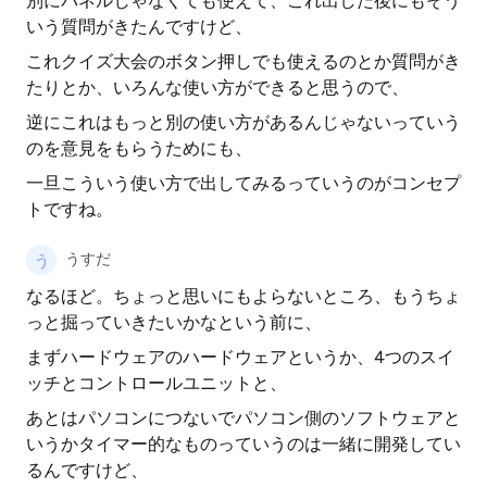
別にパネルじゃなくても使えて、これ出した後にもそう
いう質問がきたんですけど、
これクイズ大会のボタン押しでも使えるのとか質問がき
たりとか、いろんな使い方ができると思うので、
逆にこれはもっと別の使い方があるんじゃないっていう
のを意見をもらうためにも、
一旦こういう使い方で出してみるっていうのがコンセプ
トですね。
うすだ
なるほど。ちょっと思いにもよらないところ、もうちょ
っと掘っていきたいかなという前に、
まずハードウェアのハードウェアというか、4つのスイ
ッチとコントロールユニットと、
あとはパソコンにつないでパソコン側のソフトウェアと
いうかタイマー的なものっていうのは一緒に開発してい
るんですけど、