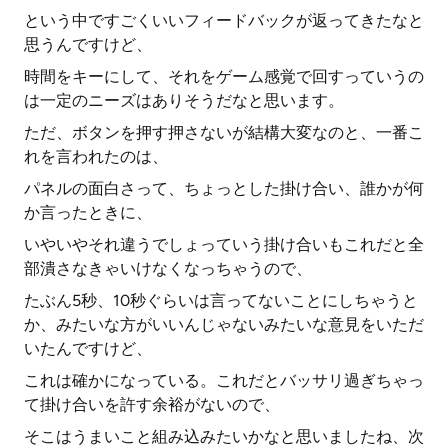
という中ですごくいいフィードバックが返ってきたなと
思うんですけど、
時間をキーにして、それをゲーム感覚で回すっていうの
は一定のニーズはありそうだなと思います。
ただ、ボタンを押す押さないが結構大変なのと、一番こ
れを言われたのは、
パネルの面白さって、ちょっとした掛け合い、誰かが何
か言ったときに、
いやいやそれ違うでしょっていう掛け合いもこれだと全
部潰さなきゃいけなくなっちゃうので、
たぶん5秒、10秒ぐらいは言ってないことにしちゃうと
か、みたいな方がいいんじゃないみたいな意見をいただ
いたんですけど、
これは確かになっている。これだとバッサリ過ぎちゃっ
て掛け合いを許す余裕がないので、
そこはうまいこと組み込みたいかなと思いましたね、次