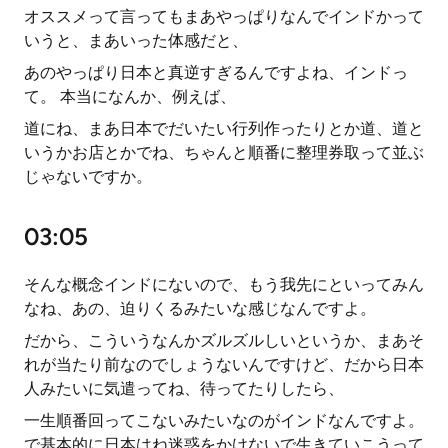
オススメって言ってもまあやっぱりなんでインドかって
いうと、まあいった体感だと、
あのやっぱり日本と真逆すぎるんですよね、インドっ
て。 本当になんか、例えば、
道にね、まあ日本でだいたい行列作ったりとか道、道と
いうかお店とかでね、ちゃんと順番に整理券取って並ぶ
じゃないですか。
03:05
そんな概念インドにないので、もう我先にといってみん
なね、あの、迫りくるみたいな感じなんですよ。
だから、こういうなんかズルズルしいというか、まあそ
れが当たり前なのでしょうないんですけど、だから日本
人みたいに気遣ってね、待ってたりしたら、
一生順番回ってこないみたいなのがインドなんですよ。
で基本的に日本はね迷惑をかけないで生きていこうって