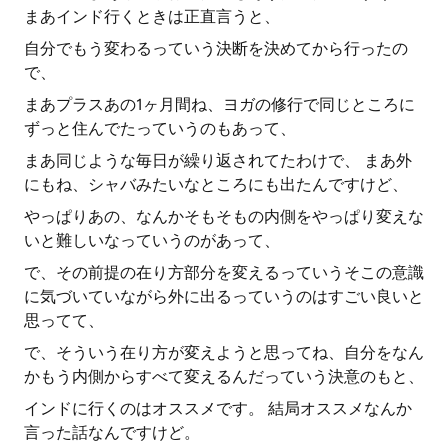
まあインド行くときは正直言うと、
自分でもう変わるっていう決断を決めてから行ったの
で、
まあプラスあの1ヶ月間ね、ヨガの修行で同じところに
ずっと住んでたっていうのもあって、
まあ同じような毎日が繰り返されてたわけで、 まあ外
にもね、シャバみたいなところにも出たんですけど、
やっぱりあの、なんかそもそもの内側をやっぱり変えな
いと難しいなっていうのがあって、
で、その前提の在り方部分を変えるっていうそこの意識
に気づいていながら外に出るっていうのはすごい良いと
思ってて、
で、そういう在り方が変えようと思ってね、自分をなん
かもう内側からすべて変えるんだっていう決意のもと、
インドに行くのはオススメです。 結局オススメなんか
言った話なんですけど。