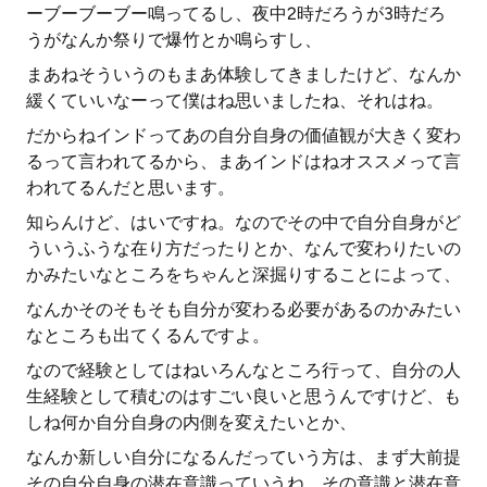
ーブーブーブー鳴ってるし、夜中2時だろうが3時だろ
うがなんか祭りで爆竹とか鳴らすし、
まあねそういうのもまあ体験してきましたけど、なんか
緩くていいなーって僕はね思いましたね、それはね。
だからねインドってあの自分自身の価値観が大きく変わ
るって言われてるから、まあインドはねオススメって言
われてるんだと思います。
知らんけど、はいですね。なのでその中で自分自身がど
ういうふうな在り方だったりとか、なんで変わりたいの
かみたいなところをちゃんと深掘りすることによって、
なんかそのそもそも自分が変わる必要があるのかみたい
なところも出てくるんですよ。
なので経験としてはねいろんなところ行って、自分の人
生経験として積むのはすごい良いと思うんですけど、も
しね何か自分自身の内側を変えたいとか、
なんか新しい自分になるんだっていう方は、まず大前提
その自分自身の潜在意識っていうね、その意識と潜在意