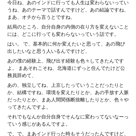
今日ね、あのインドに行っても人生は変わらないってい
うね、あのテーマで話すんですけど、あの結論ですね、
まあ、オチから言うとですね、
結局のところ、自分自身の内側の在り方を変えないこと
には、どこに行っても変わらないっていう話です。
はい。 で、基本的に何か変えたいと思って、あの飛び
出したいなと思う人いるんですけど、
あの僕の経験上、飛び出す経験も色々してきたんです
よ。 まあそれこそね、北海道にずっと住んでたけど公
務員辞めて、
あの、独立してね、上京したっていうことだったりと
か、結構ですね、環境を変えたりとか、あの手放す人脈
だったりとか、まあ人間関係断捨離したりとか、色々や
ってきたんですよ。
それでもなんか自分自身でそんなに変わってないなーっ
ていう感じがあるんですよ。
で、で、まあインド行った時もそうだったんですけど、