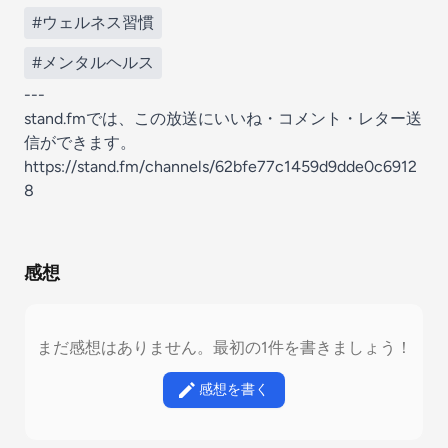
#ウェルネス習慣
#メンタルヘルス
---
stand.fmでは、この放送にいいね・コメント・レター送
信ができます。
https://stand.fm/channels/62bfe77c1459d9dde0c6912
8
感想
まだ感想はありません。最初の1件を書きましょう！
感想を書く