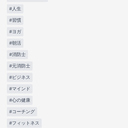
#人生
#習慣
#ヨガ
#朝活
#消防士
#元消防士
#ビジネス
#マインド
#心の健康
#コーチング
#フィットネス