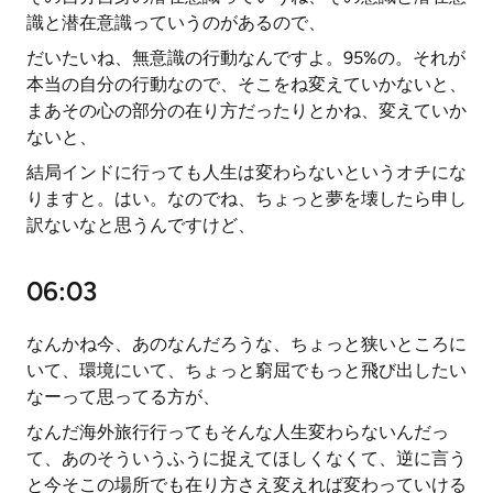
識と潜在意識っていうのがあるので、
だいたいね、無意識の行動なんですよ。95%の。それが
本当の自分の行動なので、そこをね変えていかないと、
まあその心の部分の在り方だったりとかね、変えていか
ないと、
結局インドに行っても人生は変わらないというオチにな
りますと。はい。なのでね、ちょっと夢を壊したら申し
訳ないなと思うんですけど、
06:03
なんかね今、あのなんだろうな、ちょっと狭いところに
いて、環境にいて、ちょっと窮屈でもっと飛び出したい
なーって思ってる方が、
なんだ海外旅行行ってもそんな人生変わらないんだっ
て、あのそういうふうに捉えてほしくなくて、逆に言う
と今そこの場所でも在り方さえ変えれば変わっていける