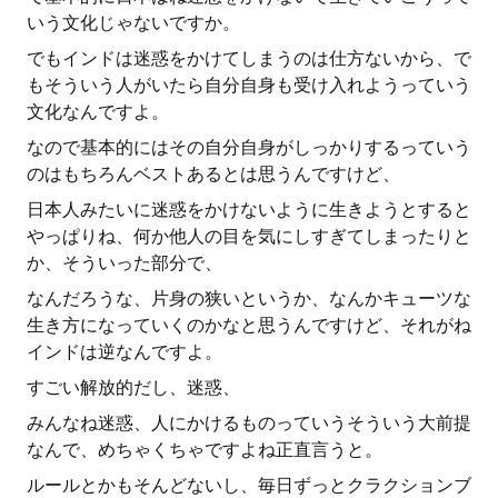
いう文化じゃないですか。
でもインドは迷惑をかけてしまうのは仕方ないから、で
もそういう人がいたら自分自身も受け入れようっていう
文化なんですよ。
なので基本的にはその自分自身がしっかりするっていう
のはもちろんベストあるとは思うんですけど、
日本人みたいに迷惑をかけないように生きようとすると
やっぱりね、何か他人の目を気にしすぎてしまったりと
か、そういった部分で、
なんだろうな、片身の狭いというか、なんかキューツな
生き方になっていくのかなと思うんですけど、それがね
インドは逆なんですよ。
すごい解放的だし、迷惑、
みんなね迷惑、人にかけるものっていうそういう大前提
なんで、めちゃくちゃですよね正直言うと。
ルールとかもそんどないし、毎日ずっとクラクションブ