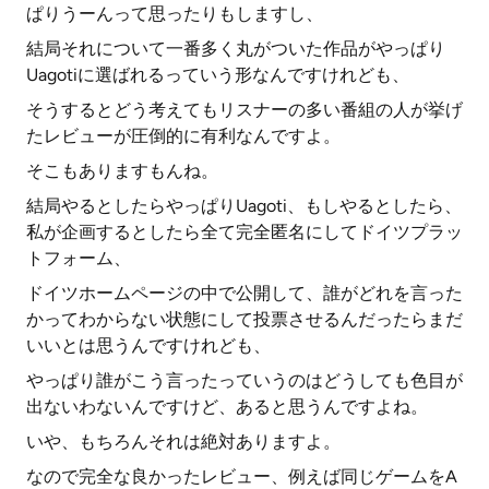
ぱりうーんって思ったりもしますし、
結局それについて一番多く丸がついた作品がやっぱり
Uagotiに選ばれるっていう形なんですけれども、
そうするとどう考えてもリスナーの多い番組の人が挙げ
たレビューが圧倒的に有利なんですよ。
そこもありますもんね。
結局やるとしたらやっぱりUagoti、もしやるとしたら、
私が企画するとしたら全て完全匿名にしてドイツプラッ
トフォーム、
ドイツホームページの中で公開して、誰がどれを言った
かってわからない状態にして投票させるんだったらまだ
いいとは思うんですけれども、
やっぱり誰がこう言ったっていうのはどうしても色目が
出ないわないんですけど、あると思うんですよね。
いや、もちろんそれは絶対ありますよ。
なので完全な良かったレビュー、例えば同じゲームをA