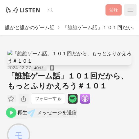
検索
登録
誰かと誰かのゲーム話
「誰誰ゲーム話」１０１回だか..
2024-12-27
40:13
「誰誰ゲーム話」１０１回だから、
もっとふりかえろう＃１０１
フォローする
再生
メッセージを送信