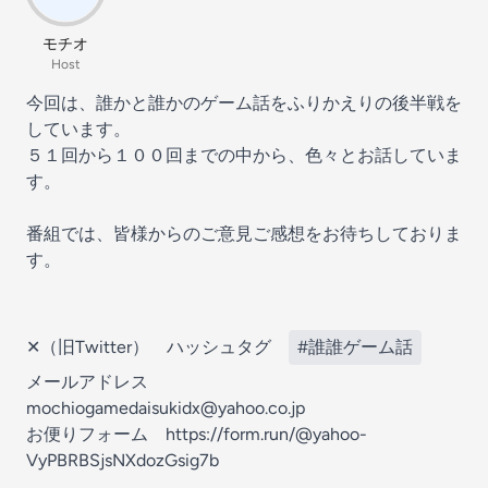
モチオ
Host
今回は、誰かと誰かのゲーム話をふりかえりの後半戦を
しています。
５１回から１００回までの中から、色々とお話していま
す。
番組では、皆様からのご意見ご感想をお待ちしておりま
す。
✕（旧Twitter） ハッシュタグ
#誰誰ゲーム話
メールアドレス
mochiogamedaisukidx@yahoo.co.jp
お便りフォーム https://form.run/@yahoo-
VyPBRBSjsNXdozGsig7b