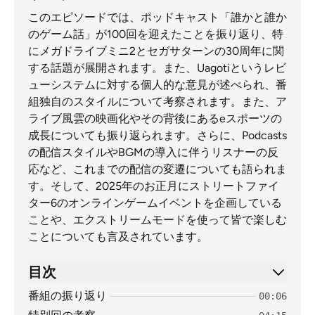
このエピソードでは、ポッドキャスト「誰かと誰か
のゲーム話」が100回を迎えたことを振り返り、特
にメガドライブミニ2とセガサターンの30周年に関
する話題が展開されます。また、Uagotiというレビ
ューシステムに対する個人的な意見が述べられ、番
組独自のスタイルについて考察されます。また、ア
ライブ風雲の映画化やその背後にあるeスポーツの
成長についても振り返られます。さらに、Podcasts
の配信スタイルやBGMの導入に伴うリスナーの反
応など、これまでの配信の変遷についても語られま
す。そして、2025年のお正月にストリートファイ
ター6のオンラインゲームイベントを企画している
ことや、エクストリームモードを使って皆で楽しむ
ことについても言及されています。
目次
番組の振り返り
00:06