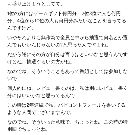
も盛り上げようとしてて、
1位の方にはゲームギフト何円分、2位3位の人も何円
分、4位から10位の人も何円分みたいなことを言ってる
んですけど、
いやそれよりも無作為で全員と中から抽選で何名とか選
んでもいいんじゃないの?と思ったんですよね。
だから逆にその方が自分は言うほどいいなと思うんです
けどね、抽選ぐらいの方がね。
なのでね、そういうこともあって番組としては参加しな
いで、
個人的にね、レビュー書くのは、私は別にレビュー書く
分にはいいかなと思ってるんで、
この時は2年連続で私、バビロントフォールを書いてる
ような人間でございますんで。
なのでね、そういった意味で、ちょっとね、この時の特
別回でちょっとね、