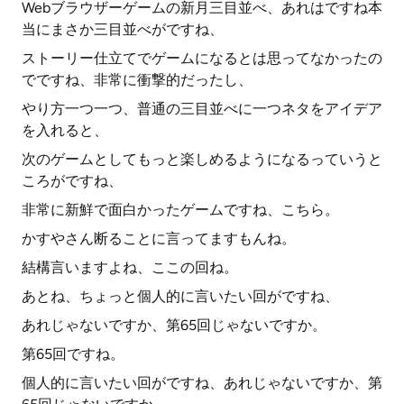
Webブラウザーゲームの新月三目並べ、あれはですね本
当にまさか三目並べがですね、
ストーリー仕立てでゲームになるとは思ってなかったの
でですね、非常に衝撃的だったし、
やり方一つ一つ、普通の三目並べに一つネタをアイデア
を入れると、
次のゲームとしてもっと楽しめるようになるっていうと
ころがですね、
非常に新鮮で面白かったゲームですね、こちら。
かすやさん断ることに言ってますもんね。
結構言いますよね、ここの回ね。
あとね、ちょっと個人的に言いたい回がですね、
あれじゃないですか、第65回じゃないですか。
第65回ですね。
個人的に言いたい回がですね、あれじゃないですか、第