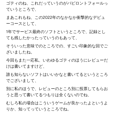
ゴティのね、これだっていうのがバビロントフォールっ
ていうところで、
まあこれもね、この2022年のなかなか衝撃的なデビュ
ーコースとして、
1年でサービス最終のソフトというところで、記録とし
ても残したかったっていうのもあって、
そういった意味でのところでの、すごい印象的な回でご
ざいましたね。
今回もまた一応私、いわゆるゴティのほうにレビューだ
けは書いてますけど、
誰も知らないソフトはいいかなと書いてるというところ
でございまして、
別に私のほうで、レビューのところ別に投票してもらお
うと思って書いてるつもりは全くないのでね、
むしろ私の場合はこういうゲームが良かったよというよ
りか、知ってっていうところでね。