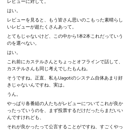
レビューに対して。
はい。
レビューを見ると、もう皆さん思いのこもった素晴らし
いレビューが超たくさんあって。
とてもじゃないけど、この中から1本2本これだっていう
のを選べない。
はい。
これ前にカステルさんとちょっとオフラインで話して、
カステルさんも同じ考えでしたもんね。
そうですね。正直、私もUagotiのシステム自体あまり好
きじゃないんですね、実は。
うん。
やっぱり各番組の人たちがレビューについてこれが良か
ったっていうのを、まず投票するだけだったらまだいい
んですけれども、
それが良かったって公言することがですね、すごくやっ