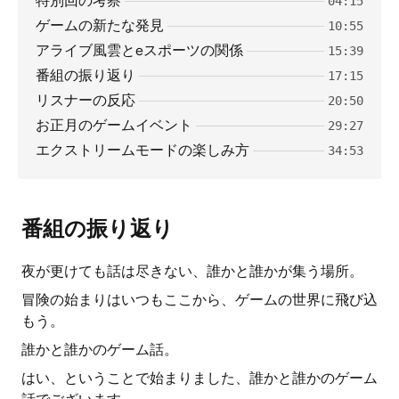
特別回の考察
04:15
ゲームの新たな発見
10:55
アライブ風雲とeスポーツの関係
15:39
番組の振り返り
17:15
リスナーの反応
20:50
お正月のゲームイベント
29:27
エクストリームモードの楽しみ方
34:53
番組の振り返り
夜が更けても話は尽きない、誰かと誰かが集う場所。
冒険の始まりはいつもここから、ゲームの世界に飛び込
もう。
誰かと誰かのゲーム話。
はい、ということで始まりました、誰かと誰かのゲーム