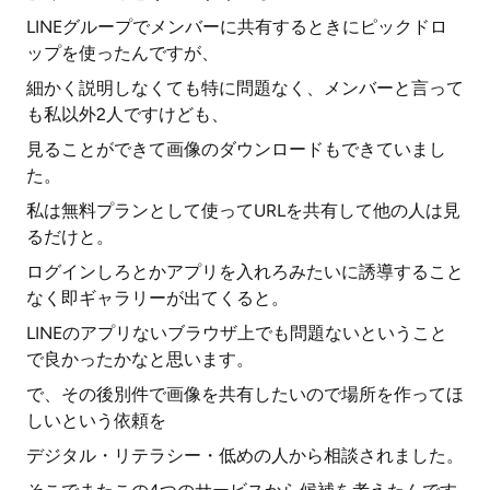
LINEグループでメンバーに共有するときにピックドロ
ップを使ったんですが、
細かく説明しなくても特に問題なく、メンバーと言って
も私以外2人ですけども、
見ることができて画像のダウンロードもできていまし
た。
私は無料プランとして使ってURLを共有して他の人は見
るだけと。
ログインしろとかアプリを入れろみたいに誘導すること
なく即ギャラリーが出てくると。
LINEのアプリないブラウザ上でも問題ないということ
で良かったかなと思います。
で、その後別件で画像を共有したいので場所を作ってほ
しいという依頼を
デジタル・リテラシー・低めの人から相談されました。