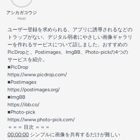
アシカガコウジ
Host
ユーザー登録を求められる、アプリに誘導されるなどの
トラップがない、デジタル弱者にやさしい画像ギャラリ
ーを作れるサービスについて話しました。おすすめの
PicDropと、Postimages、ImgBB、Photo-pickの4つの
サービスを紹介。
■PicDrop
https://www.picdrop.com/
■Postimages
https://postimages.org/
■ImgBB
https://ibb.co/
■Photo-pick
https://www.photo-pick.com/
＝＝＝ 目次 ＝＝＝
00:00:00
シンプルに画像を共有するだけが難しい