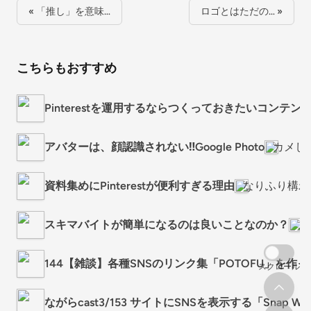
« 「推し」を意味…
ロゴとはただの… »
こちらもおすすめ
Pinterestを運用するならつくっておきたいコンテン
アバターは、顔認識されない‼Google Photo
カメしょ
資料集めにPinterestが便利すぎる理由
なりふり構わ
スキマバイトが簡単になるのは良いことなのか？
メ
144【雑談】各種SNSのリンク集「POTOFU」を作
スクロール
ながらcast3/153 サイトにSNSを表示する「Snap W