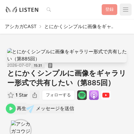
検索
登録
アシカガCAST
とにかくシンプルに画像をギャ..
2026-07-07
15:31
とにかくシンプルに画像をギャラリ
ー形式で共有したい（第885回）
1
Star
フォローする
再生
メッセージを送信