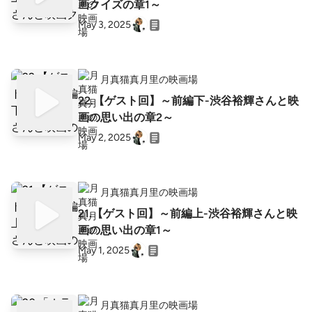
画クイズの章1～
May 3, 2025
月真猫真月里の映画場
22.【ゲスト回】～前編下-渋谷裕輝さんと映
画の思い出の章2～
May 2, 2025
月真猫真月里の映画場
21.【ゲスト回】～前編上-渋谷裕輝さんと映
画の思い出の章1～
May 1, 2025
月真猫真月里の映画場