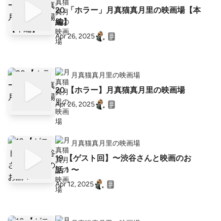
20.「ホラー」月真猫真月里の映画場【本
編】
Apr 26, 2025
月真猫真月里の映画場
20.【ホラー】月真猫真月里の映画場
Apr 26, 2025
月真猫真月里の映画場
19.【ゲスト回】〜渋谷さんと映画のお
話！〜
Apr 12, 2025