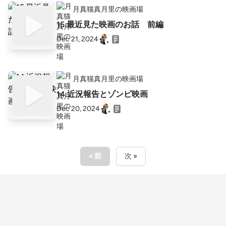
月真猫真月里の映画場
15.最近見た映画のお話 前編
Dec 21, 2024
月真猫真月里の映画場
14.近況報告とゾンビ映画
Dec 20, 2024
« 前
次 »