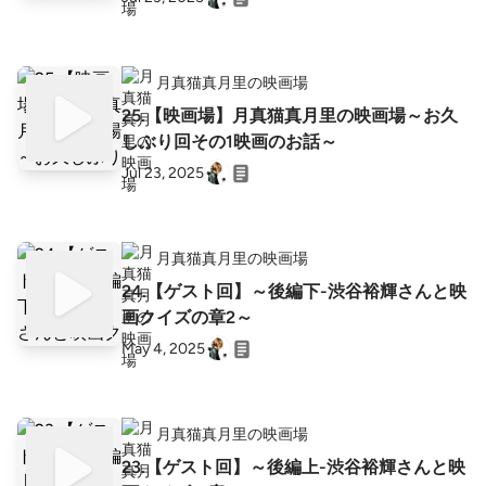
月真猫真月里の映画場
25.【映画場】月真猫真月里の映画場～お久
しぶり回その1映画のお話～
Jul 23, 2025
月真猫真月里の映画場
24.【ゲスト回】～後編下-渋谷裕輝さんと映
画クイズの章2～
May 4, 2025
月真猫真月里の映画場
23.【ゲスト回】～後編上-渋谷裕輝さんと映