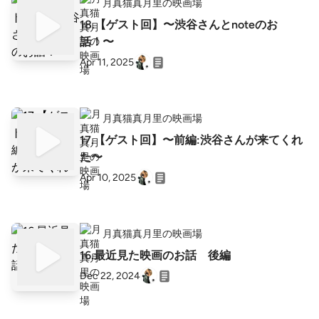
月真猫真月里の映画場
18.【ゲスト回】〜渋谷さんとnoteのお
話！〜
Apr 11, 2025
月真猫真月里の映画場
17.【ゲスト回】〜前編:渋谷さんが来てくれ
た〜
Apr 10, 2025
月真猫真月里の映画場
16.最近見た映画のお話 後編
Dec 22, 2024