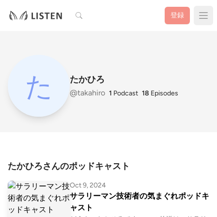
検索
登録
たかひろ
@takahiro
1
Podcast
18
Episodes
たかひろさんのポッドキャスト
Oct 9, 2024
サラリーマン技術者の気まぐれポッドキ
ャスト