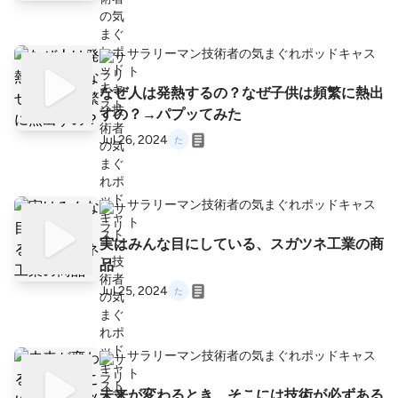
サラリーマン技術者の気まぐれポッドキャス
ト
なぜ人は発熱するの？なぜ子供は頻繁に熱出
すの？→パプッてみた
Jul 26, 2024
サラリーマン技術者の気まぐれポッドキャス
ト
実はみんな目にしている、スガツネ工業の商
品
Jul 25, 2024
サラリーマン技術者の気まぐれポッドキャス
ト
未来が変わるとき、そこには技術が必ずある