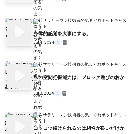
サラリーマン技術者の気まぐれポッドキャス
ト
身体的感覚を大事にする。
Jul 4, 2024
サラリーマン技術者の気まぐれポッドキャス
ト
私の空間把握能力は、ブロック遊びのおか
げ！
Jul 3, 2024
サラリーマン技術者の気まぐれポッドキャス
ト
コツコツ続けられるのは相性が良いだけか