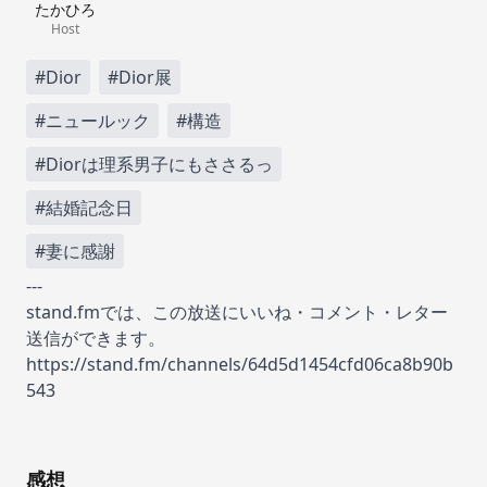
たかひろ
Host
#Dior
#Dior展
#ニュールック
#構造
#Diorは理系男子にもささるっ
#結婚記念日
#妻に感謝
---
stand.fmでは、この放送にいいね・コメント・レター
送信ができます。
https://stand.fm/channels/64d5d1454cfd06ca8b90b
543
感想