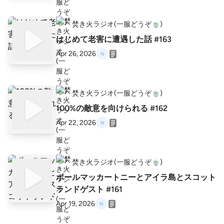
焚き火ラジオ(一服どうぞ🍵)
はじめて老害に遭遇した話 #163
Apr 26, 2026
焚き火ラジオ(一服どうぞ🍵)
100%の敵意を向けられる #162
Apr 22, 2026
焚き火ラジオ(一服どうぞ🍵)
ポールマッカートニーとアイラ島とスコット
ランドゲスト #161
Apr 19, 2026