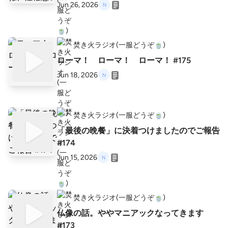
Jun 26, 2026
焚き火ラジオ(一服どうぞ🍵)
ローマ！ ローマ！ ローマ！ #175
Jun 18, 2026
焚き火ラジオ(一服どうぞ🍵)
「最後の晩餐」に決着つけましたのでご報告
#174
Jun 15, 2026
焚き火ラジオ(一服どうぞ🍵)
仏像の話。ややマニアックなってきます
#173