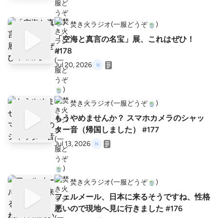
焚き火ラジオ(一服どうぞ🍵)
「空海と真言の名宝」展、これはぜひ！
#178
Jul 20, 2026
焚き火ラジオ(一服どうぞ🍵)
もうやめませんか？ スマホカメラのシャッ
ター音（帰国しました） #177
Jul 13, 2026
焚き火ラジオ(一服どうぞ🍵)
フェルメール、日本に来るそうですね、性格
悪いので現地へ見に行きました #176