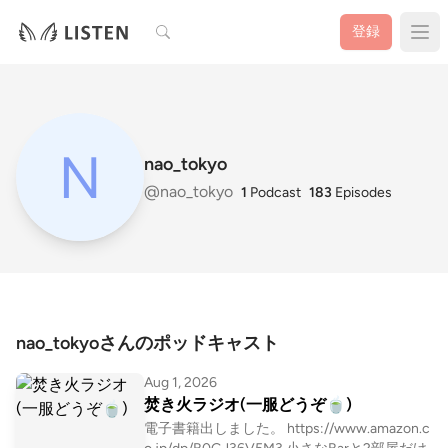
検索
登録
nao_tokyo
@nao_tokyo
1
Podcast
183
Episodes
nao_tokyoさんのポッドキャスト
Aug 1, 2026
焚き火ラジオ(一服どうぞ🍵)
電子書籍出しました。 https://www.amazon.c