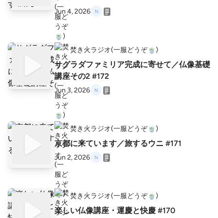
Jun 4, 2026
焚き火ラジオ(一服どうぞ🍵)
サグラダファミリア完成に寄せて／仏像基礎
講座その2 #172
Jun 3, 2026
焚き火ラジオ(一服どうぞ🍵)
京都に来ています／旅するウニ #171
Jun 2, 2026
焚き火ラジオ(一服どうぞ🍵)
楽しい仏像講座・運慶と快慶 #170