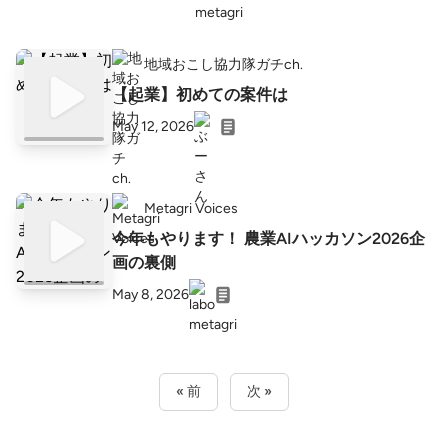
地域おこし協力隊ガチch.
【起業】初めての案件は
May 12, 2026
Metagri Voices
今年もやります！ 農業AIハッカソン2026企
画の裏側
May 8, 2026
« 前
次 »