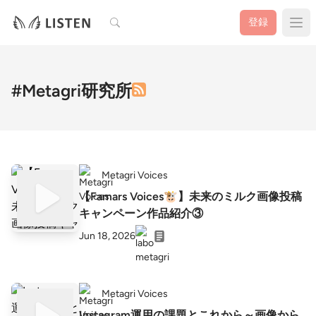
検索
登録
#Metagri研究所
Metagri Voices
【Famars Voices🐮】未来のミルク画像投稿
キャンペーン作品紹介③
Jun 18, 2026
Metagri Voices
Instagram運用の課題とこれから～画像から