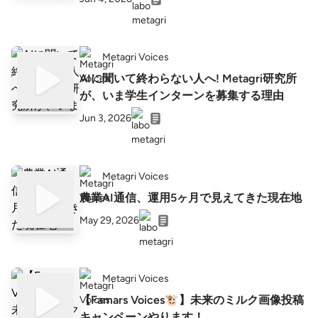
Metagri Voices
AIに聞いて終わらない人へ! Metagri研究所
が、いま学生インターンを募集する理由
Jun 3, 2026
Metagri Voices
農業AI通信、運用5ヶ月で見えてきた現在地
May 29, 2026
Metagri Voices
【Famars Voices🐮】未来のミルク画像投稿
キャンペーンやります！