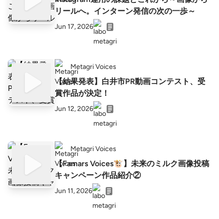
リールへ。インターン発信の次の一歩～
Jun 17, 2026
Metagri Voices
【結果発表】白井市PR動画コンテスト、受
賞作品が決定！
Jun 12, 2026
Metagri Voices
【Famars Voices🐮】未来のミルク画像投稿
キャンペーン作品紹介②
Jun 11, 2026