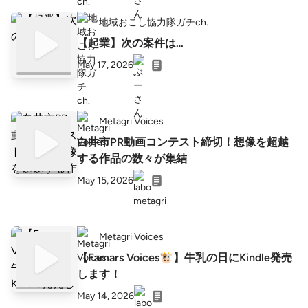
地域おこし協力隊ガチch.
【起業】次の案件は…
May 17, 2026
Metagri Voices
白井市PR動画コンテスト締切！想像を超越
する作品の数々が集結
May 15, 2026
Metagri Voices
【Famars Voices🐮】牛乳の日にKindle発売
します！
May 14, 2026