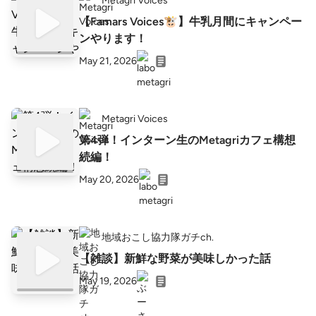
Metagri Voices
【Famars Voices🐮】牛乳月間にキャンペー
ンやります！
May 21, 2026
Metagri Voices
第4弾！インターン生のMetagriカフェ構想
続編！
May 20, 2026
地域おこし協力隊ガチch.
【雑談】新鮮な野菜が美味しかった話
May 19, 2026