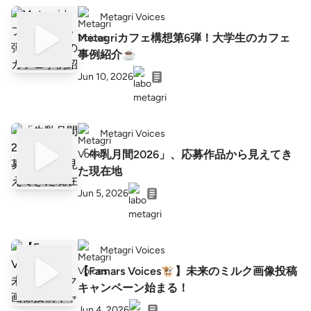
Metagri Voices
Metagriカフェ構想第6弾！大学生のカフェ
事例紹介☕
Jun 10, 2026
Metagri Voices
「牛乳月間2026」、応募作品から見えてき
た現在地
Jun 5, 2026
Metagri Voices
【Famars Voices🐮】未来のミルク画像投稿
キャンペーン始まる！
Jun 4, 2026