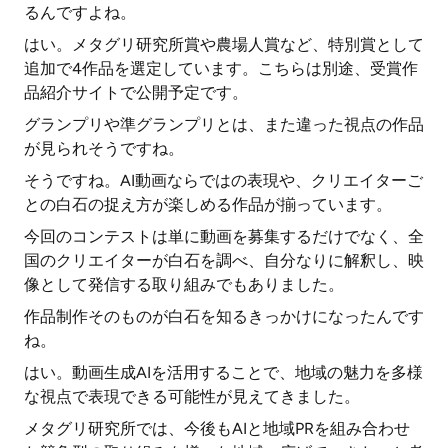
るんですよね。
はい。メタグリ研究所賞や農場人賞など、特別賞として
追加で4作品を選定しています。こちらは別途、受賞作
品紹介サイトで公開予定です。
グランプリや準グランプリとは、また違った視点の作品
が見られそうですね。
そうですね。AI動画ならではの表現や、クリエイターご
との白石の捉え方が楽しめる作品が揃っています。
今回のコンテストは単に動画を募集するだけでなく、全
国のクリエイターが白石を調べ、自分なりに解釈し、映
像として発信する取り組みでもありました。
作品制作そのものが白石を知るきっかけになったんです
ね。
はい。動画生成AIを活用することで、地域の魅力を多様
な視点で表現できる可能性が見えてきました。
メタグリ研究所では、今後もAIと地域PRを組み合わせ