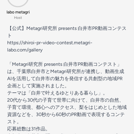
labo metagri
Host
【公式】Metagri研究所 presents 白井市PR動画コンテス
ト
https://shiroi-pr-video-contest.metagri-
labo.com/gallery
「Metagri研究所 presents 白井市PR動画コンテスト」
は、千葉県白井市とMetagri研究所が連携し、動画生成
AIを活用して白井市の魅力を発信する共創型の地域PR
企画として実施されました。
テーマは「白井で叶えるゆとりある暮らし」。
20代から30代の子育て世帯に向けて、白井市の自然、
子育て環境、都心へのアクセス、梨をはじめとした地域
資源などを、30秒から60秒のPR動画で表現するコンテ
スト。
応募総数は31作品。