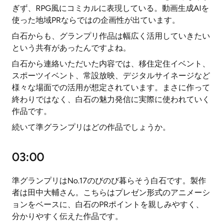
ぎず、RPG風にコミカルに表現している。動画生成AIを
使った地域PRならではの企画性が出ています。
白石からも、グランプリ作品は幅広く活用していきたい
という共有があったんですよね。
白石から連絡いただいた内容では、移住定住イベント、
スポーツイベント、常設放映、デジタルサイネージなど
様々な場面での活用が想定されています。まさに作って
終わりではなく、白石の魅力発信に実際に使われていく
作品です。
続いて準グランプリはどの作品でしょうか。
03:00
準グランプリはNo.17のびのび暮らそう白石です。製作
者は田中大輔さん。こちらはプレゼン形式のアニメーシ
ョンをベースに、白石のPRポイントを親しみやすく、
分かりやすく伝えた作品です。