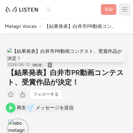
検索
登録
Metagri Voices
【結果発表】白井市PR動画コン..
2026-06-12
06:12
【結果発表】白井市PR動画コンテス
ト、受賞作品が決定！
フォローする
再生
メッセージを送信