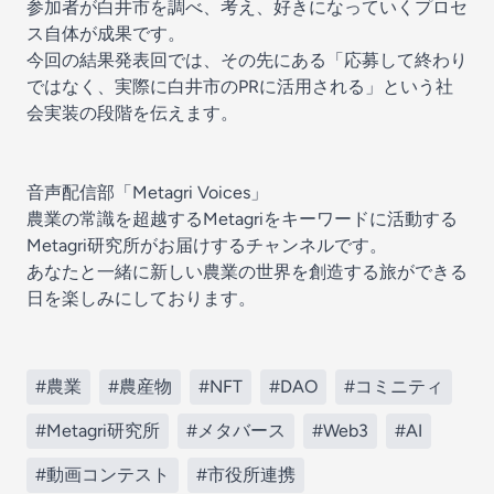
参加者が白井市を調べ、考え、好きになっていくプロセ
ス自体が成果です。
今回の結果発表回では、その先にある「応募して終わり
ではなく、実際に白井市のPRに活用される」という社
会実装の段階を伝えます。
音声配信部「Metagri Voices」
農業の常識を超越するMetagriをキーワードに活動する
Metagri研究所がお届けするチャンネルです。
あなたと一緒に新しい農業の世界を創造する旅ができる
日を楽しみにしております。
#農業
#農産物
#NFT
#DAO
#コミニティ
#Metagri研究所
#メタバース
#Web3
#AI
#動画コンテスト
#市役所連携