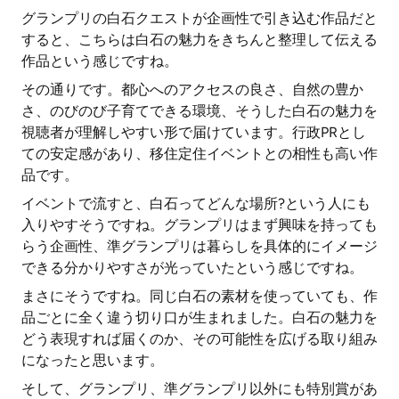
グランプリの白石クエストが企画性で引き込む作品だと
すると、こちらは白石の魅力をきちんと整理して伝える
作品という感じですね。
その通りです。都心へのアクセスの良さ、自然の豊か
さ、のびのび子育てできる環境、そうした白石の魅力を
視聴者が理解しやすい形で届けています。行政PRとし
ての安定感があり、移住定住イベントとの相性も高い作
品です。
イベントで流すと、白石ってどんな場所?という人にも
入りやすそうですね。グランプリはまず興味を持っても
らう企画性、準グランプリは暮らしを具体的にイメージ
できる分かりやすさが光っていたという感じですね。
まさにそうですね。同じ白石の素材を使っていても、作
品ごとに全く違う切り口が生まれました。白石の魅力を
どう表現すれば届くのか、その可能性を広げる取り組み
になったと思います。
そして、グランプリ、準グランプリ以外にも特別賞があ