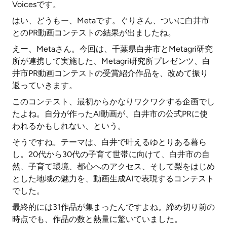
Voicesです。
はい、どうもー、Metaです。ぐりさん、ついに白井市
とのPR動画コンテストの結果が出ましたね。
えー、Metaさん。今回は、千葉県白井市とMetagri研究
所が連携して実施した、Metagri研究所プレゼンツ、白
井市PR動画コンテストの受賞紹介作品を、改めて振り
返っていきます。
このコンテスト、最初からかなりワクワクする企画でし
たよね。自分が作ったAI動画が、白井市の公式PRに使
われるかもしれない、という。
そうですね。テーマは、白井で叶えるゆとりある暮ら
し。20代から30代の子育て世帯に向けて、白井市の自
然、子育て環境、都心へのアクセス、そして梨をはじめ
とした地域の魅力を、動画生成AIで表現するコンテスト
でした。
最終的には31作品が集まったんですよね。締め切り前の
時点でも、作品の数と熱量に驚いていました。