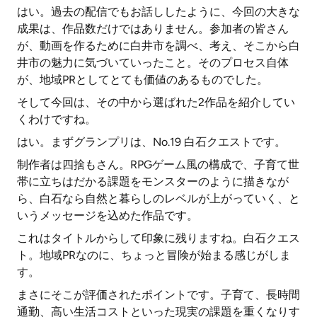
はい。過去の配信でもお話ししたように、今回の大きな
成果は、作品数だけではありません。参加者の皆さん
が、動画を作るために白井市を調べ、考え、そこから白
井市の魅力に気づいていったこと。そのプロセス自体
が、地域PRとしてとても価値のあるものでした。
そして今回は、その中から選ばれた2作品を紹介してい
くわけですね。
はい。まずグランプリは、No.19 白石クエストです。
制作者は四捨もさん。RPGゲーム風の構成で、子育て世
帯に立ちはだかる課題をモンスターのように描きなが
ら、白石なら自然と暮らしのレベルが上がっていく、と
いうメッセージを込めた作品です。
これはタイトルからして印象に残りますね。白石クエス
ト。地域PRなのに、ちょっと冒険が始まる感じがしま
す。
まさにそこが評価されたポイントです。子育て、長時間
通勤、高い生活コストといった現実の課題を重くなりす