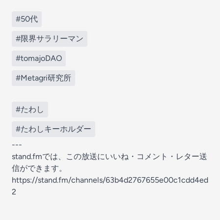
#50代
#限界サラリーマン
#tomajoDAO
#Metagri研究所
#たわし
#たわしキーホルダー
---
stand.fmでは、この放送にいいね・コメント・レター送
信ができます。
https://stand.fm/channels/63b4d2767655e00c1cdd4ed
2