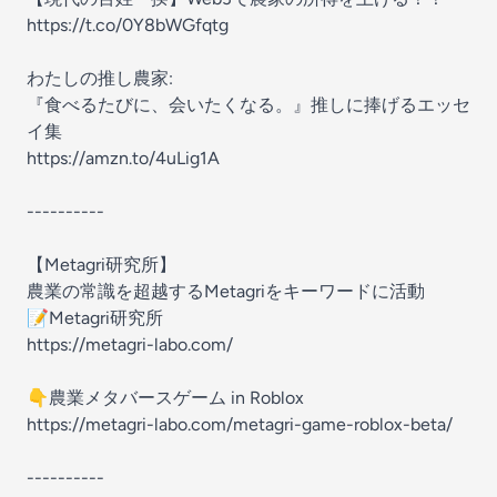
https://t.co/0Y8bWGfqtg
わたしの推し農家:
『食べるたびに、会いたくなる。』推しに捧げるエッセ
イ集
https://amzn.to/4uLig1A
----------
【Metagri研究所】
農業の常識を超越するMetagriをキーワードに活動
📝Metagri研究所
https://metagri-labo.com/
👇農業メタバースゲーム in Roblox
https://metagri-labo.com/metagri-game-roblox-beta/
----------