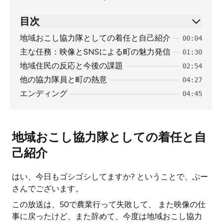
目次
地域おこし協力隊としての着任と自己紹介
00:04
主な任務：映像とSNSによる町の魅力発信
01:30
地域住民の反応と今後の課題
02:54
他の協力隊員と町の熱意
04:27
エンディング
04:45
地域おこし協力隊としての着任と自
己紹介
はい、今日もゴシゴシしてますか? ということで、ぶー
さんでございます。
この放送は、50で農業行って失敗して、 また映像の仕
事に戻ったけど、また辞めて、今度は地域おこし協力