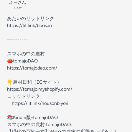
ぶーさん
Host
あたいのリットリンク
https://lit.link/boosan
----------
スマホの中の農村
🍅tomajoDAO
https://tomajodao.com/
👇農村日和（ECサイト）
https://tomajo.myshopify.com/
∟リットリンク
https://lit.link/nousonbiyori
📚Kindle版-tomajoDAO
スマホの中の農村 tomajoDAO:
【現代の百姓一揆】Web3で農家の所得を上げる！！