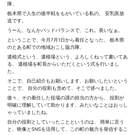
隊、
栃木県で人生の後半戦をもがいている私の、 安乳医放
送です。
うーん、なんかバッドバランスで、これ。長いなぁ。
ということで、今月7月1日から着任となった、 栃木県
のとある町での地域おこし協力隊、
遺植式という、遺植場という、よろしくねって書いてあ
る、 遺植場を町長からいただくという式を行いまし
た。
そこで、自己紹介もお願いします、お願いしたいという
ことで、 自分の役割も含めて、そこで述べました。
後々、その着任した役場の課の担当の方から、 役割が
明確に理解していて助かります、みたいなことはおっし
ゃっていましたね。
自分の役割としていったことというのは、 簡単に言う
と、映像とSNSを活用して、この町の魅力を発信するこ