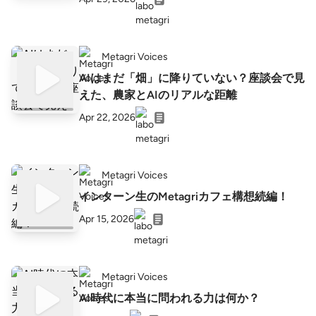
Metagri Voices
AIはまだ「畑」に降りていない？座談会で見
えた、農家とAIのリアルな距離
Apr 22, 2026
Metagri Voices
インターン生のMetagriカフェ構想続編！
Apr 15, 2026
Metagri Voices
AI時代に本当に問われる力は何か？