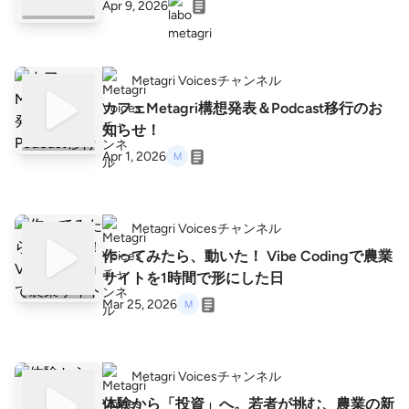
Apr 9, 2026
Metagri Voicesチャンネル
カフェMetagri構想発表＆Podcast移行のお
知らせ！
Apr 1, 2026
Metagri Voicesチャンネル
作ってみたら、動いた！ Vibe Codingで農業
サイトを1時間で形にした日
Mar 25, 2026
Metagri Voicesチャンネル
体験から「投資」へ。若者が挑む、農業の新