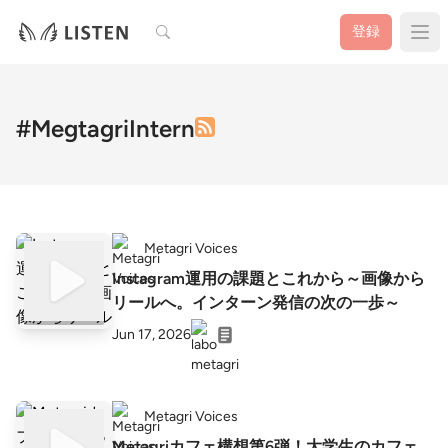
検索
登録
#MegtagriIntern
Metagri Voices
Instagram運用の課題とこれから～画像から
リールへ。インターン発信の次の一歩～
Jun 17, 2026
Metagri Voices
Metagriカフェ構想第6弾！大学生のカフェ