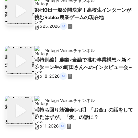
Metagri Voicesチャンネル
3月10日一般公開決定！高校生インターンが
挑むRoblox農業ゲームの現在地
Feb 25, 2026
Metagri Voicesチャンネル
【特別編】農業×金融で挑む事業構想～新イ
ンターン生の町田さんへのインタビュー会～
Feb 18, 2026
Metagri Voicesチャンネル
【持ち回り勉強会レポ】「お金」の話をして
いたはずが、「愛」の話に？
Feb 11, 2026