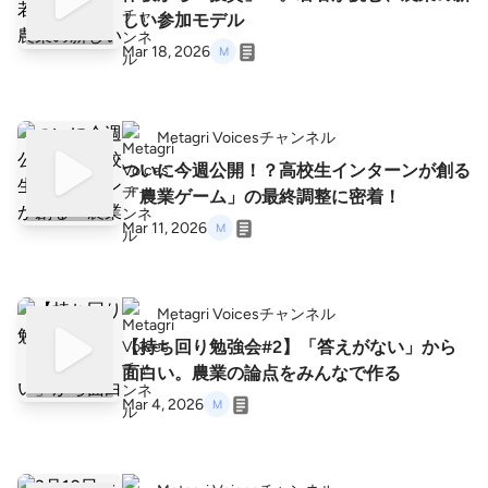
しい参加モデル
Mar 18, 2026
Metagri Voicesチャンネル
ついに今週公開！？高校生インターンが創る
「農業ゲーム」の最終調整に密着！
Mar 11, 2026
Metagri Voicesチャンネル
【持ち回り勉強会#2】「答えがない」から
面白い。農業の論点をみんなで作る
Mar 4, 2026