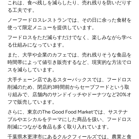
これは、食べ残しを減らしたり、売れ残りを防いだりす
る工夫です。
ノーフードロスレストランでは、その日に余った食材を
使って限定メニューを提供しています。
フードロスをただ減らすだけでなく、楽しみながら学べ
る仕組みになっています。
また、大学や企業のカフェでは、売れ残りそうな食品を
時間帯によって値引き販売するなど、現実的な方法でロ
スを減らしています。
大手チェーン店であるスターバックスでは、フードロス
削減のため、閉店約3時間前からセーブフードという取
り組みで、店舗内のサンドイッチやドーナツなど20%オ
フで販売しています。
さらに、東京のThe Good Food Marketでは、サステナ
ブルやエシカルをテーマにした商品を扱い、フードロス
削減につながる食品も多く取り入れています。
千葉県木更津市にあるクルクフィールズでは、農業と食