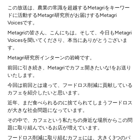
この放送は、農業の常識を超越するMetagriをキーワー
ドに活動するMetagri研究所がお届けするMetagri
Voicesです。
Metagriの皆さん、こんにちは。そして、今日もMetagri
Voicesを聞いてくださり、本当にありがとうございま
す。
Metagri研究所インターンの岩崎です。
前回に引き続き、Metagriでカフェ開きたいな!をお送り
いたします。
今回は前回とは違って、フードロス削減に貢献している
カフェを紹介したいと思います。
近年、まだ食べられるのに捨てられてしまうフードロス
が大きな社会問題になっています。
その中で、カフェという私たちの身近な場所からこの問
題に取り組んでいるお店が増えています。
フードロス削減に取り組むカフェには、大きく3つのパ