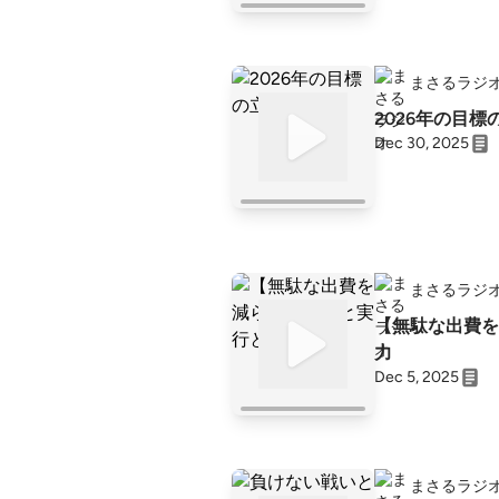
まさるラジ
2026年の目標
Dec 30, 2025
まさるラジ
【無駄な出費を
力
Dec 5, 2025
まさるラジ