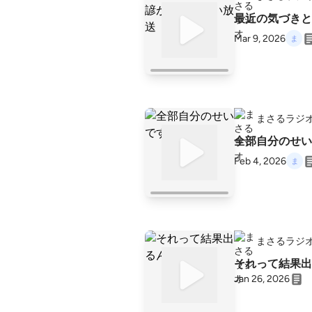
最近の気づきと
Mar 9, 2026
まさるラジ
全部自分のせい
Feb 4, 2026
まさるラジ
それって結果出
Jan 26, 2026