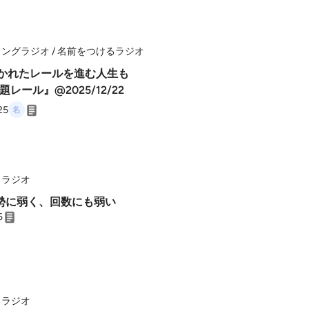
ングラジオ / 名前をつけるラジオ
敷かれたレールを進む人生も
レール』@2025/12/22
25
るラジオ
勢に弱く、回数にも弱い
5
るラジオ