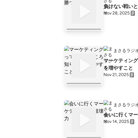
負けない戦いと
Nov 28, 2025
まさるラジ
マーケティング
を増やすこと
Nov 21, 2025
まさるラジ
会いに行くマー
Nov 14, 2025