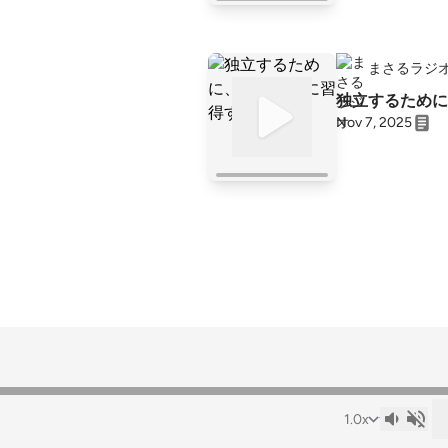
まさるラジ
独立するために
Nov 7, 2025