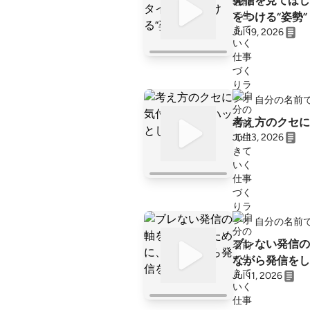
発信を見てほし
をつける“姿勢”
Jul 19, 2026
自分の名前
考え方のクセに
Jul 13, 2026
自分の名前
ブレない発信の
ながら発信をし
Jul 11, 2026