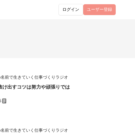
ログイン
ユーザー
登録
の名前で生きていく仕事づくりラジオ
抜け出すコツは努力や頑張りでは
6
の名前で生きていく仕事づくりラジオ