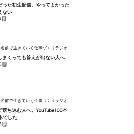
だった初生配信、やってよかった
えない
6
の名前で生きていく仕事づくりラジオ
談しまくっても答えが出ない人へ
6
の名前で生きていく仕事づくりラジオ
落ち込む人へ。YouTube100本
本でした
6