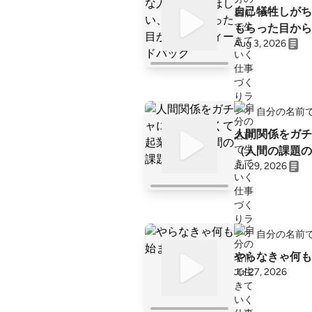
自己犠牲しがち
もらった目から
Aug 3, 2026
自分の名前
人間関係をガチ
（人間の課題の
Jul 29, 2026
自分の名前
やらなきゃ何も
Jul 27, 2026