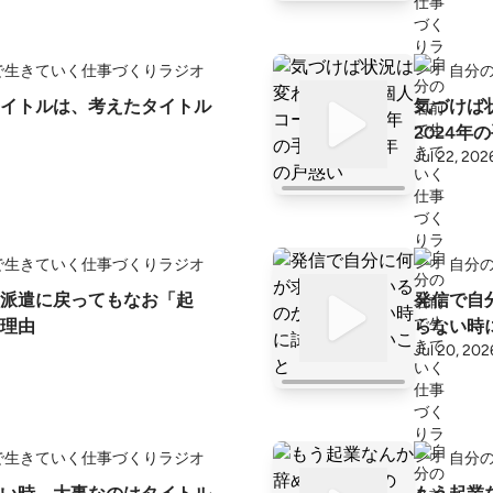
で生きていく仕事づくりラジオ
自分
イトルは、考えたタイトル
気づけば
2024年
Jul 22, 202
で生きていく仕事づくりラジオ
自分
派遣に戻ってもなお「起
発信で自
理由
らない時
Jul 20, 202
で生きていく仕事づくりラジオ
自分