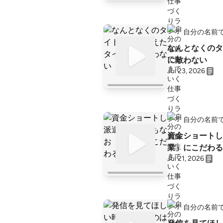
自分の名前
なんとなくのタ
に敵わない
Jul 23, 2026
自分の名前
資金ショートし
業」にこだわる
Jul 21, 2026
自分の名前