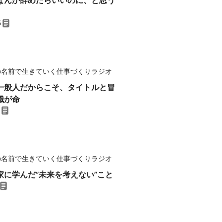
なんか辞めたらいいのに、と思う
6
の名前で生きていく仕事づくりラジオ
一般人だからこそ、タイトルと冒
識が命
の名前で生きていく仕事づくりラジオ
家に学んだ“未来を考えない”こと