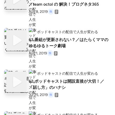
／team octol の 解決！ブログネタ365
Aug 8, 2019
ポッドキャストの配信で人生が変わる
63.番組が更新されない？／はたらくママの
ゆるゆるトーク劇場
Aug 1, 2019
ポッドキャストの配信で人生が変わる
62.ポッドキャストは開設直後が大切！／
「話し方」のハナシ
Jul 25, 2019