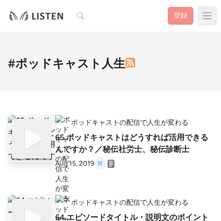
検索
登録
#ポッドキャスト人生
ポッドキャストの配信で人生が変わる
65.ポッドキャストはどうすれば活用できる
んですか？／秘伝社労士、秘伝診断士
Aug 15, 2019
ポッドキャストの配信で人生が変わる
64.エピソードタイトル・説明文のポイント