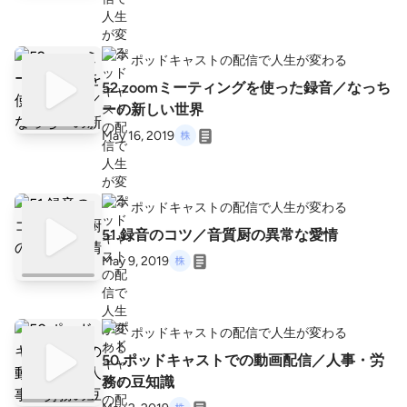
ポッドキャストの配信で人生が変わる
52.zoomミーティングを使った録音／なっち
ーの新しい世界
May 16, 2019
ポッドキャストの配信で人生が変わる
51.録音のコツ／音質厨の異常な愛情
May 9, 2019
ポッドキャストの配信で人生が変わる
50.ポッドキャストでの動画配信／人事・労
務の豆知識