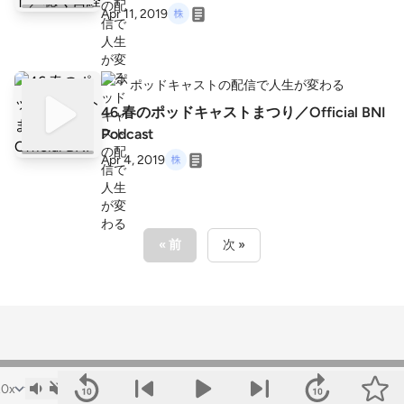
Apr 11, 2019
ポッドキャストの配信で人生が変わる
46.春のポッドキャストまつり／Official BNI
Podcast
Apr 4, 2019
« 前
次 »