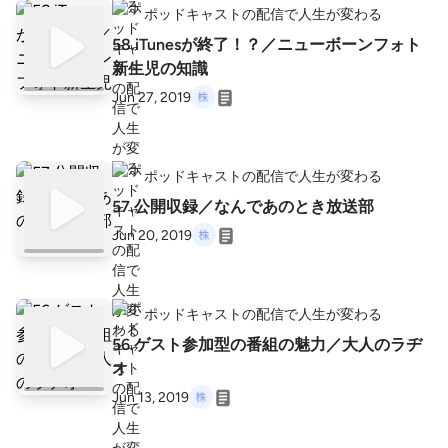
ポッドキャストの配信で人生が変わる
58.iTunesが終了！？／ニューボーンフォト
新生児の知識
Jun 27, 2019
ポッドキャストの配信で人生が変わる
57.公開収録／なんであのとき放送部
Jun 20, 2019
ポッドキャストの配信で人生が変わる
56.ゲスト参加型の番組の魅力／大人のラヂ
オ
Jun 13, 2019