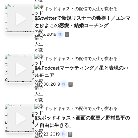
ポッドキャストの配信で人生が変わる
55.twitterで新規リスナーの獲得！／エンマ
とひよこの恋愛・結婚コーチング
Jun 6, 2019
ポッドキャストの配信で人生が変わる
54.Podcastマーケティング／星と表現のハ
ルモニア
May 30, 2019
ポッドキャストの配信で人生が変わる
53.ポッドキャスト画面の変更／野村昌平の
「自由に生きる」
May 23, 2019