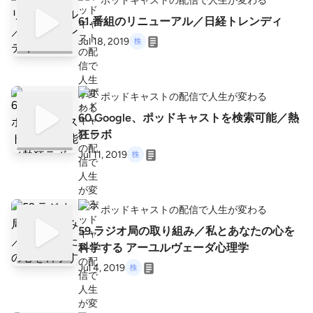
ポッドキャストの配信で人生が変わる
61.番組のリニューアル／日経トレンディ
Jul 18, 2019
ポッドキャストの配信で人生が変わる
60.Google、ポッドキャストを検索可能／熱
狂ラボ
Jul 11, 2019
ポッドキャストの配信で人生が変わる
59.ラジオ局の取り組み／私とあなたの心を
科学する アーユルヴェーダ心理学
Jul 4, 2019