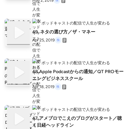
May 2, 2019
ポッドキャストの配信で人生が変わる
49. ネタの選び方／ザ・マネー
Apr 25, 2019
ポッドキャストの配信で人生が変わる
48.Apple Podcastからの通知／QT PROモー
ニングビジネススクール
Apr 18, 2019
ポッドキャストの配信で人生が変わる
47.アメブロでこえのブログがスタート／聴
く日経ヘッドライン