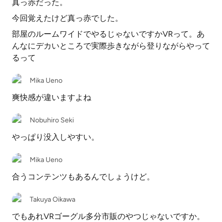
真っ赤だった。
今回覚えたけど真っ赤でした。
部屋のルームワイドでやるじゃないですかVRって。あ
んなにデカいところで実際歩きながら登りながらやって
るって
Mika Ueno
爽快感が違いますよね
Nobuhiro Seki
やっぱり没入しやすい。
Mika Ueno
合うコンテンツもあるんでしょうけど。
Takuya Oikawa
でもあれVRゴーグル多分市販のやつじゃないですか。