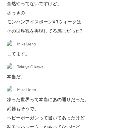
全然やってないですけど。
さっきの
モンハンアイスボーンXRウォークは
その世界観を再現してる感じだった?
Mika Ueno
してます。
Takuya Oikawa
本当だ。
Mika Ueno
凍った世界って本当にあの通りだった。
武器もそうで。
ヘビーボーガンって書いてあったけど
私モンハンナウしかやってないけど