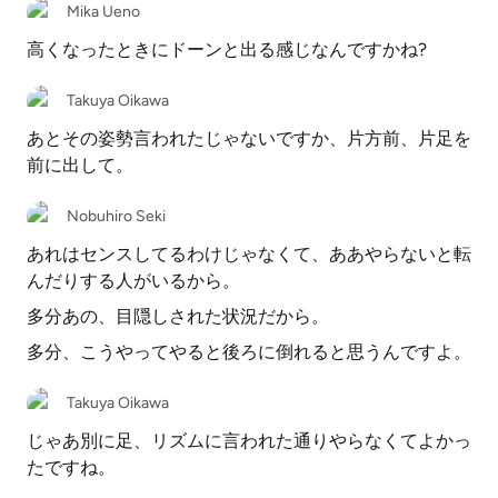
Mika Ueno
高くなったときにドーンと出る感じなんですかね?
Takuya Oikawa
あとその姿勢言われたじゃないですか、片方前、片足を
前に出して。
Nobuhiro Seki
あれはセンスしてるわけじゃなくて、ああやらないと転
んだりする人がいるから。
多分あの、目隠しされた状況だから。
多分、こうやってやると後ろに倒れると思うんですよ。
Takuya Oikawa
じゃあ別に足、リズムに言われた通りやらなくてよかっ
たですね。