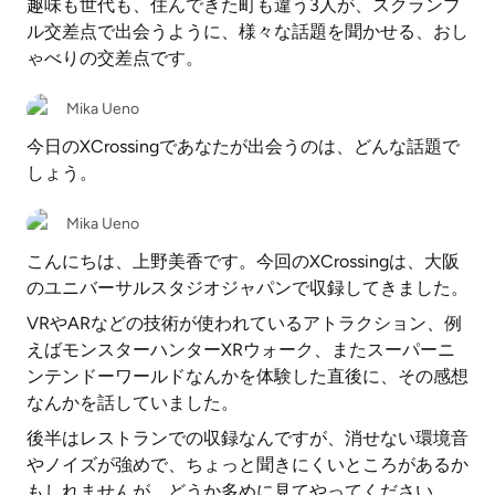
趣味も世代も、住んできた町も違う3人が、スクランブ
ル交差点で出会うように、様々な話題を聞かせる、おし
ゃべりの交差点です。
Mika Ueno
今日のXCrossingであなたが出会うのは、どんな話題で
しょう。
Mika Ueno
こんにちは、上野美香です。今回のXCrossingは、大阪
のユニバーサルスタジオジャパンで収録してきました。
VRやARなどの技術が使われているアトラクション、例
えばモンスターハンターXRウォーク、またスーパーニ
ンテンドーワールドなんかを体験した直後に、その感想
なんかを話していました。
後半はレストランでの収録なんですが、消せない環境音
やノイズが強めで、ちょっと聞きにくいところがあるか
もしれませんが、どうか多めに見てやってください。