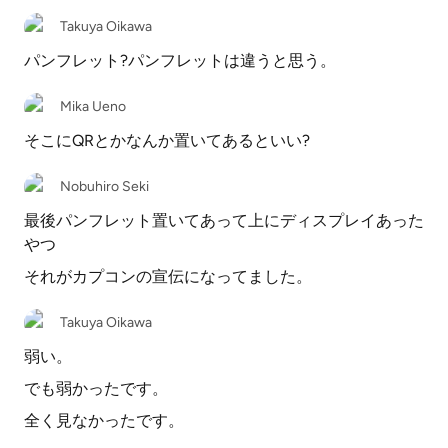
Takuya Oikawa
パンフレット?パンフレットは違うと思う。
Mika Ueno
そこにQRとかなんか置いてあるといい?
Nobuhiro Seki
最後パンフレット置いてあって上にディスプレイあった
やつ
それがカプコンの宣伝になってました。
Takuya Oikawa
弱い。
でも弱かったです。
全く見なかったです。