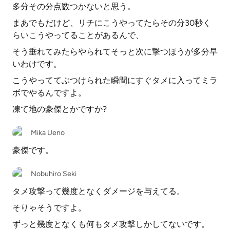
多分その分点数つかないと思う。
まあでもだけど、リチにこうやってたらその分30秒く
らいこうやってることがあるんで、
そう垂れてみたらやられてそっと次に撃つほうが多分早
いわけです。
こうやっててぶつけられた瞬間にすぐタメに入ってミラ
ボでやるんですよ。
凍て地の豪傑とかですか?
Mika Ueno
豪傑です。
Nobuhiro Seki
タメ攻撃って幾度となくダメージを与えてる。
そりゃそうですよ。
ずっと幾度となくも何もタメ攻撃しかしてないです。