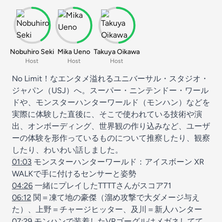
Nobuhiro Seki
Mika Ueno
Takuya Oikawa
Host
Host
Host
No Limit！なエンタメ溢れるユニバーサル・スタジオ・
ジャパン（USJ）へ。スーパー・ニンテンドー・ワール
ドや、モンスターハンターワールド（モンハン）などを
実際に体験した直後に、そこで使われている技術や演
出、オンボーディング、世界観の作り込みなど、ユーザ
ーの体験を形作っているものについて推察したり、観察
したり、わいわい話しました。
01:03
モンスターハンターワールド：アイスボーン XR
WALKで手に付けるセンサーと姿勢
04:26
一緒にプレイしたTTTTさんがスコア71
06:12
関＝凍て地の豪傑（溜め攻撃で大ダメージ与え
た）、上野＝チャージヒッター、及川＝新人ハンター
07:29
モンハンで装着したVRゴーグルはメガネしてて