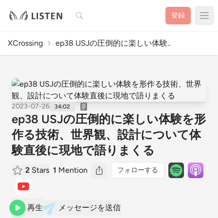
検索
登録
XCrossing
ep38 USJの圧倒的に楽しい体験..
2023-07-26
34:02
ep38 USJの圧倒的に楽しい体験を形
作る技術、世界観、設計について体
験直後に現地で語りまくる
2
Stars
1
Mention
フォローする
再生
メッセージを送信