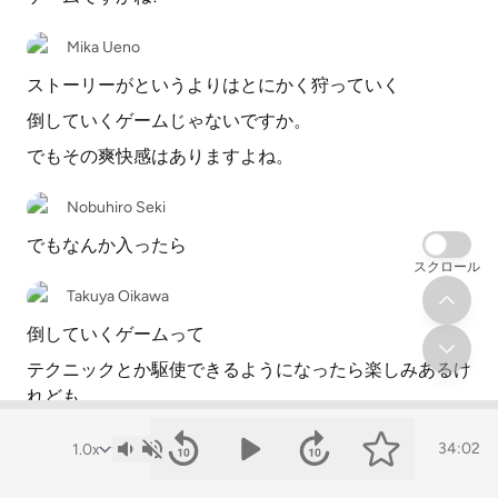
Mika Ueno
ストーリーがというよりはとにかく狩っていく
倒していくゲームじゃないですか。
でもその爽快感はありますよね。
Nobuhiro Seki
でもなんか入ったら
スクロール
Takuya Oikawa
倒していくゲームって
テクニックとか駆使できるようになったら楽しみあるけ
れども
それまでの間って
34:02
ようわからんわけですよ。