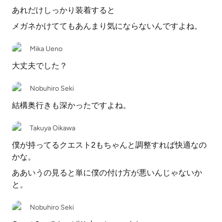
あれだけしっかり装着すると
メガネかけててもあんまり気にならないんですよね。
Mika Ueno
大丈夫でした？
Nobuhiro Seki
結構奥行きも深かったですよね。
Takuya Oikawa
僕が持ってるクエスト2もちゃんと調整すれば快適なの
かな。
ああいうの見ると単に僕の付け方が悪いんじゃないか
と。
Nobuhiro Seki