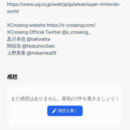
https://www.usj.co.jp/web/ja/jp/areas/super-nintendo-
world
XCrossing website
https://x-crossing.com/
XCrossing Official Twitter
@x_crossing_
及川卓也
@takoratta
関信浩
@NobuhiroSeki
上野美香
@mikamika59
感想
まだ感想はありません。最初の1件を書きましょう！
感想を書く