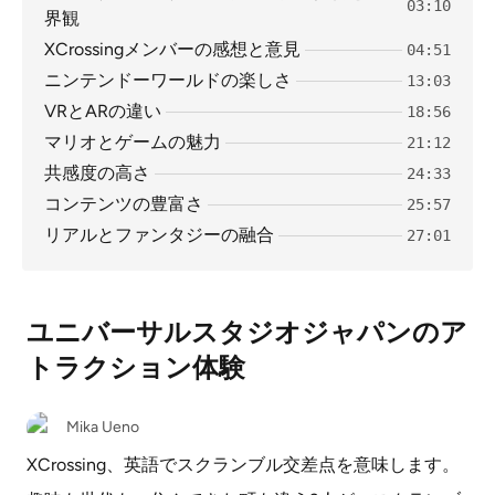
03:10
界観
XCrossingメンバーの感想と意見
04:51
ニンテンドーワールドの楽しさ
13:03
VRとARの違い
18:56
マリオとゲームの魅力
21:12
共感度の高さ
24:33
コンテンツの豊富さ
25:57
リアルとファンタジーの融合
27:01
ユニバーサルスタジオジャパンのア
トラクション体験
Mika Ueno
XCrossing、英語でスクランブル交差点を意味します。