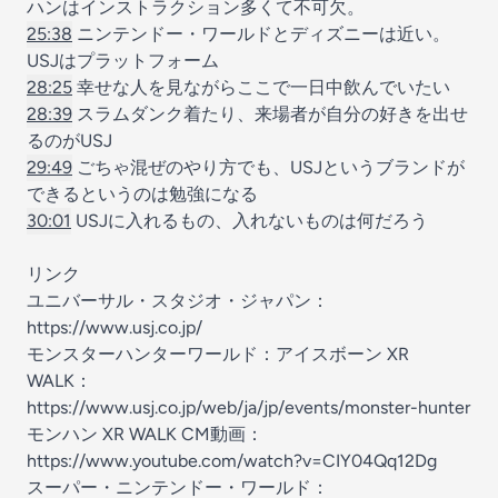
ハンはインストラクション多くて不可欠。
25:38
ニンテンドー・ワールドとディズニーは近い。
USJはプラットフォーム
28:25
幸せな人を見ながらここで一日中飲んでいたい
28:39
スラムダンク着たり、来場者が自分の好きを出せ
るのがUSJ
29:49
ごちゃ混ぜのやり方でも、USJというブランドが
できるというのは勉強になる
30:01
USJに入れるもの、入れないものは何だろう
リンク
ユニバーサル・スタジオ・ジャパン：
https://www.usj.co.jp/
モンスターハンターワールド：アイスボーン XR
WALK：
https://www.usj.co.jp/web/ja/jp/events/monster-hunter
モンハン XR WALK CM動画：
https://www.youtube.com/watch?v=CIY04Qq12Dg
スーパー・ニンテンドー・ワールド：