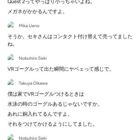
Quest 2ってやっぱり小っちゃいよね。
メガネがかかるんですよ。
Mika Ueno
そうか。セキさんはコンタクト付け替えて売ってました
ね。
Nobuhiro Seki
VRゴーグルって出た瞬間にヤベェって感じで。
Takuya Oikawa
僕は家でVRゴーグルつけるときは
水泳の時のゴーグルあるじゃないですか。
あれに銅入れてるんですよ。
それをつけてかけるようにしてました。
Nobuhiro Seki