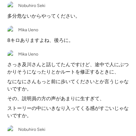
Nobuhiro Seki
多分危ないからやってください。
Mika Ueno
8キロありますよね、後ろに。
Mika Ueno
さっき及川さんと話してたんですけど、途中で人にぶつ
かりそうになったりとかルートを修正するときに、
なになにさんもっと前に歩いてくださいとか言うじゃな
いですか。
その、説明員の方の声があまりに生すぎて、
ストーリーの中にいきなり入ってくる感がすごいじゃな
いですか。
Nobuhiro Seki