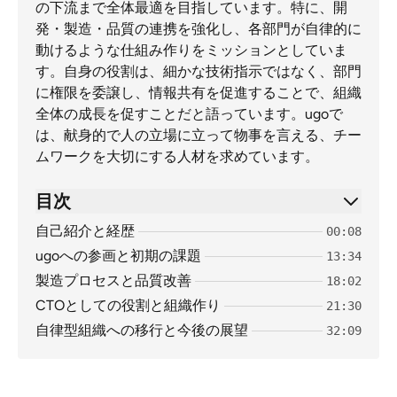
の下流まで全体最適を目指しています。特に、開
発・製造・品質の連携を強化し、各部門が自律的に
動けるような仕組み作りをミッションとしていま
す。自身の役割は、細かな技術指示ではなく、部門
に権限を委譲し、情報共有を促進することで、組織
全体の成長を促すことだと語っています。ugoで
は、献身的で人の立場に立って物事を言える、チー
ムワークを大切にする人材を求めています。
目次
自己紹介と経歴
00:08
ugoへの参画と初期の課題
13:34
製造プロセスと品質改善
18:02
CTOとしての役割と組織作り
21:30
自律型組織への移行と今後の展望
32:09