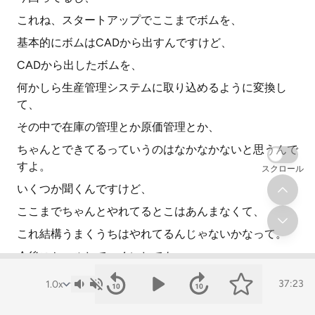
これね、スタートアップでここまでボムを、
基本的にボムはCADから出すんですけど、
CADから出したボムを、
何かしら生産管理システムに取り込めるように変換し
て、
その中で在庫の管理とか原価管理とか、
ちゃんとできてるっていうのはなかなかないと思うんで
すよ。
スクロール
いくつか聞くんですけど、
ここまでちゃんとやれてるとこはあんまなくて、
これ結構うまくうちはやれてるんじゃないかなって。
今後スケールしていくにしても、
その辺りの仕組みっていうのはそのままやれますよね。
37:23
その土台があるだけでもかなり有利というか、