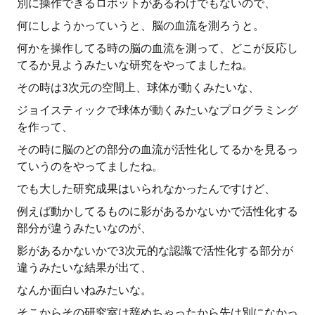
別に操作できるロボットがあるわけでもないので、
何にしようかっていうと、脳の血流を測ろうと。
何かを操作してる時の脳の血流を測って、どこが反応し
てるか見ようみたいな研究をやってましたね。
その時は3次元の空間上、球体が動くみたいな、
ジョイスティックで球体が動くみたいなプログラミング
を作って、
その時に脳のどの部分の血流が活性化してるかを見るっ
ていうのをやってましたね。
でも大した研究成果はいられなかったんですけど、
例えば動かしてるものに影があるかないかで活性化する
部分が違うみたいなのが、
影があるかないかで3次元的な認識で活性化する部分が
違うみたいな結果が出て、
なんか面白いねみたいな。
そこからその研究室は辞めちゃったから先は別になかっ