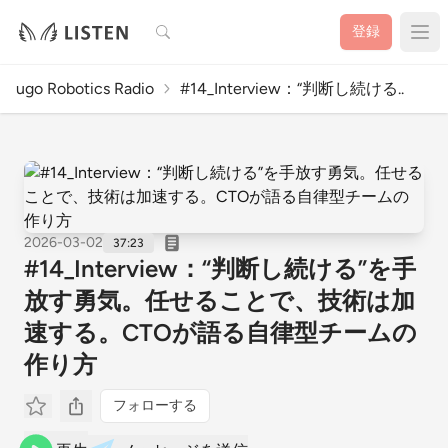
検索
登録
ugo Robotics Radio
#14_Interview：“判断し続ける..
2026-03-02
37:23
#14_Interview：“判断し続ける”を手
放す勇気。任せることで、技術は加
速する。CTOが語る自律型チームの
作り方
フォローする