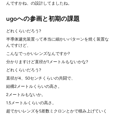
んですかね、の設計してましたね。
ugoへの参画と初期の課題
どれくらいだろう?
半導体濾光装置って本当に細かいパターンを焼く装置な
んですけど、
こんなでっかいレンズなんですか?
分かりますけど直径が1メートルもないかな?
どれくらいだろう?
直径が4、50センチくらいの共闘で、
結構2メートルくらいの高さ。
2メートルもないか。
1.5メートルくらいの高さ。
超でかいレンズを5差数ミクロンとかで積み上げていく