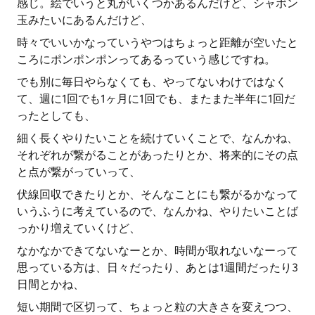
感じ。絵でいうと丸がいくつかあるんだけど、シャボン
玉みたいにあるんだけど、
時々でいいかなっていうやつはちょっと距離が空いたと
ころにポンポンポンってあるっていう感じですね。
でも別に毎日やらなくても、やってないわけではなく
て、週に1回でも1ヶ月に1回でも、またまた半年に1回だ
ったとしても、
細く長くやりたいことを続けていくことで、なんかね、
それぞれが繋がることがあったりとか、将来的にその点
と点が繋がっていって、
伏線回収できたりとか、そんなことにも繋がるかなって
いうふうに考えているので、なんかね、やりたいことば
っかり増えていくけど、
なかなかできてないなーとか、時間が取れないなーって
思っている方は、日々だったり、あとは1週間だったり3
日間とかね、
短い期間で区切って、ちょっと粒の大きさを変えつつ、