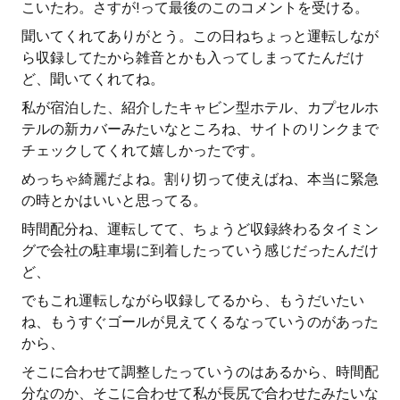
こいたわ。さすが!って最後のこのコメントを受ける。
聞いてくれてありがとう。この日ねちょっと運転しなが
ら収録してたから雑音とかも入ってしまってたんだけ
ど、聞いてくれてね。
私が宿泊した、紹介したキャビン型ホテル、カプセルホ
テルの新カバーみたいなところね、サイトのリンクまで
チェックしてくれて嬉しかったです。
めっちゃ綺麗だよね。割り切って使えばね、本当に緊急
の時とかはいいと思ってる。
時間配分ね、運転してて、ちょうど収録終わるタイミン
グで会社の駐車場に到着したっていう感じだったんだけ
ど、
でもこれ運転しながら収録してるから、もうだいたい
ね、もうすぐゴールが見えてくるなっていうのがあった
から、
そこに合わせて調整したっていうのはあるから、時間配
分なのか、そこに合わせて私が長尻で合わせたみたいな