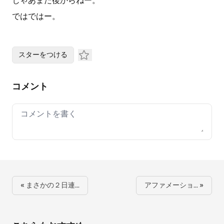
じゃあまた後からねー。
ではではー。
スターをつける
コメント
Your comment
« まさかの２日連…
アファメーショ… »