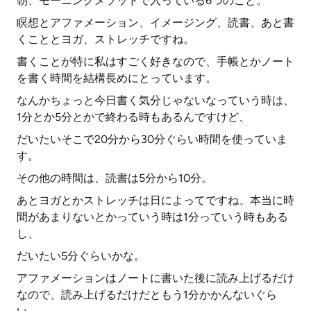
朝、モーニングメソッドで入っている6つのこと。
瞑想とアファメーション、イメージング、読書、あと書
くこととヨガ、ストレッチですね。
書くことが特に私はすごく好きなので、手帳とかノート
を書く時間を結構長めにとっています。
なんかちょっと今日書く気分じゃないなっていう時は、
1分とか5分とかで終わる時もあるんですけど、
だいたいそこで20分から30分ぐらい時間を使っていま
す。
その他の時間は、読書は5分から10分。
あとヨガとかストレッチは日によってですね、本当に時
間があまりないとかっていう時は1分っていう時もある
し、
だいたい5分ぐらいかな。
アファメーションはノートに書いた後に読み上げるだけ
なので、読み上げるだけだともう1分かかんないぐら