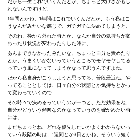
だから一生これでいくんだとか、ちょっと大げさかもし
れないんですけど、
1年間とかね、1年間はこれでいくんだとか、もう私はこ
うなんだみたいな感じで、ガチガチに決めてしまうと、
そのね、枠から外れた時とか、なんか自分の気持ちが変
わったり状況が変わったりした時に、
あんまできなかったみたいな、ちょっと自分を責めたり
とか、うまくいかないっていうところでモヤモヤしてる
っていう風になってしまうかなって思うんですよね。
だから私自身がこうしようと思ってる、普段最近ね、や
ってることとしては、日々自分の状態とか気持ちとかっ
て変わっていくので、
その時々で決めるっていうのが一つと、ただ効果をね、
自分がどういう傾向なのかなっていうのを確かめたい時
には、
まだちょっとね、どれを優先したいかよくわからないっ
ていう段階の時は、1週間とか3日とかね、そういう短く