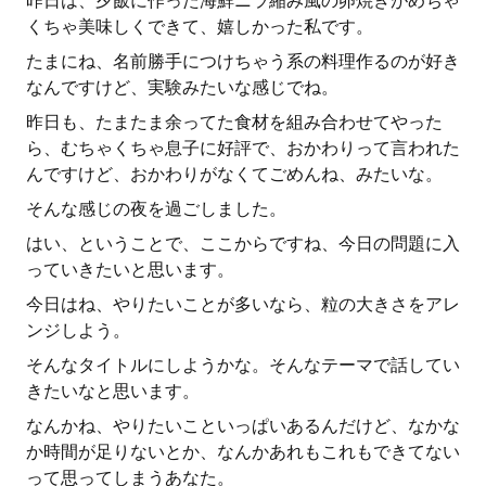
昨日は、夕飯に作った海鮮ニラ縮み風の卵焼きがめちゃ
くちゃ美味しくできて、嬉しかった私です。
たまにね、名前勝手につけちゃう系の料理作るのが好き
なんですけど、実験みたいな感じでね。
昨日も、たまたま余ってた食材を組み合わせてやった
ら、むちゃくちゃ息子に好評で、おかわりって言われた
んですけど、おかわりがなくてごめんね、みたいな。
そんな感じの夜を過ごしました。
はい、ということで、ここからですね、今日の問題に入
っていきたいと思います。
今日はね、やりたいことが多いなら、粒の大きさをアレ
ンジしよう。
そんなタイトルにしようかな。そんなテーマで話してい
きたいなと思います。
なんかね、やりたいこといっぱいあるんだけど、なかな
か時間が足りないとか、なんかあれもこれもできてない
って思ってしまうあなた。