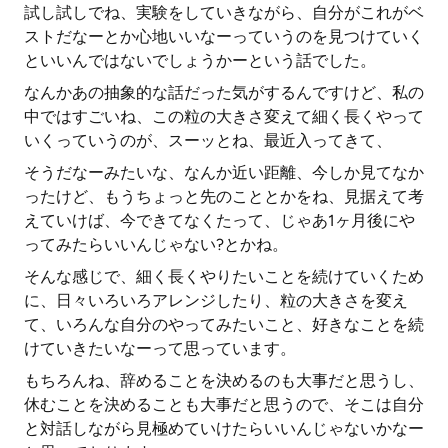
試し試しでね、実験をしていきながら、自分がこれがベ
ストだなーとか心地いいなーっていうのを見つけていく
といいんではないでしょうかーという話でした。
なんかあの抽象的な話だった気がするんですけど、私の
中ではすごいね、この粒の大きさ変えて細く長くやって
いくっていうのが、スーッとね、最近入ってきて、
そうだなーみたいな、なんか近い距離、今しか見てなか
ったけど、もうちょっと先のこととかをね、見据えて考
えていけば、今できてなくたって、じゃあ1ヶ月後にや
ってみたらいいんじゃない?とかね。
そんな感じで、細く長くやりたいことを続けていくため
に、日々いろいろアレンジしたり、粒の大きさを変え
て、いろんな自分のやってみたいこと、好きなことを続
けていきたいなーって思っています。
もちろんね、辞めることを決めるのも大事だと思うし、
休むことを決めることも大事だと思うので、そこは自分
と対話しながら見極めていけたらいいんじゃないかなー