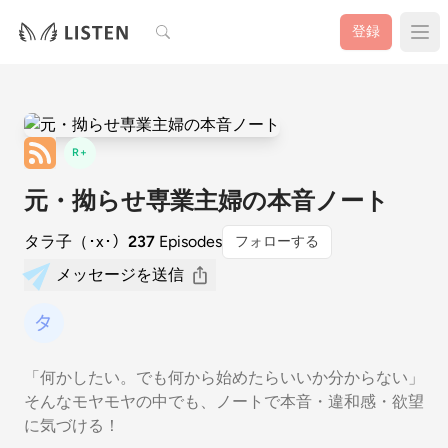
検索
登録
R+
元・拗らせ専業主婦の本音ノート
タラ子（･x･）
237
Episodes
フォローする
メッセージを送信
「何かしたい。でも何から始めたらいいか分からない」
そんなモヤモヤの中でも、ノートで本音・違和感・欲望
に気づける！