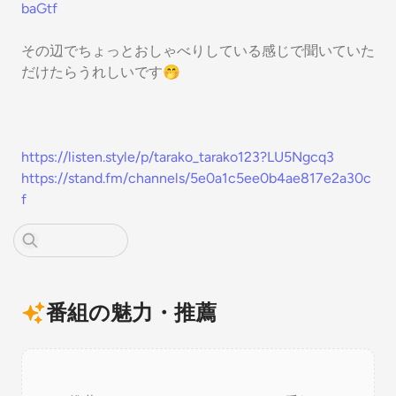
baGtf
その辺でちょっとおしゃべりしている感じで聞いていた
だけたらうれしいです🤭
https://listen.style/p/tarako_tarako123?LU5Ngcq3
https://stand.fm/channels/5e0a1c5ee0b4ae817e2a30c
f
番組の魅力・推薦