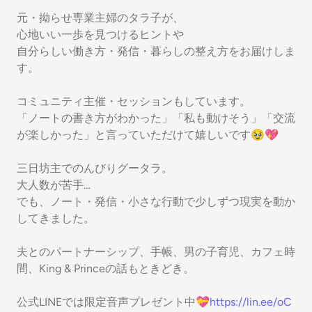
元・拗らせ専業主婦のタラ子が、
心地いい一歩を見つけるヒントや
自分らしい働き方・発信・暮らしの整え方をお届けしま
す。
コミュニティ主催・セッションもしています。
「ノートの書き方がわかった」「私も動けそう」「交流
が楽しかった」と言っていただけて嬉しいです🥹💖
三日坊主でのんびりグータラ。
大人数が苦手…
でも、ノート・発信・小さな行動で少しずつ現実を動か
してきました。
夫とのパートナーシップ、手帳、男の子育児、カフェ時
間、King & Princeの話もときどき。
公式LINEでは限定音声プレゼント中💝
https://lin.ee/oC