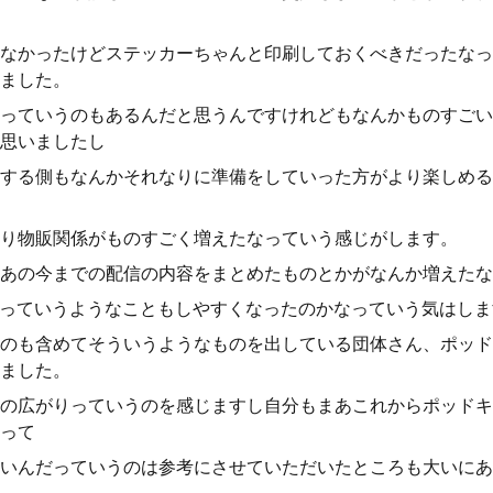
なかったけどステッカーちゃんと印刷しておくべきだったなっ
ました。
っていうのもあるんだと思うんですけれどもなんかものすごい
思いましたし
する側もなんかそれなりに準備をしていった方がより楽しめる
り物販関係がものすごく増えたなっていう感じがします。
あの今までの配信の内容をまとめたものとかがなんか増えたな
るっていうようなこともしやすくなったのかなっていう気はし
のも含めてそういうようなものを出している団体さん、ポッド
ました。
の広がりっていうのを感じますし自分もまあこれからポッドキ
って
いんだっていうのは参考にさせていただいたところも大いにあ