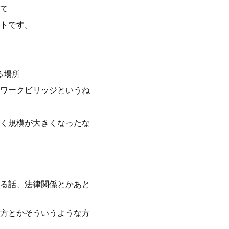
て
トです。
る場所
ワークビリッジというね
く規模が大きくなったな
る話、法律関係とかあと
方とかそういうような方