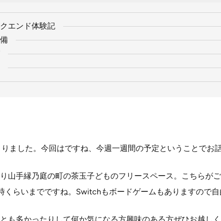
クエンド体験記
備
始まりました。今回はですね、今週一週間の予定ということでお
り山手縁乃庭の町の茶玉子どものフリースペース。こちらがご
17時くらいまでですね。Switchもボードゲームもありますの
とも多かったりして何か気になる方興味のある方ぜひお越しく