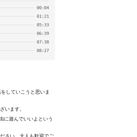
00:04
01:21
05:33
06:39
07:38
08:27
話をしていこうと思いま
ざいます。
で自由に遊んでいいよという
ださい。大人も歓迎でご