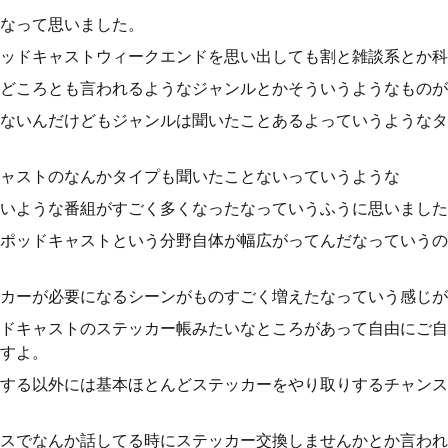
なって思いました。
ッドキャストウィークエンドを思い出しても割と雑談系とか科
どころとも言われるようなジャンルとかそういうようなものが
ないんだけどもジャンルは聞いたことあるよっていうようなタ
ャストのなんかタイプも聞いたことないっていうような
いような番組がすごく多くなったなっていうふうに思いました
ポッドキャストという分野自体が幅広がってんだなっていうの
カーが必要になるシーンがものすごく増えたなっていう感じが
ドキャストのステッカー帳みたいなところがあって自由にご自
すよ。
する以外には基本ほとんどステッカーをやり取りするチャンス
スでなんか話してる時にステッカー交換しませんかとか言われ