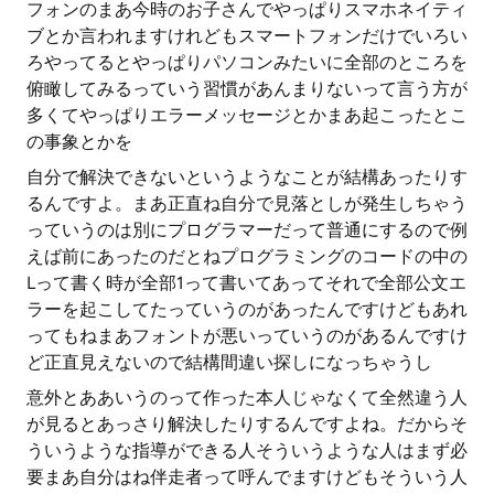
フォンのまあ今時のお子さんでやっぱりスマホネイティ
ブとか言われますけれどもスマートフォンだけでいろい
ろやってるとやっぱりパソコンみたいに全部のところを
俯瞰してみるっていう習慣があんまりないって言う方が
多くてやっぱりエラーメッセージとかまあ起こったとこ
の事象とかを
自分で解決できないというようなことが結構あったりす
るんですよ。まあ正直ね自分で見落としが発生しちゃう
っていうのは別にプログラマーだって普通にするので例
えば前にあったのだとねプログラミングのコードの中の
Lって書く時が全部1って書いてあってそれで全部公文エ
ラーを起こしてたっていうのがあったんですけどもあれ
ってもねまあフォントが悪いっていうのがあるんですけ
ど正直見えないので結構間違い探しになっちゃうし
意外とああいうのって作った本人じゃなくて全然違う人
が見るとあっさり解決したりするんですよね。だからそ
ういうような指導ができる人そういうような人はまず必
要まあ自分はね伴走者って呼んでますけどもそういう人