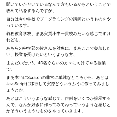
聞いていただいているなんて方もいるかもということで
改めて話をするんですが、
自分は今中学校でプログラミングの講師というものをや
っています。
義務教育学校、まあ実質小中一貫校みたいな感じですけ
れども、
あちらの中学部の皆さんを対象に、まあここで参加した
い、授業を受けたいというような方、
まあだいたい3、40名ぐらいの方々に向けてやる授業
で、
まあ本当にScratchの非常に単純なところから、あとは
JavaScriptに移行して実際どういうふうに作ってみまし
ょうとか、
あとはこういうような感じで、作例をいくつか提示する
んで、なんか好きに作ってみてねっていうような感じと
かそういうようなものをやっていきます。