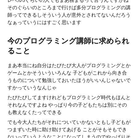
レベル5ぐらいの人でもまあ務まるって言うんですかね
そのぐらいのところまで行けば多分プログラミングの講
師ってできるしそういう人が意外とされてないんだろう
なぁっていうにはすごく思います
今のプログラミング講師に求められ
ること
まあ本当にね自分はたびたび大人がプログラミングとか
ゲームとかそういういろんな 子どもがこれから向き合
うものについて勉強しておいたほうがいいんじゃないで
すかっていうなんじゃ
たびたびしてますけれどもプログラミング時代もほんと
それなんですよね やっぱり今の子どもたちは別にその
も教えなくたってできる
でも今大人たちがそれについていかないともし子どもが
つまずいた時に助け助けてあげる ことがそもそもでき
ないっていうようなことになってしまうのでやっぱりそ