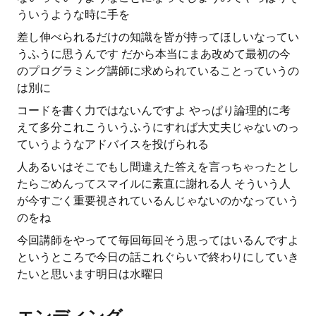
ういうような時に手を
差し伸べられるだけの知識を皆が持ってほしいなってい
うふうに思うんです だから本当にまあ改めて最初の今
のプログラミング講師に求められていることっていうの
は別に
コードを書く力ではないんですよ やっぱり論理的に考
えて多分これこういうふうにすれば大丈夫じゃないのっ
ていうようなアドバイスを投げられる
人あるいはそこでもし間違えた答えを言っちゃったとし
たらごめんってスマイルに素直に謝れる人 そういう人
が今すごく重要視されているんじゃないのかなっていう
のをね
今回講師をやってて毎回毎回そう思ってはいるんですよ
というところで今日の話これぐらいで終わりにしていき
たいと思います明日は水曜日