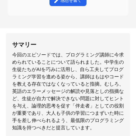
感想を書く
サマリー
今回のエピソードでは、プログラミング講師に今求
められていることについて語られました。中学生の
生徒たちがAIを巧みに活用し、自ら工夫してプログ
ラミング学習を進める姿から、講師はもはやコード
を教える存在ではなくなっていると指摘。むしろ、
英語のエラーメッセージの解読や見落としの指摘な
ど、生徒が自力で解決できない問題に対してヒント
を与え、論理的思考を促す「伴走者」としての役割
が重要であり、大人も子供の学習につまずいた時に
手を差し伸べられるよう、最低限のプログラミング
知識を持つべきだと提言しています。