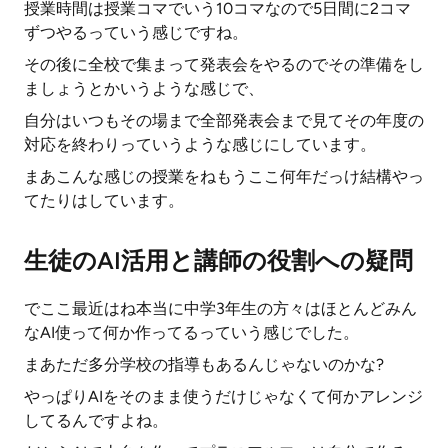
授業時間は授業コマでいう10コマなので5日間に2コマ
ずつやるっていう感じですね。
その後に全校で集まって発表会をやるのでその準備をし
ましょうとかいうような感じで、
自分はいつもその場まで全部発表会まで見てその年度の
対応を終わりっていうような感じにしています。
まあこんな感じの授業をねもうここ何年だっけ結構やっ
てたりはしています。
生徒のAI活用と講師の役割への疑問
でここ最近はね本当に中学3年生の方々はほとんどみん
なAI使って何か作ってるっていう感じでした。
まあただ多分学校の指導もあるんじゃないのかな?
やっぱりAIをそのまま使うだけじゃなくて何かアレンジ
してるんですよね。