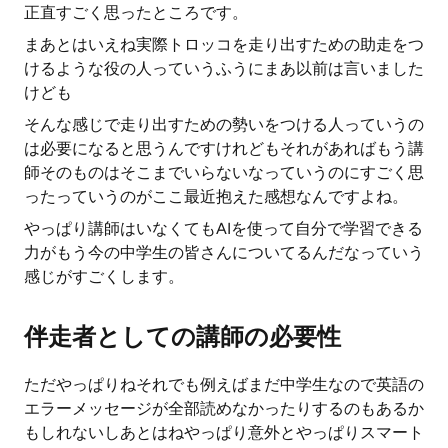
正直すごく思ったところです。
まあとはいえね実際トロッコを走り出すための助走をつ
けるような役の人っていうふうにまあ以前は言いました
けども
そんな感じで走り出すための勢いをつける人っていうの
は必要になると思うんですけれどもそれがあればもう講
師そのものはそこまでいらないなっていうのにすごく思
ったっていうのがここ最近抱えた感想なんですよね。
やっぱり講師はいなくてもAIを使って自分で学習できる
力がもう今の中学生の皆さんについてるんだなっていう
感じがすごくします。
伴走者としての講師の必要性
ただやっぱりねそれでも例えばまだ中学生なので英語の
エラーメッセージが全部読めなかったりするのもあるか
もしれないしあとはねやっぱり意外とやっぱりスマート