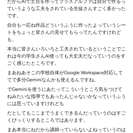
だからAIで土台を作ってプラスアルファは自分で作るっ
ていうような工夫をされている生徒さんすごく多かった
です。
自分も一応ね作品どういうふうに作ったよっていうシー
トをちょっと皆さんの見せてもらってたんですけれど
も、
本当に皆さんいろいろと工夫されているということでこ
れは今の学生さんAI使っても大丈夫だなっていうのをす
ごく感じたところです。
まあねあそこの学校自体がGoogle Workspace対応して
てで多分Geminiなんかも使えるんですね。
でGeminiを使うにあたってこういうところ気をつけて
ねみたいな指導でもあったんじゃないかなっていうふう
には思っていますけれども
だとしてもここまでうまくできるんだっていうのはすご
くびっくりするところではあります。
まあ本当にねだから講師っていらないよねっていうのは