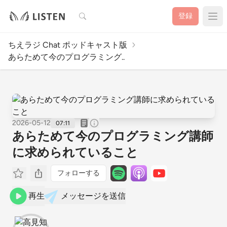
検索
登録
ちえラジ Chat ポッドキャスト版
あらためて今のプログラミング..
2026-05-12
07:11
あらためて今のプログラミング講師
に求められていること
フォローする
再生
メッセージを送信