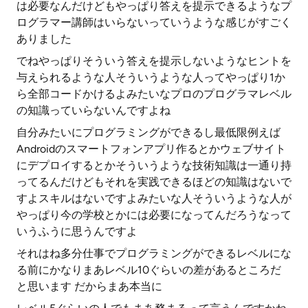
は必要なんだけどもやっぱり答えを提示できるようなプ
ログラマー講師はいらないっていうような感じがすごく
ありました
でねやっぱりそういう答えを提示しないようなヒントを
与えられるような人そういうような人ってやっぱり1か
ら全部コードかけるよみたいなプロのプログラマレベル
の知識っていらないんですよね
自分みたいにプログラミングができるし最低限例えば
Androidのスマートフォンアプリ作るとかウェブサイト
にデプロイするとかそういうような技術知識は一通り持
ってるんだけどもそれを実践できるほどの知識はないで
すよスキルはないですよみたいな人そういうような人が
やっぱり今の学校とかには必要になってんだろうなって
いうふうに思うんですよ
それはね多分仕事でプログラミングができるレベルにな
る前にかなりまあレベル10ぐらいの差があるところだ
と思います だからまあ本当に