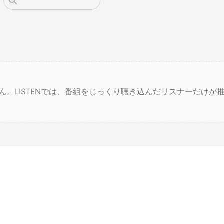
ん。LISTENでは、番組をじっくり聴き込んだリスナーだけが