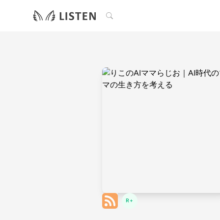
検索
R+