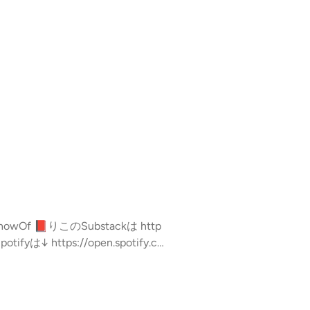
、この放送にいいね・コメント・レター
。 https://stand.fm/c