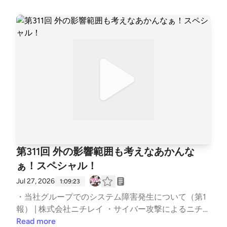
第311回 外の影響範囲も考えなあかんな
ぁ！スペシャル！
Jul 27, 2026
1:09:23
・当社グループでのシステム障害発生について（第1
報） | 株式会社ニチレイ ・サイバー攻撃によるニチレ
イグループのシステム障害についてまとめてみた &#
Read more