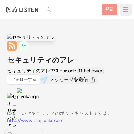
検索
登録
R+
セキュリティのアレ
セキュリティのアレ
273
Episodes
11
Followers
メッセージを送信
フォローする
ゆるーいセキュリティのポッドキャストですよ。
http://www.tsujileaks.com