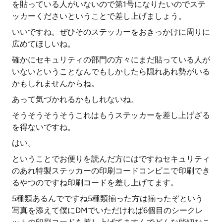
を貼っている人がいないので第1号になりたいのでステ
ッカーくださいということで差し上げましょう。
いいですね。ぜひそのステッカーをおきっかけに周りに
広めてほしいね。
確かにセキュリティの部門の方々にまだ貼っている人が
いないということなんでもしかしたら隠れあれ勢がいる
かもしれませんからね。
あって気づかれるかもしれないね。
そうそうそうそうこれはもうステッカーを差し上げざる
を得ないですね。
はい。
ということでお便りを読んだ方にはですねセキュリティ
のあれ特製ステッカーの印刷コードコンビニで印刷でき
るやつのですね印刷コードを差し上げてます。
5種類あるんでですね5種類揃った方は揃ったぞという
写真を添えて僕にDMでいただければ6個目のシークレ