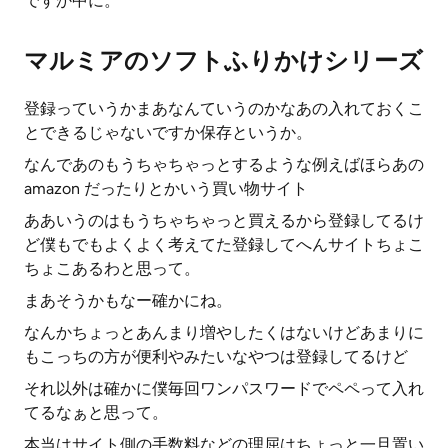
ですか中に。
マルミアのソフトふりかけシリーズ
登録っていうかまあなんていうのかなあの入れておくこ
とできるじゃないですか保存というか。
なんであのもうちゃちゃっとするような例えばほらあの
amazon だったりとかいう買い物サイト
ああいうのはもうちゃちゃっと買えるから登録してるけ
ど僕もでもよくよく考えてた登録してへんサイトちょこ
ちょこあるわと思って。
まあそうかもなー確かにね。
なんかちょっとあんまり増やしたくはないけどあまりに
もこっちの方が便利やみたいなやつは登録してるけど
それ以外は確かに僕毎回ワンパスワードでペペって入れ
てるなぁと思って。
本当はサイト側の手数料などの理屈はちょっと一旦置い