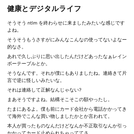
健康とデジタルライフ
そうそう ntlm を終わらせに来ましたみたいな感じです
よね。
そうそうもうさすがにみんなこんなの使ってないよなー
的なさ。
あれで久しぶりに思い出したんだけどあったなぁレイン
ボーテーブルとか。
そうなんです。それが僕にもありましたね。連絡きて片
言で逆に怪しいみたいな。
それは連絡して正解なんじゃない?
まあそうですよね。結構そこそこの額やったし。
たまにあるよ。僕も前にカード会社から電話かかってき
て海外でこんな買い物しましたかとか言われて。
本人が買ったものなんだけどなんか不正取引なんか引っ
かかってカード止められちゃっててさ。