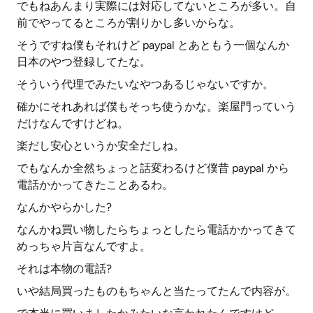
でもねあんまり実際には対応してないところが多い。自
前でやってるところが割りかし多いからな。
そうですね僕もそれけど paypal とあともう一個なんか
日本のやつ登録してたな。
そういう代理でみたいなやつあるじゃないですか。
確かにそれあれば僕もそっち使うかな。楽屋門っていう
だけなんですけどね。
楽だし安心というか安全だしね。
でもなんか全然ちょっと話変わるけど僕昔 paypal から
電話かかってきたことあるわ。
なんかやらかした?
なんかね買い物したらちょっとしたら電話かかってきて
めっちゃ片言なんですよ。
それは本物の電話?
いや結局買ったものもちゃんと当たってたんで内容が。