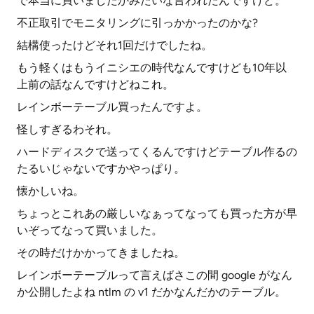
で本当に買いましたかみたいな言われたんですけど。
不正取引でモニタリングに引っかかったのかな?
結構使ったけどそれ1回だけでしたね。
もう軽くはもうイニシエの時代なんですけども10年以
上前の話なんですけどねこれ。
レインボーテーブル買ったんですよ。
怪しすぎるわそれ。
ハードディスクで送ってくるんですけどテーブル作るの
たるいじゃないですかやっぱり。
懐かしいね。
ちょっとこれあの厳しいなぁってなっても買った方が早
いぞってなって買いました。
その時だけかかってきましたね。
レインボーテーブルって言えばさこの間 google がなん
か公開したよね ntlm の v1 だかなんだかのテーブル。