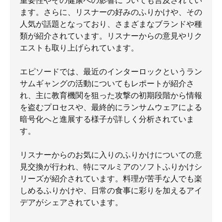
重要性やその健康への影響についても言及されてい
ます。さらに、リスナーの好みのふりかけや、その
人気が話題となっており、さまざまなブランドや種
類が紹介されています。リスナーからの意見やリク
エストも取り上げられています。
エピソードでは、最近のインターロックというラン
サムギャングの活動についてもレポートが紹介さ
れ、主に教育機関を狙った攻撃の初期段階から情報
を盗むプロセスや、最終的にランサムウェアによる
暗号化へと進展する様子が詳しく分析されていま
す。
リスナーからのお気に入りのふりかけについての意
見交換が行われ、特にマルミアのソフトふりかけシ
リーズが紹介されています。料理が苦手な人でも楽
しめるふりかけや、日常の食事に彩りを加えるアイ
デアがシェアされています。