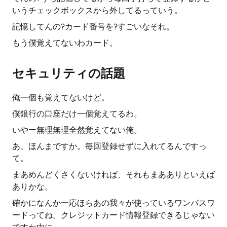
いうチェックボックスから外してるっていう。
記憶してんの?カード番号を?すごいなそれ。
もう僕覚えてないわカード。
セキュリティの話題
俺一個も覚えてないけど。
僕銀行の口座だけ一個覚えてるわ。
いやー無理無理全然覚えてない俺。
あ、ほんまですか。毎回登録せずに入れてるんですっ
て。
まあめんどくさくないければ、それもまあありといえば
ありかな。
確かになんか一応ほらあの我々が使っているワンパスワ
ードってね、クレジットカード情報登録できるじゃない