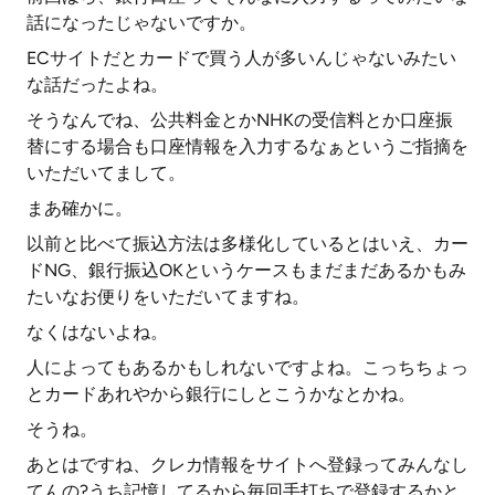
話になったじゃないですか。
ECサイトだとカードで買う人が多いんじゃないみたい
な話だったよね。
そうなんでね、公共料金とかNHKの受信料とか口座振
替にする場合も口座情報を入力するなぁというご指摘を
いただいてまして。
まあ確かに。
以前と比べて振込方法は多様化しているとはいえ、カー
ドNG、銀行振込OKというケースもまだまだあるかもみ
たいなお便りをいただいてますね。
なくはないよね。
人によってもあるかもしれないですよね。こっちちょっ
とカードあれやから銀行にしとこうかなとかね。
そうね。
あとはですね、クレカ情報をサイトへ登録ってみんなし
てんの?うち記憶してるから毎回手打ちで登録するかと