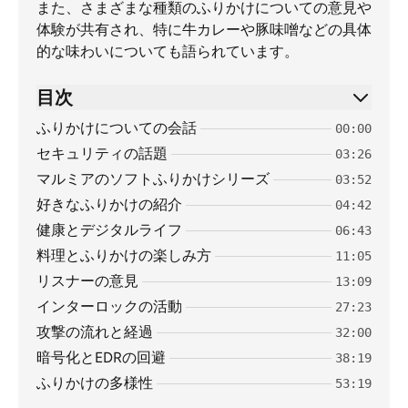
また、さまざまな種類のふりかけについての意見や
体験が共有され、特に牛カレーや豚味噌などの具体
的な味わいについても語られています。
目次
ふりかけについての会話
00:00
セキュリティの話題
03:26
マルミアのソフトふりかけシリーズ
03:52
好きなふりかけの紹介
04:42
健康とデジタルライフ
06:43
料理とふりかけの楽しみ方
11:05
リスナーの意見
13:09
インターロックの活動
27:23
攻撃の流れと経過
32:00
暗号化とEDRの回避
38:19
ふりかけの多様性
53:19