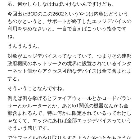
応、何かしらしなければいけないんですけども。
今回出たBODのこの2602というやつは内容はどういう
ものかというと、サポートが終了したエッジデバイスの
利用をやめなさいと。一言で言えばこういう指令です
ね。
うんうんうん。
対象がエッジデバイスってなっていて、つまりその連邦
政府機関のネットワークの境界に設置されているインタ
ーネット側からアクセス可能なデバイスは全て含まれま
すと。
そういうことなんですね。
例えば例を挙げるとファイアウォールとかロードバラン
サーとかルーターとか、あとIoT関係の機器なんかも全
部含まれるんで、特に何かに限定されているってわけじ
ゃなくて、エッジにあれば全部エッジデバイスっていう
そういう感じです。
ではファイルのやり取りをするようなやつとかもそうな