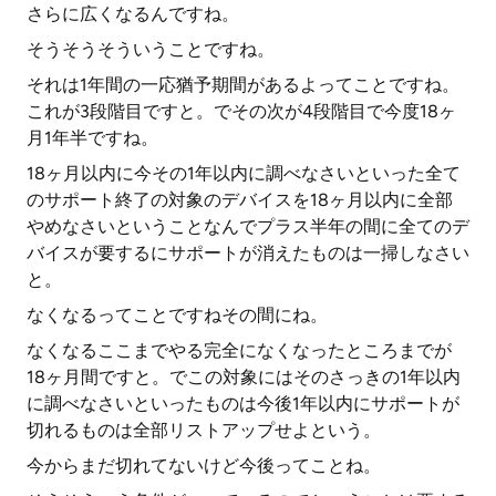
さらに広くなるんですね。
そうそうそういうことですね。
それは1年間の一応猶予期間があるよってことですね。
これが3段階目ですと。でその次が4段階目で今度18ヶ
月1年半ですね。
18ヶ月以内に今その1年以内に調べなさいといった全て
のサポート終了の対象のデバイスを18ヶ月以内に全部
やめなさいということなんでプラス半年の間に全てのデ
バイスが要するにサポートが消えたものは一掃しなさい
と。
なくなるってことですねその間にね。
なくなるここまでやる完全になくなったところまでが
18ヶ月間ですと。でこの対象にはそのさっきの1年以内
に調べなさいといったものは今後1年以内にサポートが
切れるものは全部リストアップせよという。
今からまだ切れてないけど今後ってことね。