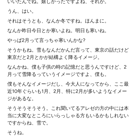
いいたんでね。嬉しかったですよね、それが。
うん、はい。
それはそうとも、なんか冬ですね。ほんまに。
なんか昨日今日とか寒いよね。明日も寒いね。
やっぱ2月って言っちゃ寒いんかな?
そうかもね。雪もなんだかんだ言って、東京の話だけど
東京だと2月とかが結構よく降るイメージ。
なんかね、僕も子供の時の記憶だと思うんですけど、2
月って雪降るっていうイメージですよ、僕も。
僕もそんなイメージだし、今大人になってから、ここ最
近10年ぐらいも1月、2月、特に2月が多いようなイメー
ジがあるな。
そうそうそうそう。これ聞いてるアレゼの方の中には本
当に大変なところにいらっしゃる方もいるかもしれない
ですからね、雪で。
そうね。