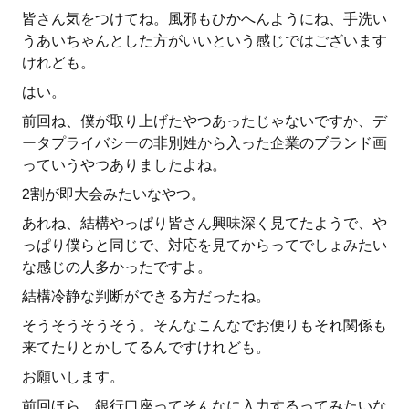
皆さん気をつけてね。風邪もひかへんようにね、手洗い
うあいちゃんとした方がいいという感じではございます
けれども。
はい。
前回ね、僕が取り上げたやつあったじゃないですか、デ
ータプライバシーの非別姓から入った企業のブランド画
っていうやつありましたよね。
2割が即大会みたいなやつ。
あれね、結構やっぱり皆さん興味深く見てたようで、や
っぱり僕らと同じで、対応を見てからってでしょみたい
な感じの人多かったですよ。
結構冷静な判断ができる方だったね。
そうそうそうそう。そんなこんなでお便りもそれ関係も
来てたりとかしてるんですけれども。
お願いします。
前回ほら、銀行口座ってそんなに入力するってみたいな