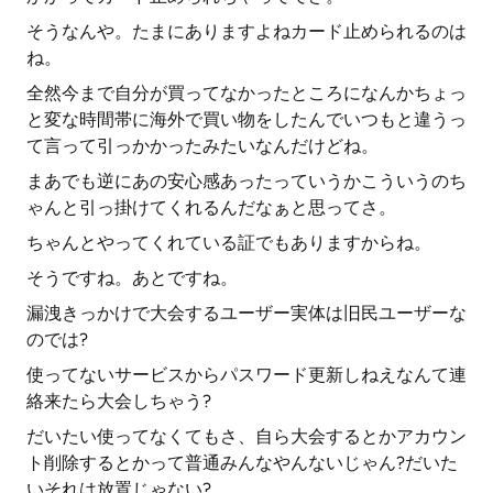
そうなんや。たまにありますよねカード止められるのは
ね。
全然今まで自分が買ってなかったところになんかちょっ
と変な時間帯に海外で買い物をしたんでいつもと違うっ
て言って引っかかったみたいなんだけどね。
まあでも逆にあの安心感あったっていうかこういうのち
ゃんと引っ掛けてくれるんだなぁと思ってさ。
ちゃんとやってくれている証でもありますからね。
そうですね。あとですね。
漏洩きっかけで大会するユーザー実体は旧民ユーザーな
のでは?
使ってないサービスからパスワード更新しねえなんて連
絡来たら大会しちゃう?
だいたい使ってなくてもさ、自ら大会するとかアカウン
ト削除するとかって普通みんなやんないじゃん?だいた
いそれは放置じゃない?