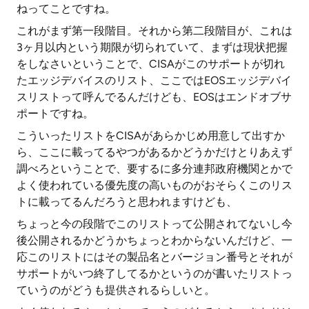
ねってことですね。
これがまず第一段階目。それから第二段階目が、これは
3ヶ月以内という期限が切られていて、まずは現状把握
をしなさいということで、CISAがこのサポートが切れ
たエッジデバイスのリスト、ここではEOSエッジデバイ
スリストって呼んでるんだけども、EOSはエンドオブサ
ポートですね。
こういったリストをCISAがあらかじめ用意して出すか
ら、ここに載ってるやつがあるかどうかだけとりあえず
調べろということで、要するに多分連邦政府機関とかで
よく使われている優先度の高いものがおそらくこのリス
トに載ってるんだろうと思われますけども、
ちょっと今の段階でこのリストって公開されてないし今
後公開されるかどうかちょっとわからないんだけど、一
応このリストにはその製品名とバージョン番号とそれが
サポートがいつ終了してるかというのが書いたリストっ
ていうのがどうも提供されるらしいと。