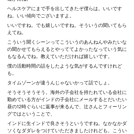
ヘルスケアにまで手を出してきたぞ僕らは。いいです
ね。いい傾向でございますよ。
いいですね。でも嬉しいですね。そういうの聞いてもら
えてね。
こういう聞くシーンってこういうのあんねんやみたいな
の聞かせてもらえるとやっててよかったなっていう気に
もなるんでね。教えていただければ嬉しいです。
僕の活動時間の話をしたような気がするんですけれど
も。
タイムゾーンが違うんじゃないかって話でしょ。
そうそうそうそう。海外の子会社を持たれている会社に
勤めている方がインドの子会社にメールするとだいたい
昼の12時ぐらいに返事が来るんで、辻さんとフィーリン
グではということで、
インドに生インドで良さそうというですね。なかなかダ
ソくなダダレをつけていただきましたけれども。こうい