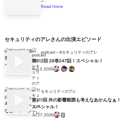
よ。
Read more
セキュリティのアレさんの出演エピソード
podcast – #セキュリティのアレ
第312回 28巻247話！スペシャル！
Aug 3, 2026
セキュリティのアレ
第311回 外の影響範囲も考えなあかんなぁ！
スペシャル！
Jul 27, 2026