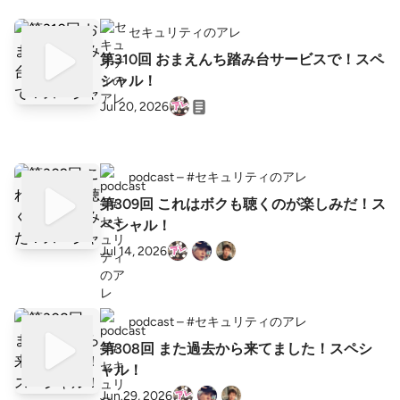
セキュリティのアレ
第310回 おまえんち踏み台サービスで！スペ
シャル！
Jul 20, 2026
podcast – #セキュリティのアレ
第309回 これはボクも聴くのが楽しみだ！ス
ペシャル！
Jul 14, 2026
podcast – #セキュリティのアレ
第308回 また過去から来てました！スペシ
ャル！
Jun 29, 2026