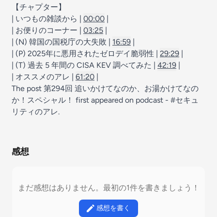
【チャプター】
| いつもの雑談から |
00:00
|
| お便りのコーナー |
03:25
|
| (N) 韓国の国税庁の大失敗 |
16:59
|
| (P) 2025年に悪用されたゼロデイ脆弱性 |
29:29
|
| (T) 過去 5 年間の CISA KEV 調べてみた |
42:19
|
| オススメのアレ |
61:20
|
The post
第294回 追いかけてなのか、お湯かけてなの
か！スペシャル！
first appeared on
podcast - #セキュ
リティのアレ
.
感想
まだ感想はありません。最初の1件を書きましょう！
感想を書く