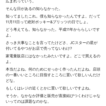
広まれっていう。
そんな日があるの知らなかった。
知ってましたこれ。僕も知らなかったんですよ。だって
11月11日って絶対ポッキー&プリッツの日でしょ。
どう考えても。知らなかった。平成11年かららしいです
よ。
さっき大事なことを言ってたけどさ、JCスターの星が
付いてるやつがお店で売ってないわけ?
家電量販店にはなかったみたいですよ。どこで買えるの
よ。
本当だよね。何のためにせっかく作ったんだよね。店頭
の一番いいところに目指すところに置いて欲しいんだけ
どな。
もしくはレジの近くとかに置いて欲しいですよね。
そうか。なかなか評価と販売が直接結びつくわけじゃな
いってのは課題なのかな。