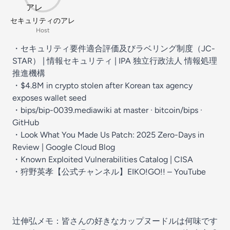
セキュリティのアレ
Host
・
セキュリティ要件適合評価及びラベリング制度（JC-
STAR） | 情報セキュリティ | IPA 独立行政法人 情報処理
推進機構
・
$4.8M in crypto stolen after Korean tax agency
exposes wallet seed
・
bips/bip-0039.mediawiki at master · bitcoin/bips ·
GitHub
・
Look What You Made Us Patch: 2025 Zero-Days in
Review | Google Cloud Blog
・
Known Exploited Vulnerabilities Catalog | CISA
・
狩野英孝【公式チャンネル】EIKO!GO!! – YouTube
辻伸弘メモ：皆さんの好きなカップヌードルは何味です