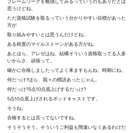
フレームワークを勉強してみるっていうのもありだとは
思うけどね。
ただ資格試験を取るっていう分かりやすい目標があった
方が
取り組みやすいとは思うんだけどね。
ある程度のマイルストーンがある方がね。
あとほら、アレゼはね、結構そういう資格取ってる人多
いからさ、頑張って。
確かに合格しましたってよく来ますもんね、時期にね。
何だっけ?ほら、我々の標語あったじゃん。
何だっけ?5点10点底上げするだっけ?
5点10点底上げされるポッドキャストです。
そうね。
合格するとは言ってないですね。
そうそうそう。そういうご利益も間違いなくあるわけだ