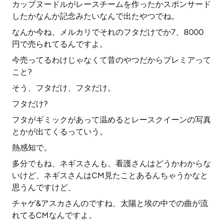
カップヌードルがレースチームを作ったかスポンサード
したかなんか記念みたいなんで出たやつでね。
なんか今ね、メルカリでそれのフタだけでか7、8000
円で売られてるんですよ。
今売ってるわけじゃなくて昔のやつだからプレミアって
こと?
そう、フタだけ、フタだけ。
フタだけ?
フタがギミックがあって温めるとレースクイーンの写真
とかが出てくるっていう。
熱感知で。
多分でもね、ネギスさんも、看護さんはどうかわからな
いけど、ネギスさんはCM見たことあるんちゃうかなと
思うんですけど、
チャゲ&アスカさんのですね、太陽と埃の中での曲が流
れてるCMなんですよ。