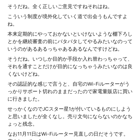
そうだね。全く正しいご意見ですねそれはね。
こういう制度が境外化していく道で出会うもんですよ
ね。
本来定期的にやっておかないといけないような棚下ろし
とかを継続審査の前にバタバタしてやるみたいなのって
いうのがあるあるっちゃあるあるなんですけどね。
そうだね。いつしか目的か手段か入れ替わっちゃって、
それを通すことだけが目的になっちゃうみたいなのは良
くないけどね。
その認証的な感じで言うと、自宅のWi-Fiルーターがう
っかりサポート切れのままだったので家電量販店に買い
に行きました。
せっかくなのでJCスター星1が付いているものにしよう
と思いましたが全くなし。売り文句にならないのかなち
ょっと残念。
なお11月11日はWi-Fiルーター見直しの日だそうです。