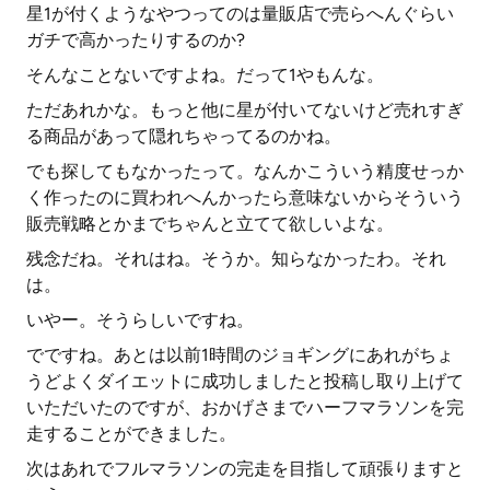
星1が付くようなやつってのは量販店で売らへんぐらい
ガチで高かったりするのか?
そんなことないですよね。だって1やもんな。
ただあれかな。もっと他に星が付いてないけど売れすぎ
る商品があって隠れちゃってるのかね。
でも探してもなかったって。なんかこういう精度せっか
く作ったのに買われへんかったら意味ないからそういう
販売戦略とかまでちゃんと立てて欲しいよな。
残念だね。それはね。そうか。知らなかったわ。それ
は。
いやー。そうらしいですね。
でですね。あとは以前1時間のジョギングにあれがちょ
うどよくダイエットに成功しましたと投稿し取り上げて
いただいたのですが、おかげさまでハーフマラソンを完
走することができました。
次はあれでフルマラソンの完走を目指して頑張りますと