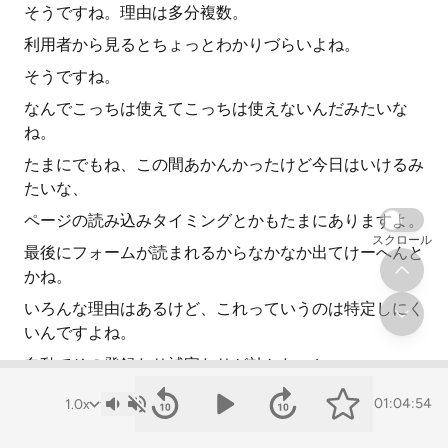
そうですね。理由は多分複数。
利用者から見るとちょっとわかりづらいよね。
そうですね。
なんでこっちは使えてこっちは使えないんだみたいな
ね。
たまにでもね、この間あかんかったけど今日はいけるみ
たいな、
ページの読み込みタイミングとかもたまにありますよ。
スクロール
最後にフォームが読まれるからなかなか出てけーへんと
かね。
いろんな理由はあるけど、これっていうのは特定しにく
いんですよね。
自動でその登録なり補完なりが効かないと、
間違ったところにコピペする癖がついちゃったりするか
01:04:54
らよくないんですよね。