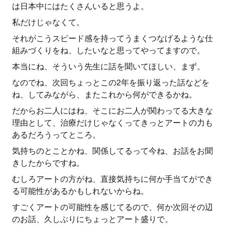
は日本中にはたくさんいると思うよ。
私だけじゃなくて。
それがこうスピード感を持ってうまくつなげるような仕
組みづくりをね、したいなと思ってやってますので。
本当にね、そういう先生に話を聞いてほしい、まず。
なのでね、次回ちょっとこの2年を振り返った話などを
ね、してみながら、またこれから何ができるかね。
だからお二人にはね、そこにお二人が関わってる大きな
理由として、治療だけじゃなくってきっとアートの力も
あるだろうってところ。
気持ちのとことかね、関係してるって今ね、お話をお聞
きしたからですね。
むしろアートの方がね、直接気持ちに何か手当てができ
る可能性があるかもしれないからね。
すごくアートの可能性を感じてるので、何か次回その辺
のお話、久しぶりにちょっとアート盛りで。