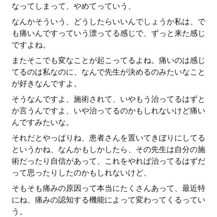
なってしまって、やめてっていう、
なんかそういう、どうしたらいいんでしょうか私は、で
も痛いんですっていう漂ってる感じで、ずっと来た感じ
ですよね。
またそこでも変なことが起こってるよね。痛いのは感じ
てるのは私なのに、なんで先生が決めるのみたいなこと
が好きなんですよ。
そうなんですよ、施術されて、いやもう治ってるはずと
か言うんですよ、いや治ってるのかもしれないけど痛い
んですみたいな。
それだとやっぱりね、患者さんを置いてきぼりにしてる
というかね、なんかもしかしたら、その先生は自分の施
術だったり自信があって、これをやれば治ってるはずだ
って思ったりしたのかもしれないけど、
そもそも痛みの原因って本当にたくさんあって、最近特
にね、痛みの認知する機能によって変わってくるってい
う。