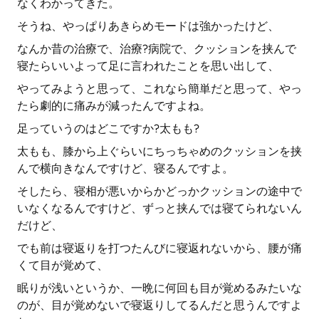
なくわかってきた。
そうね、やっぱりあきらめモードは強かったけど、
なんか昔の治療で、治療?病院で、クッションを挟んで
寝たらいいよって足に言われたことを思い出して、
やってみようと思って、これなら簡単だと思って、やっ
たら劇的に痛みが減ったんですよね。
足っていうのはどこですか?太もも?
太もも、膝から上ぐらいにちっちゃめのクッションを挟
んで横向きなんですけど、寝るんですよ。
そしたら、寝相が悪いからかどっかクッションの途中で
いなくなるんですけど、ずっと挟んでは寝てられないん
だけど、
でも前は寝返りを打つたんびに寝返れないから、腰が痛
くて目が覚めて、
眠りが浅いというか、一晩に何回も目が覚めるみたいな
のが、目が覚めないで寝返りしてるんだと思うんですよ