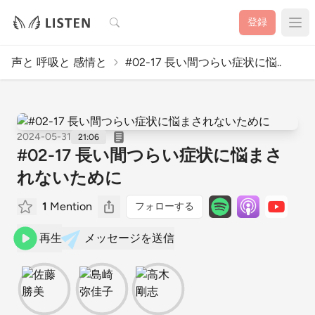
検索
登録
声と 呼吸と 感情と
#02-17 長い間つらい症状に悩..
2024-05-31
21:06
#02-17 長い間つらい症状に悩まさ
れないために
1
Mention
フォローする
再生
メッセージを送信