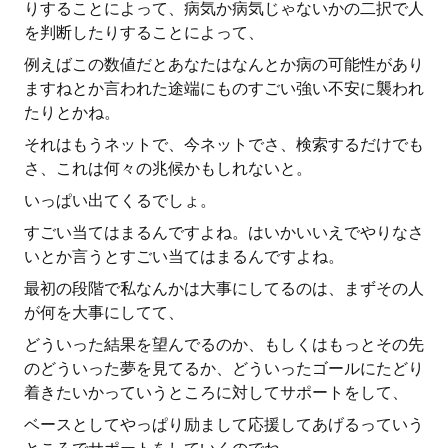
りすることによって、病気か病気じゃないかの二択で人
を判断したりすることによって、
例えばこの数値だとあなたはなんとか病の可能性があり
ますねとか言われた途端にものすごい強い不安に襲われ
たりとかね。
それはもうネットで、今ネットでさ、検索するだけでも
さ、これは何々の兆候かもしれないと。
いっぱい出てくるでしょ。
すごい当てはまるんですよね。はいかいいえでやりなさ
いとか言うとすごい当てはまるんですよね。
最初の段階で私なんかは大事にしてるのは、まずその人
が何を大事にしてて、
どういった結果を望んでるのか、もしくはもっとその先
のどういった夢を見てるか、どういったゴールにたどり
着きたいかっていうところに対してサポートをして、
ベースとしてやっぱり励まして応援してあげるっていう