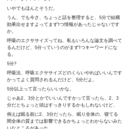
いやでもほんとそうだ。
うん、でも今さ、ちょっと話を整理すると、5分で結構
効果出せますよってまず1つ情報があったじゃないです
か。
呼吸のエクササイズってね、私もいろんな論文を調べて
るんだけど、5分っていうのがまず1つキーワードにな
る。
5分?
呼吸法、呼吸エクササイズどのくらいやればいいんです
かってよく質問されるんだけど、5分だよ。
5分以上って言ったらいいかな。
じゃあ2、3分とかでいいんですかって言ったら、2、3
分だとちょっと頭はすっきりするかもしれないけど、
例えば眠る前に2、3分だったら、眠り全体の、寝てる
間全体の質までは影響できるかちょっとわからないみた
いなところがあった。