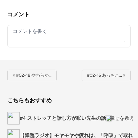
コメント
Your comment
« #02-18 やわらか…
#02-16 あっちこ… »
こちらもおすすめ
#4 ストレッチと話し方が眠い先生の話
幸せを数え
【降臨ラジオ】モヤモヤや疲れは、「呼吸」で取れる