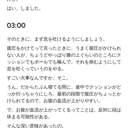
はい、しました。
03:00
そのときに、まず息を吐けるようにしましょう。
腹圧をかけてって言ったときに、うまく腹圧がかけられ
ない人が、ちょうどやっぱり膝の上ぐらいのところにク
ッションでもボールでも噛んで、それを挟むようにして
息を吐くっていうのをやる。
すごい大事なんですか、そこ。
うん。だからたぶん寝てる間に、途中でクッションがど
っか行っちゃうにしろ、最初の段階で腹圧がちょっとか
けられてるので、お腹の血流が上がりやすい。
で、お腹が血流が上がってくるってことは、反対に頭は
休まる可能性がある。
そんな深い意味があったの。