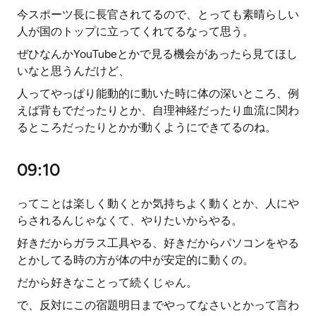
今スポーツ長に長官されてるので、とっても素晴らしい
人が国のトップに立ってくれてるなって思う。
ぜひなんかYouTubeとかで見る機会があったら見てほし
いなと思うんだけど、
人ってやっぱり能動的に動いた時に体の深いところ、例
えば背もでだったりとか、自理神経だったり血流に関わ
るところだったりとかが動くようにできてるのね。
09:10
ってことは楽しく動くとか気持ちよく動くとか、人にや
らされるんじゃなくて、やりたいからやる。
好きだからガラス工具やる、好きだからパソコンをやる
とかしてる時の方が体の中が安定的に動くの。
だから好きなことって続くじゃん。
で、反対にこの宿題明日までやってなさいとかって言わ