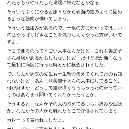
れたらもうやりだした途端に嫌だなとかなる。
そういうふうにやると嫌々だから表面の鎧のように固め
るような筋肉が働いてしまう。
そういう仕組みがあるので、一般の方に分かってほしい
のはやっぱり好きなことを気持ちよくやった方がいいで
すよ。
そこで測るのってすごい大事なんだけど、これも美加子
さん経験があるかもしれないけど、だけど腰が痛くなっ
て最初に病院に行った時とかに検査されました。
で、なんか病院の先生も一生懸命考えてくれてたのも知
れないけど、あんまり美加子さんの大事にしてること、
何が好きか、どうして腰が痛くなっちゃったのかってい
うのはあんまり聞いてくれなかったりとか。
そうすると、なんかその人の抱えてるつらい痛みや症状
が、なんかその人から離れたとこで評価されてしまう。
カレーって言われましたよ。