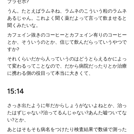
プラセボ?
うん。たとえばラムネね、ラムネのこういう粒のラムネ
あるじゃん。これよく聞く薬だよって言って飲ませると
聞くみたいな。
カフェイン抜きのコーヒーとカフェイン有りのコーヒー
とか、そういうのとか、信じて飲んだらっていうやつで
すか?
それくらいだから人っていうのはどうとらえるかによっ
て変わるってことなので、だから病院だったりとか治療
に携わる側の役目って本当に大きくて、
15:14
さっき出たように年だからしょうがないよねとか、治っ
たはずじゃない?治ってるんじゃない?あんた嘘ついてな
い?とか、
あとはそもそも病名をつけたり検査結果で数値で測った