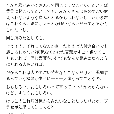
たかき君とみかくさんって同じようなことが、たとえば
背骨に起こってたとしても、みかくさんはものすごい耐
えられないような痛みととるかもしれないし、たかき君
はこれくらい別にちょっとかゆいぐらいだってとるかも
しれないし、
同じ痛みだとしても。
そうそう、それってなんかさ、たとえば人付き合いでも
起こるじゃない?何気なくかけた言葉がすごく傷つくこ
ともいれば、同じ言葉をかけてもなんか励みになるよう
にとれる人もいれば。
だからこれは人のすごい特有なとこなんだけど、認知す
るっていう機能が本当に一人一人違うってことなの。
おもしろい。おもしろいって言っていいのかわかんない
けど、すごくおもしろい。
けっこうこれ病は気からみたいなことだったりとか、プ
ラセボ効果って知ってる?