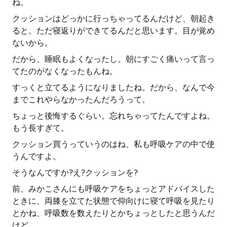
ね。
クッションはどっかに行っちゃってるんだけど、朝起き
ると。ただ寝返りができてるんだと思います。目が覚め
ないから。
だから、睡眠もよくなったし。朝にすごく痛いって言っ
てたのがなくなったもんね。
すっくと立てるようになりましたね。だから、なんで今
までこれやらなかったんだろうって。
ちょっと後悔するぐらい。忘れちゃってたんですよね。
もう長すぎて。
クッション買うっていうのはね、私も呼吸ケアの中で使
うんですよ。
そうなんですか?え?クッションを?
前、みかこさんにも呼吸ケアをちょっとアドバイスした
ときに、両膝を立てた状態で仰向けに寝て呼吸を見たり
とかね、呼吸数を数えたりとかちょっとしたと思うんだ
けど。