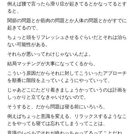
例えば腰で言ったら滑り症が起きてるとかなってるとす
ると、
関節の問題とか筋肉の問題とか人体の問題とかがすでに
起きてるので、
ちょっと頭をリフレッシュさせるぐらいだとそれは治ら
ない可能性がある。
それらが悪いってわけじゃないんだよ。
結局マッチングが大事になってくるから、
こういう原因だからそれに対してこういったアプローチ
を順番に階段を上っていくようにやっていって、
じゃあどこにたどり着きましょうかっていうのは計画を
しっかりと立てなきゃいけないので。
そうすると、だから問題は寝る前にいろいろ、
例えばちょっと意識を変える、リラックスするようなこ
とをやっても寝ては忘れてしまうってことは、
意識のレベルでそれが終わっちゃってるってことだね。