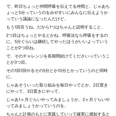
で、昨日ちょっと仲間呼吸を伝えてる仲間と、じゃあち
ょっと5分っていうのをみやすいにみんなに伝えようか
っていう議論になったんだけど、
もう1回言うね。だから1つはちゃんと説明すること、
2つ目はちょっとやるとかね、呼吸法なら呼吸をするの
に、5分ぐらいは継続してやったほうがいいよっていう
ことが2つ目ね。
で、そのチャレンジを長期間続けてくださいっていうこ
とが3つ目。
その1回1回やるその5分とか10分とかっていうのと同時
に、
じゃあそういった取り組みを毎日やってとか、2日置き
にやって、3日置きにやって、
じゃあ1ヶ月ぐらいやってみましょうか、2ヶ月ぐらいや
ってみましょうかっていうのを、
ちゃんと計画のもとに実践していって確実に感知すると