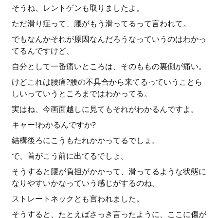
そうね、レントゲンも取りましたよ。
ただ滑り症って、腰がもう滑ってるって言われて。
でもなんかそれが原因なんだろうなっていうのはわかっ
てるんですけど、
自分として一番痛いところは、そのももの裏側が痛い。
けどこれは腰痛?腰の不具合から来てるっていうことら
しいっていうところまではわかってる。
実はね、今画面越しに見てもそれがわかるんですよ。
キャー!わかるんですか?
結構後ろにこうもたれかかってるでしょ。
で、首がこう前に出てるでしょ。
そうすると腰が負担がかかって、滑ってるような状態に
なりやすいかなっていう感じがするのね。
ストレートネックとも言われました。
そうすると、たとえばさっき言ったように、ここに傷が