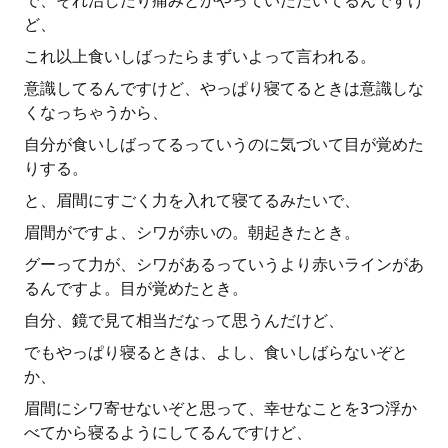
で、それ治したり痛みとかやっていただいてるんですけ
ど、
これ以上食いしばったらまずいよって言われる。
意識してるんですけど、やっぱり寝てるときは意識しな
くなっちゃうから、
自分が食いしばってるっていうのに気づいて目が覚めた
りする。
と、眉間にすごく力を入れて寝てるみたいで、
眉間がですよ、シワが赤いの。朝起きたとき。
グーって力が、シワがあるっていうより赤いラインがあ
るんですよ。目が覚めたとき。
自分、鏡で見て相当だなって思うんだけど、
でもやっぱり寝るときは、よし、食いしばらないぞと
か、
眉間にシワ寄せないぞと思って、幸せなことを3つ浮か
べてから寝るようにしてるんですけど、