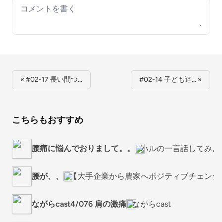
Your comment
« #02-17 長い間つ…
#02-14 子ども達… »
こちらもおすすめ
腰痛に悩んでおりまして。。
ハルの一言話してみよ
腰が、、
【大手企業から農家へポジティブチェンジ
ながらcast4/076 肩の激痛
ながらcast