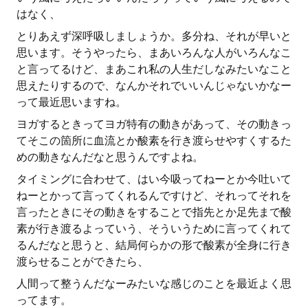
はなく、
とりあえず深呼吸しましょうか。多分ね、それが早いと
思います。そうやったら、まあいろんな人がいろんなこ
と言ってるけど、まあこれ私の人生だしなみたいなこと
思えたりするので、なんかそれでいいんじゃないかなー
って最近思いますね。
ヨガするときってヨガ特有の動きがあって、その動きっ
てそこの箇所に血流とか酸素を行き渡らせやすくするた
めの動きなんだなと思うんですよね。
タイミングに合わせて、はい今吸ってねーとか今吐いて
ねーとかって言ってくれるんですけど、それってそれを
言ったときにその動きをすることで指先とか足先まで酸
素が行き渡るよっていう、そういうために言ってくれて
るんだなと思うと、結局何らかの形で酸素が全身に行き
渡らせることができたら、
人間って整うんだなーみたいな感じのことを最近よく思
ってます。