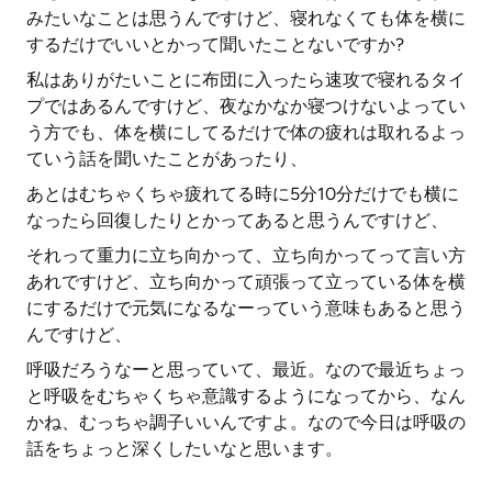
みたいなことは思うんですけど、寝れなくても体を横に
するだけでいいとかって聞いたことないですか?
私はありがたいことに布団に入ったら速攻で寝れるタイ
プではあるんですけど、夜なかなか寝つけないよってい
う方でも、体を横にしてるだけで体の疲れは取れるよっ
ていう話を聞いたことがあったり、
あとはむちゃくちゃ疲れてる時に5分10分だけでも横に
なったら回復したりとかってあると思うんですけど、
それって重力に立ち向かって、立ち向かってって言い方
あれですけど、立ち向かって頑張って立っている体を横
にするだけで元気になるなーっていう意味もあると思う
んですけど、
呼吸だろうなーと思っていて、最近。なので最近ちょっ
と呼吸をむちゃくちゃ意識するようになってから、なん
かね、むっちゃ調子いいんですよ。なので今日は呼吸の
話をちょっと深くしたいなと思います。