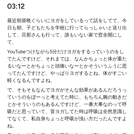
03:12
最近朝昼晩ぐらいにヨガをしているって話をしてて、今
日も朝、子どもたちを学校に行ってらっしゃいと送り出
して、旦那さんも行って、誰もいない家で窓全開にし
て、
YouTubeつけながら5分だけヨガをするっていうのをし
てたんですけど、それまでは、なんかちょっと体が重た
るいなーとかちょっと頭痛いなーとかそういうふうに思
ってたんですけど、やっぱりヨガするとね、体がすごい
軽くなるんですよね。
で、そもそもなんでヨガがそんな効果があるんだろうっ
ていうのをぼーっと考えてた時に、もちろん腕の動きだ
とかそういうのもあるんですけど、一番大事なのって呼
吸だと思っていて、昔ヨガしてた時は呼吸は全然意識し
てなくて、私自身ちょっと呼吸が浅い方だったんですよ
ね。