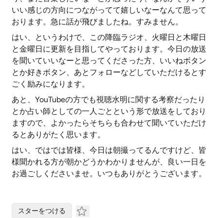
いい感じの方向につながってて嬉しいなーなんて思って
おります。急に話が飛びましたね。すみません。
はい、というわけで、この降臨ラジオ、火曜日と木曜日
と金曜日に更新を目指してやっております。今日の放送
を聞いていいなーと思ってくださった方、いいねボタン
とか好きボタン、あとフォローなどしていただけるとす
ごく励みになります。
あと、YouTubeの方でも視聴水明に関する考察だったり
とか占い師としての一人ごとという形で放送をしており
ますので、よかったらそちらも合わせて聞いていただけ
るとありがたく思います。
はい、ではでは皆様、今日は朝撮ってるんですけど、皆
様聞かれる方が朝かどうかわかりませんが、良い一日を
お過ごしくださいませ。いつもありがとうございます。
スターをつける