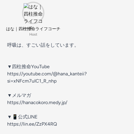
はな｜四柱推命ライフコーチ
Host
呼吸は、すごい話をしています。
▼四柱推命YouTube
https://youtube.com/@hana_kanteii?
si=xNFcm7uIC1_R_nhp
▼メルマガ
https://hanacokoro.medy.jp/
▼📱公式LINE
https://lin.ee/ZzPX4RQ