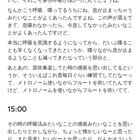
いし、それこそ多分呼吸が浅かったんでしょうね。
なんかこう呼吸、喋ってるうちにね、息が止まっちゃう
みたいなことがよくあったんですよね。この声が震えて
きて、息吸わなかったら、今息してなかったみたいなこ
とがよくあったんですけど、
本当に呼吸を意識するようになってから、だいぶ喋るこ
とも辛くなくなってきたというか、喋りながら息が止ま
るようなことも減ってきたなっていう部分と、
あとあの、昔吹奏楽してた時の感覚を思い出してるとい
うか、そういえばこれ昔毎日ぐらい練習でしてたなーっ
て、メトロノーム使いながらフルートを吹いてたんです
けど、メトロノームを使いながらフルートを吹いてて、
15:00
その時の呼吸法みたいなことの感覚みたいなことを思い
出したりとかしながら、ちょっと懐かしいなーと思った
り、また音楽したいなーとか思ったり、なんかそういう