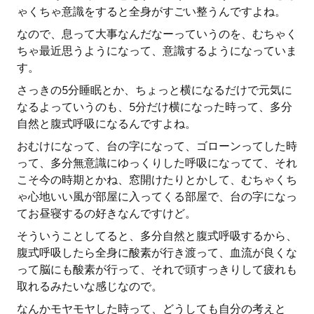
ゃくちゃ意識をすると全身がすごい整うんですよね。
なので、息って大事なんだなーっていうのを、むちゃく
ちゃ最近思うようになって、意識するようになっていま
す。
さっきの5分睡眠とか、ちょっと横になるだけで元気に
なるよっていうのも、5分だけ横になった時って、多分
自然と腹式呼吸になるんですよね。
おむけになって、台の字になって、ゴローンってした時
って、多分無意識にゆっくりした呼吸になってて、それ
こそ今の時期とかね、窓開けたりとかして、むちゃくち
ゃ心地いい風が部屋に入ってくる部屋で、台の字になっ
てお昼寝するの好きなんですけど。
そういうことしてると、多分自然と腹式呼吸するから、
腹式呼吸したら全身に酸素が行き渡って、血流が良くな
って脳にも酸素が行って、それで頭すっきりして疲れも
取れるみたいな感じなので。
なんかモヤモヤした時って、どうしても自分の考えと