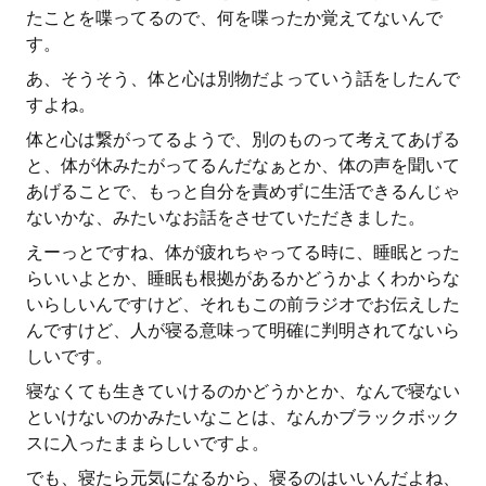
たことを喋ってるので、何を喋ったか覚えてないんで
す。
あ、そうそう、体と心は別物だよっていう話をしたんで
すよね。
体と心は繋がってるようで、別のものって考えてあげる
と、体が休みたがってるんだなぁとか、体の声を聞いて
あげることで、もっと自分を責めずに生活できるんじゃ
ないかな、みたいなお話をさせていただきました。
えーっとですね、体が疲れちゃってる時に、睡眠とった
らいいよとか、睡眠も根拠があるかどうかよくわからな
いらしいんですけど、それもこの前ラジオでお伝えした
んですけど、人が寝る意味って明確に判明されてないら
しいです。
寝なくても生きていけるのかどうかとか、なんで寝ない
といけないのかみたいなことは、なんかブラックボック
スに入ったままらしいですよ。
でも、寝たら元気になるから、寝るのはいいんだよね、