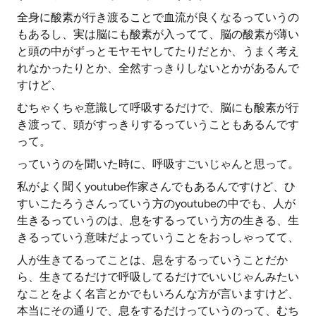
全身に酸素が行き渡ることで血流が良くなるっていうの
もあるし、実は脳にも酸素が入ってて、脳の酸素が薄い
と頭の中がずっとモヤモヤしてたりだとか、うまく考え
れなかったりとか、全然すっきりしないとかがあるんで
すけど、
むちゃくちゃ意識して呼吸するだけで、脳にも酸素が行
き渡って、頭がすっきりするっていうこともあるんです
って。
っていうのを聞いた時に、呼吸すごいじゃんと思って。
私がよく聞くyoutube作家さんでもあるんですけど、ひ
すいこたろうさんっていう方のyoutubeの中でも、人が
生きるっていうのは、息をするっていう方の生きる、生
きるっていう意味だよっていうことをおっしゃってて、
人が生きてるってことは、息をするっていうことだか
ら、生きてるだけで呼吸してるだけでいいじゃんみたい
なことをよく名言とかでもいろんな方が言いますけど、
本当にその通りで、息をするだけっていうのって、むち