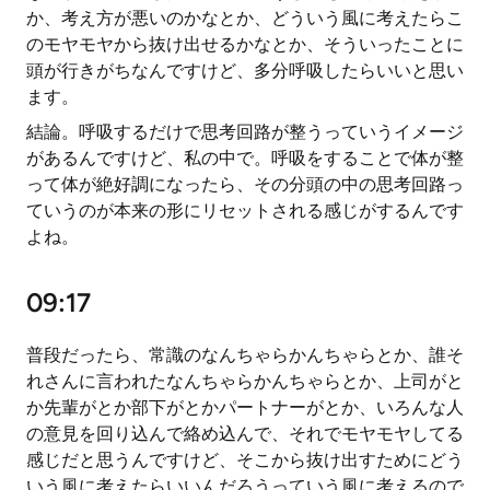
か、考え方が悪いのかなとか、どういう風に考えたらこ
のモヤモヤから抜け出せるかなとか、そういったことに
頭が行きがちなんですけど、多分呼吸したらいいと思い
ます。
結論。呼吸するだけで思考回路が整うっていうイメージ
があるんですけど、私の中で。呼吸をすることで体が整
って体が絶好調になったら、その分頭の中の思考回路っ
ていうのが本来の形にリセットされる感じがするんです
よね。
09:17
普段だったら、常識のなんちゃらかんちゃらとか、誰そ
れさんに言われたなんちゃらかんちゃらとか、上司がと
か先輩がとか部下がとかパートナーがとか、いろんな人
の意見を回り込んで絡め込んで、それでモヤモヤしてる
感じだと思うんですけど、そこから抜け出すためにどう
いう風に考えたらいいんだろうっていう風に考えるので