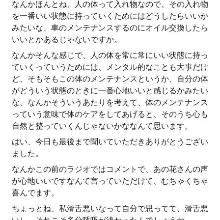
なんかほんとね、人の体って入れ物なので、その入れ物
を一番いい状態に持っていくためにはどうしたらいいか
みたいな、車のメンテナンスするのにオイル交換したら
いいとかあるじゃないですか。
なんかそんな感じで、人の体を常に常にいい状態に持っ
ていくっていうためには、メンタル的なことも大事だけ
ど、そもそもこの体のメンテナンスというか、自分の体
がどういう状態のときに一番心地いいと感じるかみたい
な、なんかそういうあたりを考えて、体のメンテナンス
っていう意味で体のケアをしてあげると、そのうち心も
自然と整っていくんじゃないかななんて思います。
はい、今日も最後まで聞いていただきありがとうござい
ました。
なんかこの前のラジオではコメントで、あの花さんの声
が心地いいですなんて言っていただけて、むちゃくちゃ
喜んでます。
ちょっとね、私滑舌悪いなって自分で思ってて、滑舌悪