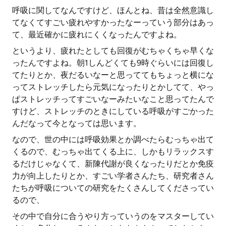
呼吸に関してなんですけど、ほんとね、昔は全然意識し
てなくてすごい疲れやすかったなーっていう部分はあっ
て、最近確かに疲れにくくなったんですよね。
というより、疲れたとしても回復がむちゃくちゃ早くな
ったんですよね。朝1しんどくても9時ぐらいには回復し
てたりとか、夜だるいなーと思っててもちょっと横にな
ってストレッチしたら元気になったりとかしてて、やっ
ぱストレッチってすごいなーみたいなこと思ってたんで
すけど、ストレッチのときにしている呼吸がすごかった
んだなって今となっては思います。
なので、世の中には呼吸効果とか調べたらむっちゃ出て
くるので、むっちゃ出てくる上に、しかもリラックスす
るだけじゃなくて、新陳代謝が良くなったりだとか免疫
力が向上したりとか、すごい学者さんたち、研究者さん
たちが呼吸についての研究をたくさんしてくださってい
るので、
その中で自分に合うやり方っていうのをマスターしてい