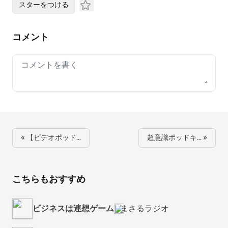
スターをつける
コメント
Your comment
« 【ビデオポッド…
超意識ポッドキ… »
こちらもおすすめ
ビジネスは連想ゲーム
まさるラジオ