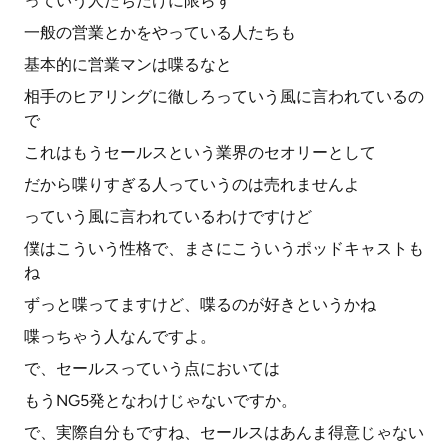
っていう人たちだけに限らず
一般の営業とかをやっている人たちも
基本的に営業マンは喋るなと
相手のヒアリングに徹しろっていう風に言われているの
で
これはもうセールスという業界のセオリーとして
だから喋りすぎる人っていうのは売れませんよ
っていう風に言われているわけですけど
僕はこういう性格で、まさにこういうポッドキャストも
ね
ずっと喋ってますけど、喋るのが好きというかね
喋っちゃう人なんですよ。
で、セールスっていう点においては
もうNG5発となわけじゃないですか。
で、実際自分もですね、セールスはあんま得意じゃない