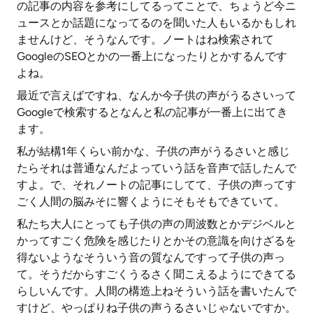
の記事の内容を参考にしてるってことで、ちょうど今ニ
ュースとか話題になってるのを聞いた人もいるかもしれ
ませんけど、そうなんです。ノートはね検索されて
GoogleのSEOとかの一番上になったりとかするんです
よね。
最近で言えばですね、なんか今子供の声がうるさいって
Googleで検索するとなんと私の記事が一番上に出てき
ます。
私が結構1年くらい前かな、子供の声がうるさいと感じ
たらそれは普通なんだよっていう話を音声で話したんで
すよ。で、それノートの記事にしてて、子供の声ってす
ごく人間の脳みそに響くようにそもそもできていて。
私たち大人にとっても子供の声の周波数とかデジベルと
かってすごく危険を感じたりとかその意識を向けざるを
得ないようなそういう音の質なんですって子供の声っ
て。そうだからすごくうるさく聞こえるようにできてる
らしいんです。人間の構造上ねそういう話を書いたんで
すけど、やっぱりね子供の声うるさいじゃないですか。