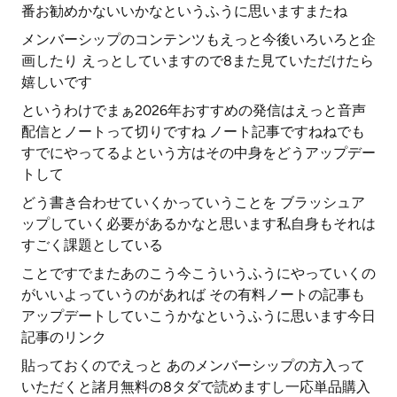
番お勧めかないいかなというふうに思いますまたね
メンバーシップのコンテンツもえっと今後いろいろと企
画したり えっとしていますので8また見ていただけたら
嬉しいです
というわけでまぁ2026年おすすめの発信はえっと音声
配信とノートって切りですね ノート記事ですねねでも
すでにやってるよという方はその中身をどうアップデー
トして
どう書き合わせていくかっていうことを ブラッシュア
ップしていく必要があるかなと思います私自身もそれは
すごく課題としている
ことですでまたあのこう今こういうふうにやっていくの
がいいよっていうのがあれば その有料ノートの記事も
アップデートしていこうかなというふうに思います今日
記事のリンク
貼っておくのでえっと あのメンバーシップの方入って
いただくと諸月無料の8タダで読めますし一応単品購入