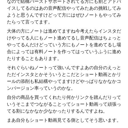
なので結構バーストサポートされてる方にも割とアドバ
イスしてるのはあの音声配信やってみたあの挑戦してみ
ようと思うんですけどって方にはぜひノートもやってみ
たらって言ってます。
大体の方にノートは進めてますね今考えたらインスタだ
けやってる人にもノート進めてるし音声配信はちょっと
やってるんだけどっていう方にもノートを進めてるし場
合によっては有料ノートを作ってはっていうふうに進め
たりすることもあります。
それぐらいねノートって強いんですよあの自分のえっと
ただインスタとかそういうとこだとショート動画とかリ
ールの添削も私結構やってますけどやっぱりなかなかコ
ンバージョン率っていうのかな。
自分の商品を買ってくれたり何かリンクを踏んだりって
いうそこまでつながることってショート動画って頑張っ
てる割になかなか少なかったりするんですよね。
まあ自分もショート動画見てる側としてそう思います。