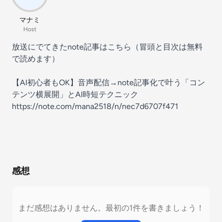
マナミ
Host
放送にでてきたnote記事はこちら（冒頭と目次は無料
で読めます）
【AI初心者もOK】音声配信→note記事化で叶う「コン
テンツ横展開」とAI時短テクニック
https://note.com/mana2518/n/nec7d6707f471
感想
まだ感想はありません。最初の1件を書きましょう！