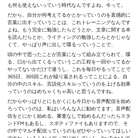
も何も使えないっていう時代なんですよね、今って。
だから、自分が何考えてるかとかっていうのを直感的に
言葉に出すっていうことは、これトレーニングなんです
よね。もう完全に勉強したらどうとか、文章に関する本
を読んだらとか、ライティングの勉強したらとかじゃな
くて、やっぱり声に出して喋るっていうことで、
頭の中で思ったことが言葉になって組み立てられて、喋
る、口から出てくるっていうこの工程を一回やってるか
やってないかだけで違うし、これを毎日やるってことで
365日、365回これが繰り返されるってことによる、自
分の中のスキル、言語化スキルっていうのを上げる効果
っていうのはめちゃくちゃ高いと思うんですね。
だからやっぱりとにもかくにも今日から音声配信を始め
ろっていうのは、私はいろんな人に勧めてます。音声配
信をとにかく始める。審査なしで始めるんだったらスタ
ンドFMもあるし、スポティファイもありますので、そ
の中でマルチ配信っていうのもぜひやっていってほしい