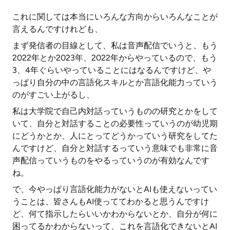
これに関しては本当にいろんな方向からいろんなことが
言えるんですけれども、
まず発信者の目線として、私は音声配信でいうと、もう
2022年とか2023年、2022年からやっているので、もう
3、4年ぐらいやっていることにはなるんですけど、や
っぱり自分の中の言語化スキルとか言語化能力っていう
のがすごい上がるし、
私は大学院で自己内対話っていうものの研究とかをして
いて、自分と対話することの必要性っていうのが幼児期
にどうかとか、人にとってどうかっていう研究をしてた
んですけど、自分と対話するっていう意味でも非常に音
声配信っていうものをやるっていうのが有効なんです
ね。
で、今やっぱり言語化能力がないとAIも使えないってい
うことは、皆さんもAI使っててわかると思うんですけ
ど、何て指示したらいいかわからないとか、自分が何に
困ってるかわからないって、これを言語化できないとAI