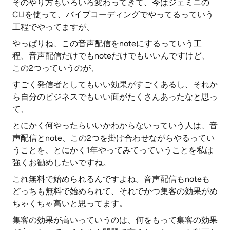
そのやり方もいろいろ変わってきて、今はジェミニの
CLIを使って、バイブコーディングでやってるっていう
工程でやってますが、
やっぱりね、この音声配信をnoteにするっていう工
程、音声配信だけでもnoteだけでもいいんですけど、
この2つっていうのが、
すごく発信者としてもいい効果がすごくあるし、それか
ら自分のビジネスでもいい面がたくさんあったなと思っ
て、
とにかく何やったらいいかわからないっていう人は、音
声配信とnote、この2つを掛け合わせながらやるってい
うことを、とにかく1年やってみてっていうことを私は
強くお勧めしたいですね。
これ無料で始められるんですよね。音声配信もnoteも
どっちも無料で始められて、それでかつ集客の効果がめ
ちゃくちゃ高いと思ってます。
集客の効果が高いっていうのは、何をもって集客の効果