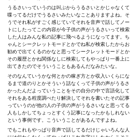
うるさいっていうのは叫ぶからうるさいとかじゃなくて
喋ってるだけでうるさいみたいなことありますよね。そ
うでそれ私がすごく感じていてそれを音声で話してノー
トにしたってこの内容が今子供の声がうるさいって検索
した人はみんな私の記事に飛べるようになってます。ち
ゃんとシークレットモードとかでね私が検索したからお
勧めで出てくるのかなと思ってシークレットモードとか
その履歴とかね関係なしに検索してもやっぱり一番上に
出てきたのでそういうこともあるんだなみたいな。
そのなんていうかな何とかの稼ぎ方とか収入いくらにな
るまで道のりとかそういう話なくって子供の声がうるさ
かったんだよっていうことをその自分の中で言語化して
それをある程度調べたり解決してそれを書いたその記事
っていうのが他の人の子供の声がうるさいなと思ってる
人もしかしてちょっとすくう記事になったかもしれない
という事例です。こういうことがあるんですよね。
でもこれもやっぱり音声で話してるだけじゃいろんな人