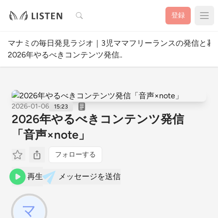
検索
登録
マナミの毎日発見ラジオ｜3児ママフリーランスの発信と暮
2026年やるべきコンテンツ発信..
2026-01-06
15:23
2026年やるべきコンテンツ発信
「音声×note」
フォローする
再生
メッセージを送信