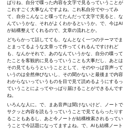
ぱりね、自分で喋った内容を文字で見るっていうことが
これすごく大事なんですよね。これ私自分でやってみ
て、自分こんなこと喋ってたんだって文字で見ると、な
んていうかな、それがよくわかるというか。で、今はAI
が結構整えてくれるので、文章の流れとか。
どちらかって話してても、なんとなく一つのテーマでま
とまってるような文章って作ってくれるんですけれど
も、なんかそれで、あのなんていうかな、自分の喋って
たことを客観的に見るっていうことも大事だし、あとは
その見てもらうということとして、そのやっぱ音声って
いうのは全然伸びないし、その聞かないと最後まで内容
わからないっていうものを目で見て読めるようにするっ
ていうことによってやっぱり届けることができるんです
ね。
いろんな人に。で、まあ音声は聞けないけど、ノートで
サクッと内容を読もうっていうことで見てもらったりす
ることもあるし、あと今ノートが結構検索されるってい
うことで今話題になってますよね。で、AIも結構ノート