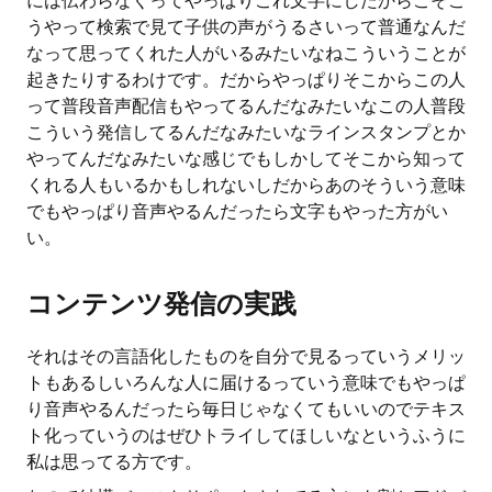
には伝わらなくってやっぱりこれ文字にしたからこそこ
うやって検索で見て子供の声がうるさいって普通なんだ
なって思ってくれた人がいるみたいなねこういうことが
起きたりするわけです。だからやっぱりそこからこの人
って普段音声配信もやってるんだなみたいなこの人普段
こういう発信してるんだなみたいなラインスタンプとか
やってんだなみたいな感じでもしかしてそこから知って
くれる人もいるかもしれないしだからあのそういう意味
でもやっぱり音声やるんだったら文字もやった方がい
い。
コンテンツ発信の実践
それはその言語化したものを自分で見るっていうメリッ
トもあるしいろんな人に届けるっていう意味でもやっぱ
り音声やるんだったら毎日じゃなくてもいいのでテキス
ト化っていうのはぜひトライしてほしいなというふうに
私は思ってる方です。