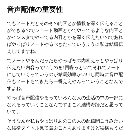
音声配信の重要性
でもノートだとそのその内容とか情報を深く伝えること
ができるのでショート動画とかでやってるような内容と
かインスタでやってる内容とかを深く伝えたいのであれ
ばやっぱりノートやるべきだっていうふうに私は結構伝
えしてますね。
でノートやるんだったらやっぱその内容えっとやっぱり
伝えたい内容っていうのを1回喋っといてそれでノート
にしていくっていうのが結局効率がいいし同時に音声配
信もノートもできたら一番ええやんっていうことなんで
すよね。
やっぱ音声配信やるっていろんな人の生活の中の一部に
なれるっていうことなんですよこれ結構奇跡だと思って
いて。
そうなんか私もやっぱりあのこの人の配信聞こうみたい
な結構タイトル見て選ぶこともありますけど結構もうだ