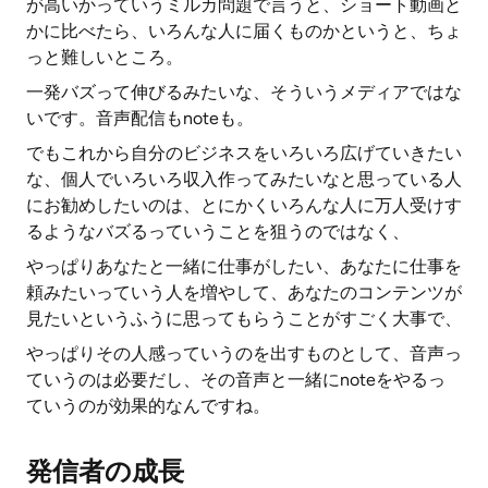
が高いかっていうミルカ問題で言うと、ショート動画と
かに比べたら、いろんな人に届くものかというと、ちょ
っと難しいところ。
一発バズって伸びるみたいな、そういうメディアではな
いです。音声配信もnoteも。
でもこれから自分のビジネスをいろいろ広げていきたい
な、個人でいろいろ収入作ってみたいなと思っている人
にお勧めしたいのは、とにかくいろんな人に万人受けす
るようなバズるっていうことを狙うのではなく、
やっぱりあなたと一緒に仕事がしたい、あなたに仕事を
頼みたいっていう人を増やして、あなたのコンテンツが
見たいというふうに思ってもらうことがすごく大事で、
やっぱりその人感っていうのを出すものとして、音声っ
ていうのは必要だし、その音声と一緒にnoteをやるっ
ていうのが効果的なんですね。
発信者の成長