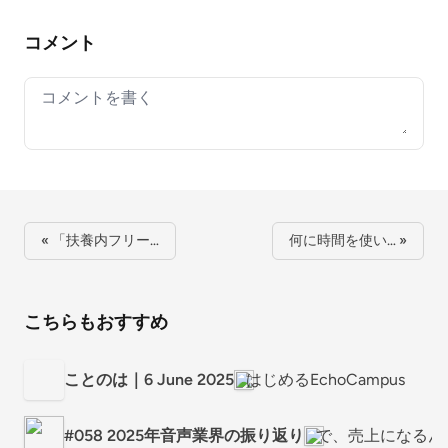
コメント
Your comment
« 「扶養内フリー…
何に時間を使い… »
こちらもおすすめ
ことのは｜6 June 2025
はじめるEchoCampus
#058 2025年音声業界の振り返り
で、売上になるん