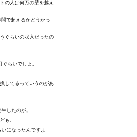
トの人は何万の壁を越え
年間で超えるかどうかっ
いうぐらいの収入だったの
0月ぐらいでしょ。
換してるっていうのがあ
発生したのが。
ども、
らいになったんですよ