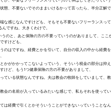
くか、不要なフリーランスっていうので伸ばしてきたっていう
状態、不要ないでそのままいけるかって言ったら、半分正解で
端な感じなんですけども、そもそも不要ないフリーランスって
るんですね、大きくわけで。
いうのと、あと保険の方の不要っていうのがありまして、ここ
ですけども、
うのはですね、経費とかを引いて、自分の収入の中から経費を
、
とかがかかってこないよっていう、そういう税金の部分は抑え
すけど、もう1つ健康保険の方の不要がありまして、
っている状態なんですね。夫は教会の牧師をしていまして、教
教会の名前が入っているみたいな感じで、私もそれを使ってい
ては経費で引くとかそういうことができないっていうことなん