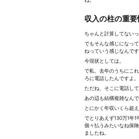
ね。
収入の柱の重要
ちゃんと計算してないっ
でもそんな感じになって
ねっていう感じなんです
今現状としては。
で私、去年のうちにこれ
ろに電話したんですよ。
ただね、そこに電話して
あの辺も結構複雑なんで
とにかく年収いくら超え
でとりあえず130万1
個々払うみたいなね保険
ましたね。