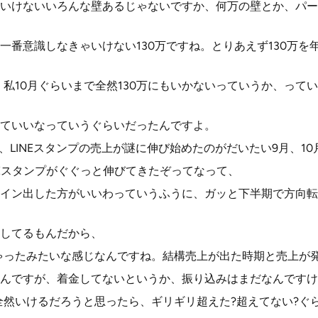
いけないいろんな壁あるじゃないですか、何万の壁とか、パー
一番意識しなきゃいけない130万ですね。とりあえず130万を
年、私10月ぐらいまで全然130万にもいかないっていうか、って
ていいなっていうぐらいだったんですよ。
で、LINEスタンプの売上が謎に伸び始めたのがだいたい9月、1
NEスタンプがぐぐっと伸びてきたぞってなって、
イン出した方がいいわっていうふうに、ガッと下半期で方向転
出してるもんだから、
ちゃったみたいな感じなんですね。結構売上が出た時期と売上が
んですが、着金してないというか、振り込みはまだなんですけ
は全然いけるだろうと思ったら、ギリギリ超えた?超えてない?ぐ