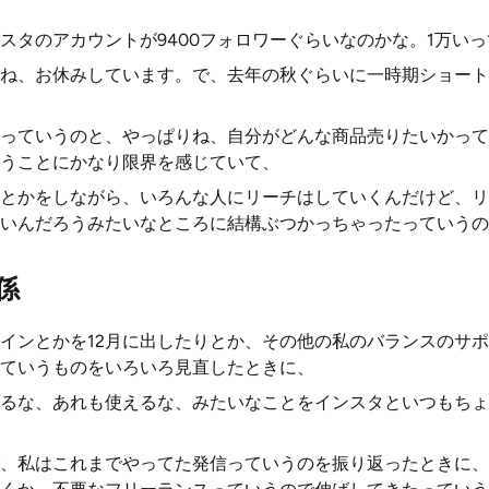
スタのアカウントが9400フォロワーぐらいなのかな。1万い
ね、お休みしています。で、去年の秋ぐらいに一時期ショート
たっていうのと、やっぱりね、自分がどんな商品売りたいかっ
うことにかなり限界を感じていて、
とかをしながら、いろんな人にリーチはしていくんだけど、リ
いんだろうみたいなところに結構ぶつかっちゃったっていうの
係
インとかを12月に出したりとか、その他の私のバランスのサ
ていうものをいろいろ見直したときに、
るな、あれも使えるな、みたいなことをインスタといつもちょ
、私はこれまでやってた発信っていうのを振り返ったときに、