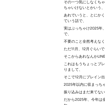
その一つ気にしなくちゃ
ちゃいけないとかいう、
あれでいうと、とにかく
ていう話で、
実はぶっちゃけ2025
で、
不要のこと全然考えなく
ただ11月、12月ぐらい
そこからあれなんかLI
これはもうちょっとブレ
りまして、
そこで12月にブレイン
2025年以内に収まっ
振り込みはまだ来てない
だから2025年、今年