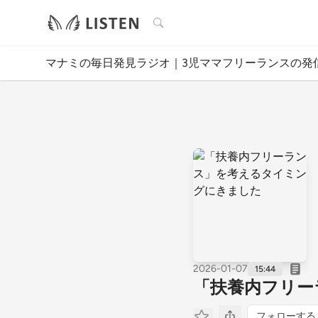
検索
マナミの毎日発見ラジオ｜3児ママフリーランスの発
2026-01-07
15:44
「扶養内フリー
フォローする