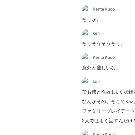
Kenta Kudo
そうか。
ken
そうそうそうそう。
Kenta Kudo
意外と難しいな。
ken
でも僕とKazはよく収
なんかその、そこでKa
ファミリープレイデート
2人ではよく話すんだけ
Kenta Kudo