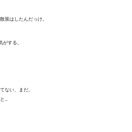
散策はしたんだっけ。
た気がする。
てない、まだ。
と…