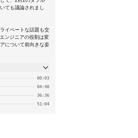
して、2対2のダブル
いても議論されまし
ライベートな話題も交
もエンジニアの役割は変
アについて前向きな姿
00:03
04:48
36:36
51:04