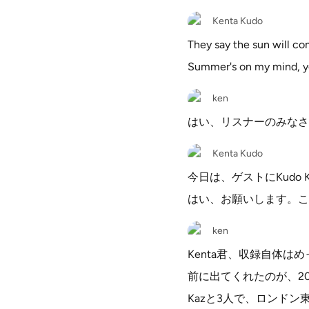
Kenta Kudo
They say the sun will com
Summer's on my mind, yeah,
ken
はい、リスナーのみなさん、
Kenta Kudo
今日は、ゲストにKudo
はい、お願いします。こ
ken
Kenta君、収録自体
前に出てくれたのが、20
Kazと3人で、ロンド