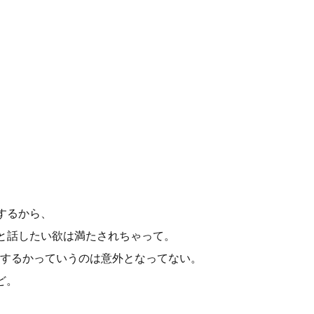
録するから、
zと話したい欲は満たされちゃって。
するかっていうのは意外となってない。
ど。