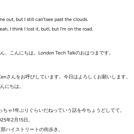
e out, but I still can'tsee past the clouds.
 I think I lost it, butI, but I'm on the road.
こんにちは。London Tech Talkのおはつまです。
 Kenさんをお呼びしています。今日はよろしくお願いします。
んにちは。
はめっちゃ1年ぶりぐらいだねっていう話を今ちょうどしてて。
25年2月15日。
ン東部ハイストリートの街歩き。