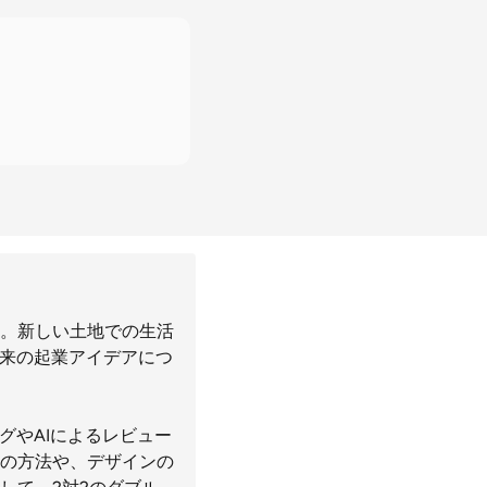
。新しい土地での生活
将来の起業アイデアにつ
グやAIによるレビュー
の方法や、デザインの