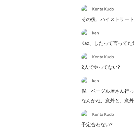
Kenta Kudo
その後、ハイストリート
ken
Kaz、したって言って
Kenta Kudo
2人でやってない?
ken
僕、ベーグル屋さん行っ
なんかね、意外と、意外
Kenta Kudo
予定合わない?