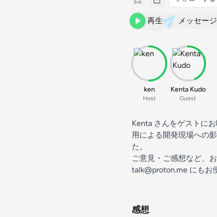
再生
メッセージ
ken
Kenta Kudo
Host
Guest
Kenta さん
をゲストにお
用による開発現場への影
た。
ご意見・ご感想など、お
talk@proton.me
にもお
感想