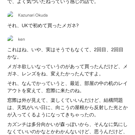
で、よく気づいたねっていう感じの話で。
Kazunari Okuda
それ、UKで初めて買ったメガネ?
ken
これはね、いや、実はそうでもなくて、2回目、2回目
かな。
メガネ欲しいなっていうのがあって買ったんだけど、メ
ガネ、レンズをね、変えたかったんですよ。
それ、なんでかっていうと、最近、部屋の中の机のレイ
アウトを変えて、窓際に来たのね。
窓際は外が見えて、楽しくていいんだけど、結構問題
は、天気がいい日に、向こうの屋根から反射した光とか
が入ってくるようになってきちゃったの。
カズンチは多分向かいが森っぽいから、そんなに気にし
なくていいのかなとかわかんないけど、思うんだけど、