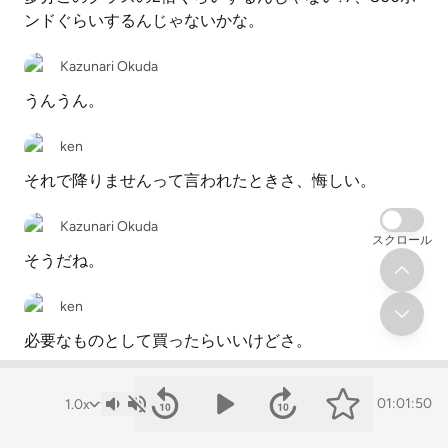
ンドぐらいするんじゃないかな。
Kazunari Okuda
うんうん。
ken
それで降りませんって言われたときさ、悔しい。
Kazunari Okuda
スクロール
そうだね。
ken
必要なものとして買ったらいいけどさ。
うん。
だから僕はチャレンジしなかったけど、なんか同僚でそ
01:01:50
ういう人いたら試そうかなって言ってる人がいて、保険