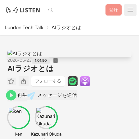
検索
登録
London Tech Talk
AIラジオとは
2026-05-23
1:01:50
AIラジオとは
フォローする
再生
メッセージを送信
ken
Kazunari Okuda