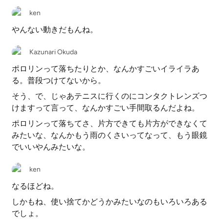
ken
やんない動きだもんね。
Kazunari Okuda
ポロリンって落ちたりとか、なんかすごいイライラあ
る。普段つけてないから。
そう、で、じゃあテニスに行くのにコンタクトレンズつ
けますって言って、なんかすごい手間取るんだよね。
ポロリンって落ちてさ、片方できても片方ができなくて
みたいな、なんかもう雨のくさいってなって、もう眼鏡
でいいやんみたいな。
ken
なるほどね。
しかもね、使い捨てかどうかみたいなのもいろいろある
でしょ。