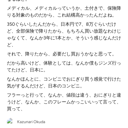
メディカル、メディカルっていうか、土付きで、保険降
りる対象のものだから、これ結構高かったんだよね。
350ぐらいしたんだから、日本円で7、8万ぐらいだけ
ど、全部保険で降りたから、もちろん買い放題なわけじ
ゃなくて、なんか3年に1本とか、そういう感じなんだけ
ど、
それで、降りたから、必要だし買おうかなと思って。
だから高いけど、体験としては、なんか僕もジンズ行っ
てたけど、日本に。
なんかほんとに、コンビニでおにぎり買う感覚で行けた
気がするんだけど、日本のコンビニ。
フラーっと行って、なんか、値段は違う、おにぎりと違
うけど、なんか、このフレームかっこいいって言って、
買って、
Kazunari Okuda