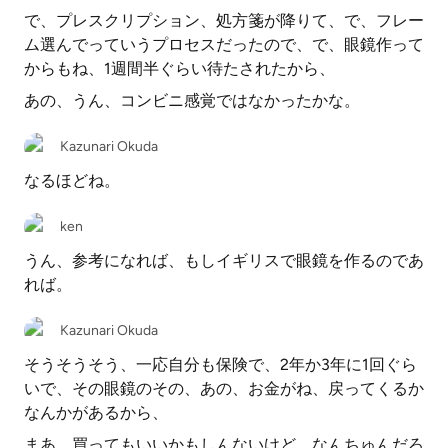
で、プレスクリプション、処方箋が降りて、で、フレー
ム選んでっていうプロセスだったので、で、眼鏡作って
からもね、1週間半ぐらい待たされたから、
あの、うん、コンビニ感覚ではなかったかな。
Kazunari Okuda
なるほどね。
ken
うん、参考になれば、もしイギリスで眼鏡を作るのであ
れば。
Kazunari Okuda
そうそうそう、一応自分も保険で、2年か3年に1回ぐら
いで、その眼鏡のその、あの、お金がね、戻ってくるか
なんかがあるから、
まあ、買ってもいいかもしんないけど、なんちゅんだろ