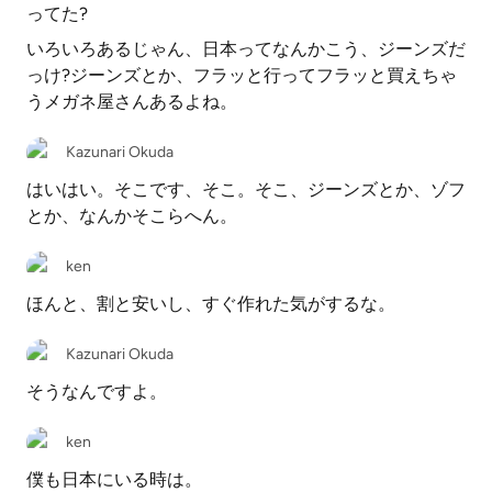
ってた?
いろいろあるじゃん、日本ってなんかこう、ジーンズだ
っけ?ジーンズとか、フラッと行ってフラッと買えちゃ
うメガネ屋さんあるよね。
Kazunari Okuda
はいはい。そこです、そこ。そこ、ジーンズとか、ゾフ
とか、なんかそこらへん。
ken
ほんと、割と安いし、すぐ作れた気がするな。
Kazunari Okuda
そうなんですよ。
ken
僕も日本にいる時は。