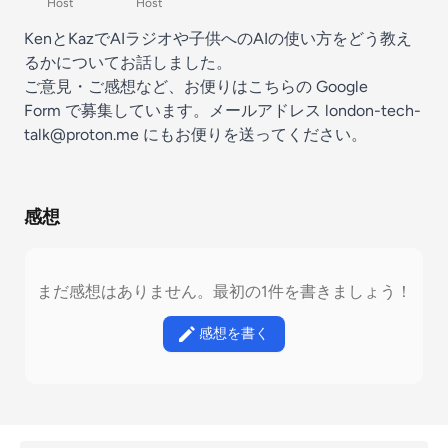
Host
Host
KenとKazでAIラジオや子供へのAIの使い方をどう教え
るかについてお話しました。
ご意見・ご感想など、お便りはこちらの
⁠⁠⁠⁠⁠⁠⁠ ⁠⁠⁠Google
Form⁠⁠⁠⁠⁠⁠⁠⁠⁠⁠
で募集しています。メールアドレス
london-tech-
talk@proton.me
にもお便りを送ってください。
感想
まだ感想はありません。最初の1件を書きましょう！
感想を書く