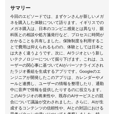
サマリー
今回のエピソードでは、まずケンさんが新しいメガ
ネを購入した体験について語ります。イギリスでの
メガネ購入は、日本のコンビニ感覚とは異なり、眼
科医との相談や処方箋発行など、プロセスに時間が
かかることを共有しました。保険制度を利用するこ
とで費用は抑えられるものの、体験としては日本と
は大きく違うようです。次に、AIラジオという新し
いテクノロジーについて掘り下げます。これは、ユ
ーザーの関心事に基づいてAIがパーソナライズされ
たラジオ番組を生成するアプリです。Googleのエ
ンジニアが開発したこのアプリは、カレンダーやメ
ールと連携し、ユーザーの情報を整理したり、通勤
中に音声で情報を提供したりするのに役立ちます。
このAIラジオの将来性や、既存のAIサービスとの競
合について議論が交わされました。さらに、AIが生
成するコンテンツの信頼性や、AIとの対話における