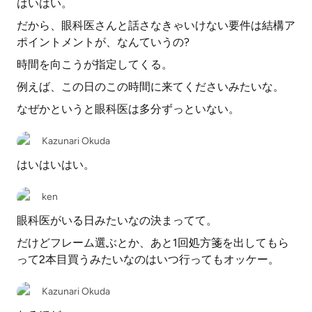
はいはい。
だから、眼科医さんと話さなきゃいけない要件は結構ア
ポイントメントが、なんていうの?
時間を向こうが指定してくる。
例えば、この日のこの時間に来てくださいみたいな。
なぜかというと眼科医は多分ずっといない。
Kazunari Okuda
はいはいはい。
ken
眼科医がいる日みたいなの決まってて。
だけどフレーム選ぶとか、あと1回処方箋を出してもら
って2本目買うみたいなのはいつ行ってもオッケー。
Kazunari Okuda