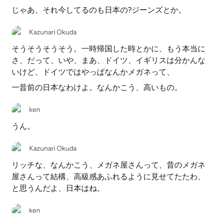
じゃあ、それ今してるのも日本の?ジーンズとか。
Kazunari Okuda
そうそうそうそう。一時帰国した時とかに、もう本当に
さ、だって、いや、まあ、ドイツ、イギリスは分かんな
いけど、ドイツではやっぱなんかメガネって、
一昔前の日本なわけよ。なんかこう、高いもの。
ken
うん。
Kazunari Okuda
リッチな、なんかこう、メガネ屋さんって、昔のメガネ
屋さんって結構、高級感あふれるように見せてたたわ、
と思うんだよ、日本はね。
ken