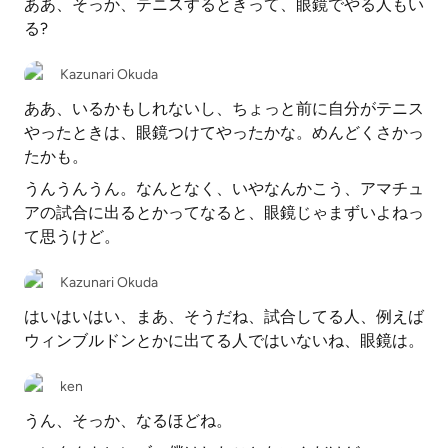
ああ、そっか、テニスするときって、眼鏡でやる人もい
る?
Kazunari Okuda
ああ、いるかもしれないし、ちょっと前に自分がテニス
やったときは、眼鏡つけてやったかな。めんどくさかっ
たかも。
うんうんうん。なんとなく、いやなんかこう、アマチュ
アの試合に出るとかってなると、眼鏡じゃまずいよねっ
て思うけど。
Kazunari Okuda
はいはいはい、まあ、そうだね、試合してる人、例えば
ウィンブルドンとかに出てる人ではいないね、眼鏡は。
ken
うん、そっか、なるほどね。