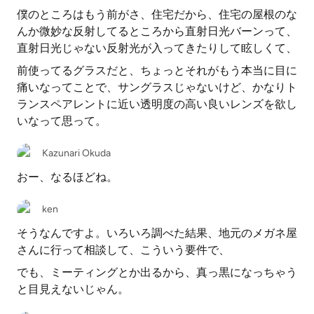
僕のところはもう前がさ、住宅だから、住宅の屋根のな
んか微妙な反射してるところから直射日光バーンって、
直射日光じゃない反射光が入ってきたりして眩しくて、
前使ってるグラスだと、ちょっとそれがもう本当に目に
痛いなってことで、サングラスじゃないけど、かなりト
ランスペアレントに近い透明度の高い良いレンズを欲し
いなって思って。
Kazunari Okuda
おー、なるほどね。
ken
そうなんですよ。いろいろ調べた結果、地元のメガネ屋
さんに行って相談して、こういう要件で、
でも、ミーティングとか出るから、真っ黒になっちゃう
と目見えないじゃん。