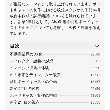
が重要なテーマとして取り上げられています。ポッ
ドキャストの制作における収録スタジオの手配や構
成台本作成の試行錯誤についても触れられていま
す。新卒2年目として、AIの影響や商用ポッドキャ
ストの企画にについても考察し、今後の展望を考え
ています。
目次
不動産業界のDX化
00:00
ディレクター談義の感想
03:03
イマーシブ演劇の体験
09:50
AIの未来とディレクター談義
12:12
商用ポッドキャストの企画
13:57
新卒2年目の経験
22:59
ポッドキャスト制作の挑戦
23:01
新卒2年目の視点
25:55