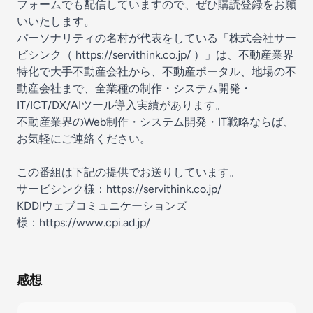
フォームでも配信していますので、ぜひ購読登録をお願
いいたします。
パーソナリティの名村が代表をしている「株式会社サー
ビシンク（
⁠https://servithink.co.jp/⁠
）」は、不動産業界
特化で大手不動産会社から、不動産ポータル、地場の不
動産会社まで、全業種の制作・システム開発・
IT/ICT/DX/AIツール導入実績があります。
不動産業界のWeb制作・システム開発・IT戦略ならば、
お気軽にご連絡ください。
この番組は下記の提供でお送りしています。
サービシンク様：
⁠https://servithink.co.jp/⁠
KDDIウェブコミュニケーションズ
様：
⁠https://www.cpi.ad.jp/⁠
感想