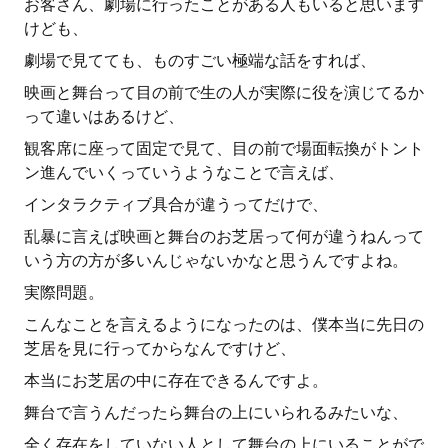
お客さん、劇場に行ったことがある人もいると思います
けども、
劇場で見てても、ものすごい極端な話をすれば、
映画と舞台って目の前で生の人が実際に役を演じてるか
って違いはあるけど、
観客席に座って固定で見て、目の前で場面転換がトント
ン進んでいくっていうようなことで言えば、
インタラクティブ具合が違うってだけで、
乱暴に言えば映画と舞台のお芝居って何が違うねんって
いう方の方が多いんじゃないかなと思うんですよね。
実際問題。
こんなことを言えるようになったのは、僕本当に先日の
芝居を見に行ってからなんですけど、
本当にお芝居の中に存在できるんですよ。
舞台で言うんだったら舞台の上にいられるみたいな、
全く存在をしていない人として舞台の上にいることがで