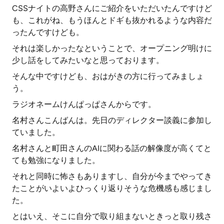
CSSナイトの高野さんにご紹介をいただいたんですけど
も、これがね、もうほんとドギも抜かれるような内容だ
ったんですけども。
それは楽しかったなということで、オープニング明けに
少し話をしてみたいなと思っております。
そんな中ですけども、おはがきの方に行ってみましょ
う。
ラジオネームけんぱっぱさんからです。
名村さんこんばんは。先日のディレクター談義に参加し
ていました。
名村さんと町田さんのAIに関わる話の解像度が高くてと
ても勉強になりました。
それと同時に怖さもありますし、自分が今までやってき
たことがいよいよひっくり返りそうな危機感も感じまし
た。
とはいえ、そこに自分で取り組まないときっと取り残さ