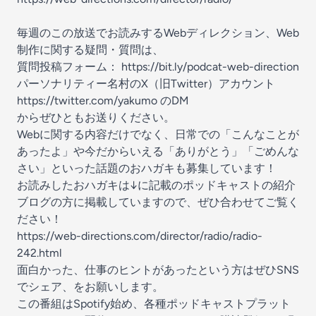
毎週のこの放送でお読みするWebディレクション、Web
制作に関する疑問・質問は、
質問投稿フォーム：
⁠https://bit.ly/podcat-web-direction⁠
パーソナリティー名村のX（旧Twitter）アカウント
⁠https://twitter.com/yakumo⁠
のDM
からぜひともお送りください。
Webに関する内容だけでなく、日常での「こんなことが
あったよ」や今だからいえる「ありがとう」「ごめんな
さい」といった話題のおハガキも募集しています！
お読みしたおハガキは↓に記載のポッドキャストの紹介
ブログの方に掲載していますので、ぜひ合わせてご覧く
ださい！
https://web-directions.com/director/radio/radio-
242.html
面白かった、仕事のヒントがあったという方はぜひSNS
でシェア、をお願いします。
この番組はSpotify始め、各種ポッドキャストプラット