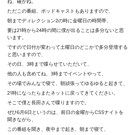
ね、確かね。
ただこの番組、ポッドキャストもありますので、
朝までディレクション2の時に金曜日の時間帯、
要は21時から24時の間に僕が出ることは多分ないと思
います。
ですので日付が変わって土曜日のどこかで多分登壇する
と思いますので、
その日、3時まで喋らせていただいて、
他の人も含めてね、3時までイベントやって、
その場でみんなで寝て、朝頑張ってゆるゆると起きて、
21時になったらまたネットに戻ってきてください。
そこで僕と長田さんで喋りますので。
ぜひ6月6日というのは、前日の金曜からCSSナイトを
聞きながら、
この番組を聞き、夜中まで起き、朝まで寝て、