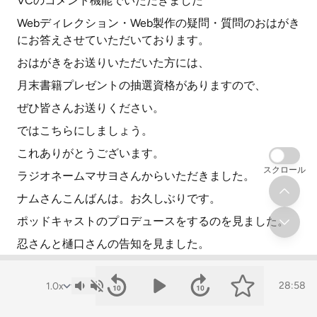
VCのコメント機能でいただきました
Webディレクション・Web製作の疑問・質問のおはがき
にお答えさせていただいております。
おはがきをお送りいただいた方には、
月末書籍プレゼントの抽選資格がありますので、
ぜひ皆さんお送りください。
ではこちらにしましょう。
これありがとうございます。
スクロール
ラジオネームマサヨさんからいただきました。
ナムさんこんばんは。お久しぶりです。
ポッドキャストのプロデュースをするのを見ました。
忍さんと樋口さんの告知を見ました。
あの告知からナムラさんがやってるんですか?
28:58
この番組はもう4年以上やってらっしゃいますが、
やっぱりその経験からできた仕事なんですか?