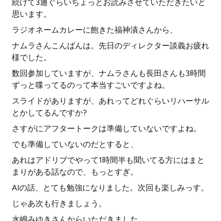
続けて3通ぐらいちょっとお読みさせていただきたいと
思います。
ラジオネームカレーに飽きた福神漬さんから、
ナムラさんこんばんは。先日のディレクター談義お疲れ
様でした。
数回参加していますが、ナムラさんも長田さんも3時間
ずっと喋ってるのって本当すごいですよね。
スライドがありますが、あれってどれぐらいリハーサル
とかしてるんですか?
さすがにアフタートークは準備していないですよね。
でも準備していないのだとすると、
あれはアドリブでやって1時間半も聞いてる方にはまと
まりがある話なので、もっとすぎ。
AIの話、とても勉強になりました。次回も楽しみっす。
じゃあ次も行きましょう。
水嶋みゆきさんからいただきました。