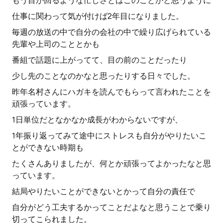
もう目が回るような忙しさとはこのことかと思うように
仕事に関わって気が付けば2年目になりました。
毎週の放送の中で自分の会社の中で繰り広げられている
先輩や上司のこととかも
番組で話題に上がってて、目の前のことだったり
少し先のことなのかなと思ったりする日々でした。
昨年名村さんにハガキを読んでもらって言われたことを
頑張っています。
1日単位だとなかなか成長がわからないですが、
1年振り返ってみて途中にストレスも自分がやりたいこ
とができない時期も
たくさんありましたが、何とか頑張ってよかったなと思
っています。
結局やりたいことができないとかって自分の責任で
自分がどう工夫するかってことだよなと思うことで乗り
切ってこられました。