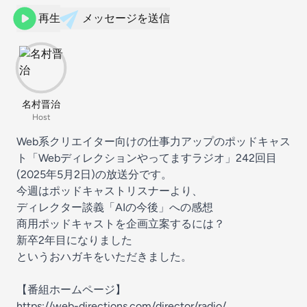
再生
メッセージを送信
名村晋治
Host
Web系クリエイター向けの仕事力アップのポッドキャス
ト「Webディレクションやってますラジオ」242回目
(2025年5月2日)の放送分です。
今週はポッドキャストリスナーより、
ディレクター談義「AIの今後」への感想
商用ポッドキャストを企画立案するには？
新卒2年目になりました
というおハガキをいただきました。
【番組ホームページ】
⁠https://web-directions.com/director/radio/⁠