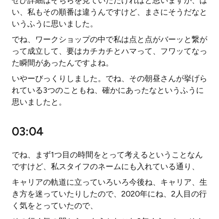
ぜひ詳細はそちらを見ていただければと思いますが、は
い、私もその順番は違うんですけど、まさにそうだなと
いうふうに思いました。
でね、ワークショップの中で私は点と点がバーッと繋が
って成立して、要はカチカチとハマって、フワッてなっ
た瞬間があったんですよね。
いやーびっくりしました。でね、その朝昼さんが挙げら
れている3つのこともね、確かにあったなというふうに
思いましたと。
03:04
でね、まず1つ目の時間をとって考えるということなん
ですけど、私スタイフのネームにも入れている通り、
キャリアの軌道に立っていろいろ今後ね、キャリア、生
き方を迷っていたりしたので、2020年にね、2人目の行
く気をとっていたので、