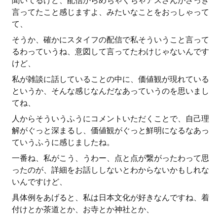
聞いてるけど、配信からめちゃくちゃアスさんがさっき
言ってたこと感じますよ、みたいなことをおっしゃって
て、
そうか、確かにスタイフの配信で私そういうこと言って
るわっていうね、意図して言ってたわけじゃないんです
けど、
私が雑談に話していることの中に、価値観が現れている
というか、そんな感じなんだなあっていうのを思いまし
てね、
人からそういうふうにコメントいただくことで、自己理
解がぐっと深まるし、価値観がぐっと鮮明になるなあっ
ていうふうに感じましたね。
一番ね、私がこう、うわー、点と点が繋がったわって思
ったのが、詳細をお話ししないとわからないかもしれな
いんですけど、
具体例をあげると、私は日本文化が好きなんですね、着
付けとか茶道とか、お寺とか神社とか、