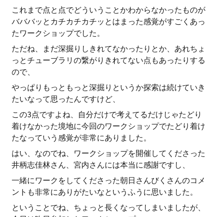
これまで点と点でどういうことかわからなかったものが
バババッとカチカチカチッとはまった感覚がすごくあっ
たワークショップでした。
ただね、まだ深掘りしきれてなかったりとか、あれちょ
っとチューブラリの繋がりきれてない点もあったりする
ので、
やっぱりもっともっと深掘りというか探索は続けていき
たいなって思ったんですけど、
この3点ですよね、自分だけで考えてるだけじゃたどり
着けなかった境地に今回のワークショップでたどり着け
たなっていう感覚が非常にありました。
はい、なのでね、ワークショップを開催してくださった
井柄志佳林さん、宮内さんには本当に感謝ですし、
一緒にワークをしてくださった朝日さんびくさんのコメ
ントも非常にありがたいなというふうに思いました。
ということでね、ちょっと長くなってしまいましたが、