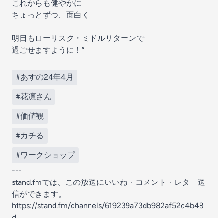
これからも健やかに
ちょっとずつ、面白く
明日もローリスク・ミドルリターンで
過ごせますように！”
#あすの24年4月
#花凛さん
#価値観
#カチる
#ワークショップ
---
stand.fmでは、この放送にいいね・コメント・レター送
信ができます。
https://stand.fm/channels/619239a73db982af52c4b48
d