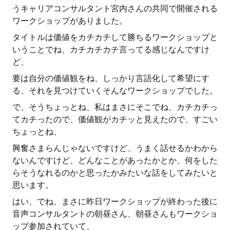
うキャリアコンサルタント宮内さんの共同で開催される
ワークショップがありました。
タイトルは価値をカチカチして勝ちるワークショップと
いうことでね、カチカチカチ言ってる感じなんですけ
ど、
要は自分の価値観をね、しっかり言語化して希望にす
る、それを見つけていくそんなワークショップでした。
で、そうちょっとね、私はまさにそこでね、カチカチっ
てカチったので、価値観がカチッと見えたので、すごい
ちょっとね、
興奮さまらんじゃないですけど、うまく話せるかわから
ないんですけど、どんなことがあったかとか、何をした
らそうなれるのかと思ったかみたいな話をしてみたいと
思います。
はい、でね、まさに昨日ワークショップが終わった後に
音声コンサルタントの朝昼さん、朝昼さんもワークショ
ップ参加されていて、