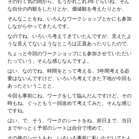
その行く気の間から、もうかれこれ3年ぐらいね、そん
な自分の内観をしたりとか、価値観を考えたりとか、
そんなことをね、いろんなワークショップとかにも参加
しながらやってきたんです。
なのでね、いろいろ考えてきていたんですが、見えたよ
うな見えてないようなところは正直あったりしたので、
ちょっと今回のワークショップにも参加させていただい
たっていう、そんな感じなんですよ。
はい、なのでね、時間をとって考える、3年間考える必
要はないんですけど、いろいろ考えてきた下地が今回も
あったということと、
今回も事前にね、ワークをして臨んだんですけど、その
時もね、ぐっともう一回改めて考えてみた、そんな感じ
ですね。
はい、で、そう、ワークのシートをね、前日まで、当日
までやっとく予習のシートは自分で埋めて、
その後のシートもね、いろいろ事前に私いただいてたん