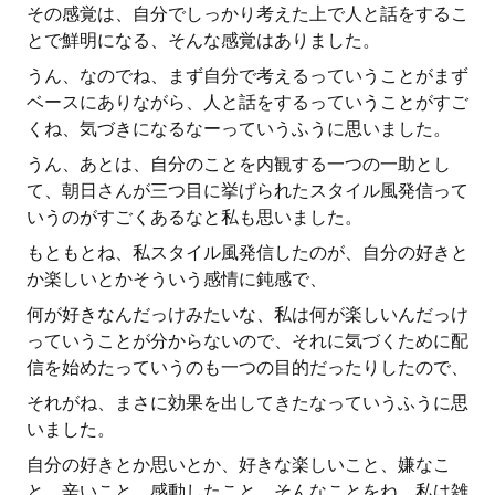
その感覚は、自分でしっかり考えた上で人と話をするこ
とで鮮明になる、そんな感覚はありました。
うん、なのでね、まず自分で考えるっていうことがまず
ベースにありながら、人と話をするっていうことがすご
くね、気づきになるなーっていうふうに思いました。
うん、あとは、自分のことを内観する一つの一助とし
て、朝日さんが三つ目に挙げられたスタイル風発信って
いうのがすごくあるなと私も思いました。
もともとね、私スタイル風発信したのが、自分の好きと
か楽しいとかそういう感情に鈍感で、
何が好きなんだっけみたいな、私は何が楽しいんだっけ
っていうことが分からないので、それに気づくために配
信を始めたっていうのも一つの目的だったりしたので、
それがね、まさに効果を出してきたなっていうふうに思
いました。
自分の好きとか思いとか、好きな楽しいこと、嫌なこ
と、辛いこと、感動したこと、そんなことをね、私は雑