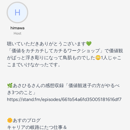
himawa
Host
聴いていただきありがとうございます💚
「価値をカチカチしてカチるワークショップ」で価値観
がばっと浮き彫りになって鳥肌ものでした😳1人じゃこ
こまでいけなかったです。
🌿あさひるさんの感想収録「価値観迷子の方がやるべ
き3つのこと」
https://stand.fm/episodes/661b54a6fd35005181616df7
🌼あすのブログ
キャリアの岐路にたつ仕事＆