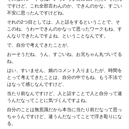
ですけど、これ全部言わんのか、できんのかな、すごい
不安に思ったんですけどね。
それの2つ目としては、人と話をするということで、そ
このね、うわーできんのかなって思ったワークもね、す
んなりできたんですよね、ということなんです。
で、自分で考えてきたことが、
おーそうだね、うん、すごいね、お兄ちゃん丸づいてる
ね。
はい、すいません、娘のコメント入りましたが、時間を
とって考えてきたことは、自分の中でもね、もう不法で
はなって感じなんですけど、
当たり前なんですけど、人と話すことで人と自分って違
うんだなってことに気づくんですよね。
自分のことは無意識だから本当に当たり前だなって思っ
ちゃうんですけど、違うんだなってことで浮き彫りにな
る。