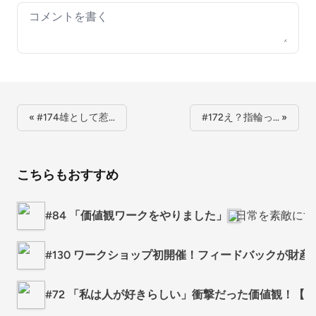
Your comment
« #174雄として惹…
#172え？指輪っ… »
こちらもおすすめ
#84 「価値観ワークをやりました」
日常を素敵にす
#130 ワークショップ初開催！フィードバックが財産
#72 「私は人が好きらしい」衝撃だった価値観！【