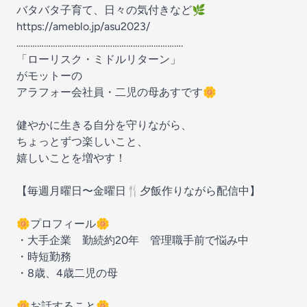
バタバタ子育て、日々の気付きなど🌿
https://ameblo.jp/asu2023/
……………………………………………………………….
「ローリスク・ミドルリターン」
がモットーの
アラフォー会社員・二児の母あすです🌼
健やかに生きる自分を守りながら、
ちょっとずつ楽しいこと、
嬉しいことを増やす！
【毎週月曜日〜金曜日🍴夕飯作りながら配信中】
🌼プロフィール🌼
・大手企業 勤続約20年 管理職手前で悩み中
・時短勤務
・8歳、4歳二児の母
🌼お話すること🌼