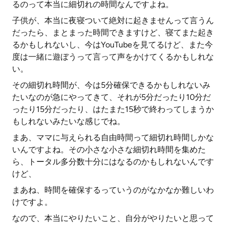
るのって本当に細切れの時間なんですよね。
子供が、本当に夜寝ついて絶対に起きませんって言うん
だったら、まとまった時間できますけど、寝てまた起き
るかもしれないし、今はYouTubeを見てるけど、また今
度は一緒に遊ぼうって言って声をかけてくるかもしれな
い。
その細切れ時間が、今は5分確保できるかもしれないみ
たいなのが急にやってきて、それが5分だったり10分だ
ったり15分だったり、はたまた15秒で終わってしまうか
もしれないみたいな感じでね。
まあ、ママに与えられる自由時間って細切れ時間しかな
いんですよね。その小さな小さな細切れ時間を集めた
ら、トータル多分数十分にはなるのかもしれないんです
けど、
まあね、時間を確保するっていうのがなかなか難しいわ
けですよ。
なので、本当にやりたいこと、自分がやりたいと思って