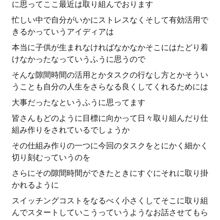
に思ってここ最近は取り組んでおります
忙しい中で自分がいかにストレスなくそして有効活用で
きるかっていうアイディアは
本当に子供が生まれなければなかなかそこにはたどり着
けなかったなっていうふうに思うので
そんな隙間時間の活用とかタスクの行なし方とかそうい
うことも自分の人生をさらなる良くしてくれるためには
大事だったなというふうに思ってます
皆さんもどのように目標に向かって日々取り組んだり仕
組み作りをされているでしょうか
その仕組み作りの一つに今回のタスクをとにかく細かく
切り刻むっていうのを
さらにその隙間時間ができたときにすぐにそれに取り掛
かれるように
スイッチングコストをなるべく小さくしてそこに取り組
んでスタートしていこうっていうようなお話させてもら