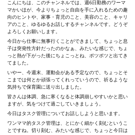
こんにちは、このチャンネルでは、週6日勤務のワーマ
マかいほが、今よりちょっと自由を手に入れるための趣
向のヒントや、家事・育児のこと、美容のこと、キャリ
アのこと、ゆるゆるお話しするチャンネルです。どうぞ
よろしくお願いします。
今日から仕事に無事行くことができまして、ちょっと息
子は突発性方針だったのかなぁ、みたいな感じで、ちょ
っと熱が下がった後にちょこっとね、ポツポツと出てき
てました。
いやー、今週末、運動会がある予定なので、ちょっとそ
こまでは何とか頑張ってくれっていうので、祈るような
気持ちで保育園に送り出しました。
皆さんは体調、急に寒くなると体調崩しやすいかと思い
ますが、気をつけて過ごしていきましょう。
今日はタスク管理についてお話ししようと思います。
ワンママ的タスク管理は、とにかく細かく刻むというこ
とですね。切り刻む、みたいな感じで、ちょっと今日は