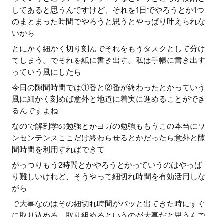
してあると思うんですけど、それを1日でやろうとか1つ
のまとまった時間でやろうと思うとやっぱり叶えられな
いから
とにかく細かく切り刻んでそれをもうタスクとして分け
てしまう。でそれを紙に書き出す。私は手帳に書き出す
っていう風にしたら
今日の隙間時間では①番と②番が終わったとかっていう
風に細かく刻めば意外と地道に着実に進めることができ
るんですよね
なので解剖学の勉強とかヨガの勉強ももうこの本当にワ
ンセンテンスここだけ終わらせるとかだったら意外と隙
間時間を利用すればできて
がっつりもう2時間とかやろうとかっていうのはやっぱ
り難しいけれど、そうやって細切れ時間を有効活用しな
がら
で大事なのはその細切れ時間がパッと出てきた時にすぐ
に取り込める、取り組めるというのが大事だと思うんで