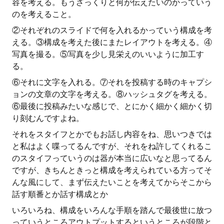
容を考える。もうざっくりと何が伝えたいのかっていう
のを考えること。
②それぞれのスライドで何を入れるかっていう構成を考
える。③構成を考えた後にまたレイアウトを考える。④
写真を撮る。⑤写真を少し見栄えのいいように加工す
る。
⑥それに文字を入れる。⑦それを投稿する時のキャプシ
ョンの文章の文字を考える。⑧ハッシュタグを考える。
⑥最後に投稿みたいな感じで、とにかく細かく細かく切
り刻むんですよね。
それをスタイフとかでもお話し内容をね、思いつきでは
と私はよく喋ってるんですが、それをね許してくれるこ
のスタイフっていうのは器が本当に広いなと思ってるん
ですが、きちんときっと構成を考えられている方ってそ
んな風にして、まず伝えたいことを考えてからそこから
話す順番とか話す構成とか
いろいろね、構成をいろんな手順を踏んで最後世に放つ
っていうところアウトプットするというところが段階と