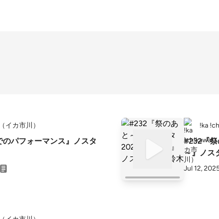
kawa（イカ市川）
!ka 
川でのパフォーマンス』ノスタ
#232『
～』ノス
Jul 12, 202