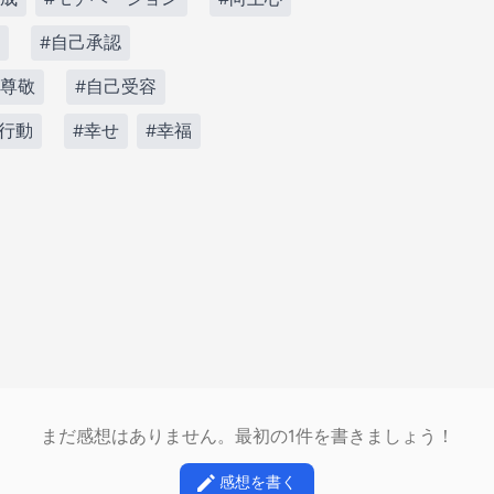
#自己承認
己尊敬
#自己受容
#行動
#幸せ
#幸福
まだ感想はありません。最初の1件を書きましょう！
感想を書く