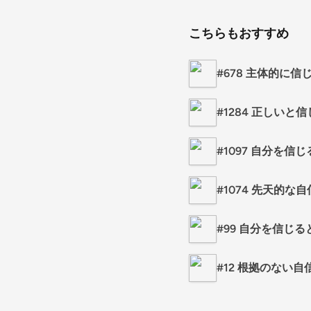
こちらもおすすめ
#678 主体的に信
#1284 正しい
#1097 自分を
#1074 先天的な自
#99 自分を信じ
#12 根拠のない自