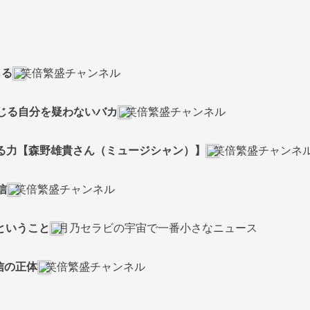
じる
笑倍繁盛チャンネル
と信じる自分を疑わないバカ
笑倍繁盛チャンネル
信じる力【森野雄貴さん（ミュージシャン）】
笑倍繁盛チャンネ
信
笑倍繁盛チャンネル
るということ
月乃セラビの宇宙で一番小さなニュース
信の正体
笑倍繁盛チャンネル