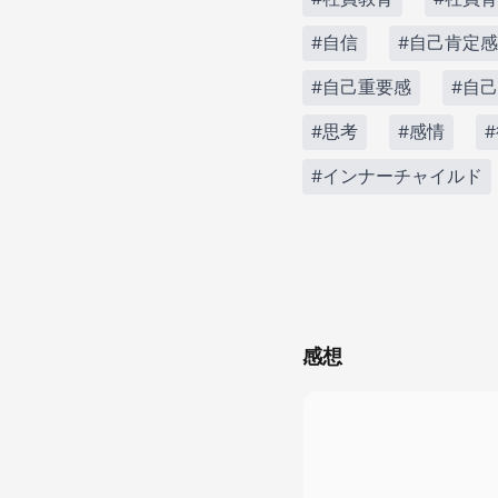
#自信
#自己肯定感
#自己重要感
#自
#思考
#感情
#インナーチャイルド
感想