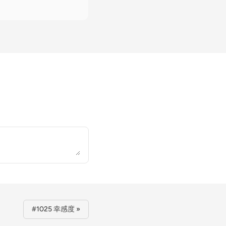
#1025 幸感度 »