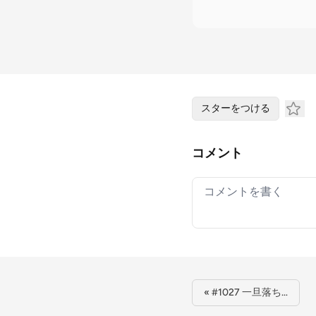
スターをつける
コメント
Your comment
« #1027 一旦落ち…