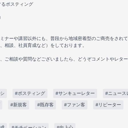
するポスティング
J
ミナーや講習以外にも、普段から地域密着型のご商売をされて
、相談、社員育成など）をしております。
、ご相談や質問などございましたら、どうぞコメントやレター
ラシ
#ポスティング
#サンキューレター
#ニュース
#新規客
#既存客
#ファン客
#リピーター
育成
#モチベーション
#向上心