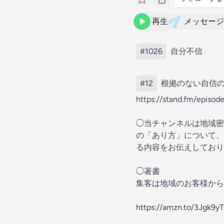
再生
メッセージ
#1026
自分不信
#12
根拠のない自信
https://stand.fm/epis
◯当チャンネルは地域密
の「あり方」について、
る内容をお伝えしており
◯著書
集客は地域のお客様から
https://amzn.to/3Jgk9yT