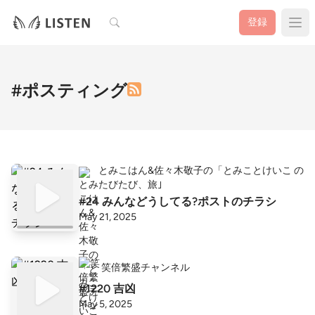
検索
登録
#ポスティング
とみこはん&佐々木敬子の「とみことけいこ の
たびたび、旅｣
#24 みんなどうしてる?ポストのチラシ
May 21, 2025
笑倍繁盛チャンネル
#1220 吉凶
May 5, 2025